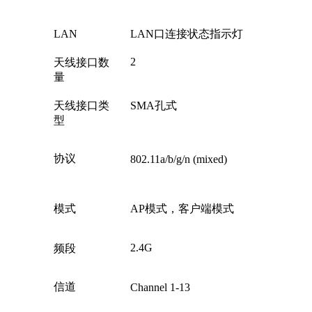
LAN
LAN口连接状态指示灯
2
天线接口数
量
天线接口类
SMA孔式
型
协议
802.11a/b/g/n (mixed)
模式
AP模式，客户端模式
2.4G
频段
信道
Channel 1-13