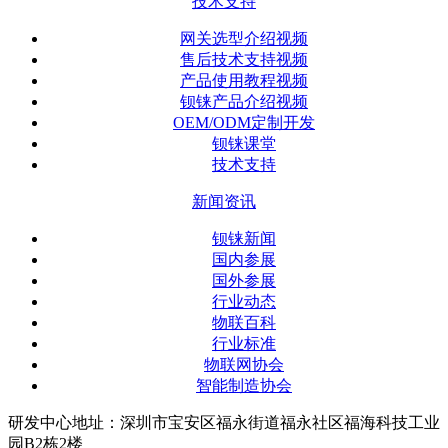
技术支持
网关选型介绍视频
售后技术支持视频
产品使用教程视频
钡铼产品介绍视频
OEM/ODM定制开发
钡铼课堂
技术支持
新闻资讯
钡铼新闻
国内参展
国外参展
行业动态
物联百科
行业标准
物联网协会
智能制造协会
研发中心地址：深圳市宝安区福永街道福永社区福海科技工业
园B2栋2楼