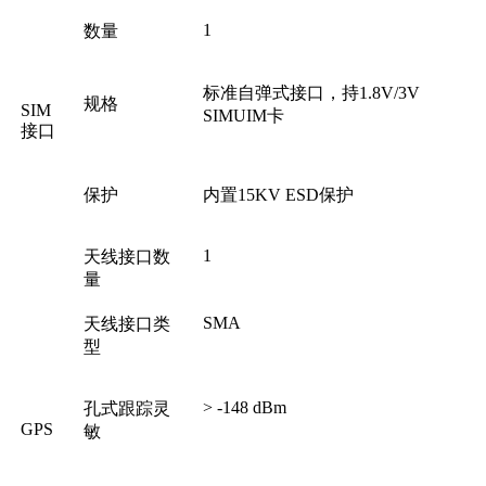
1
数量
标准自弹式接口，持1.8V/3V
规格
SIM
SIMUIM卡
接口
保护
内置15KV ESD保护
1
天线接口数
量
SMA
天线接口类
型
> -148 dBm
孔式跟踪灵
GPS
敏