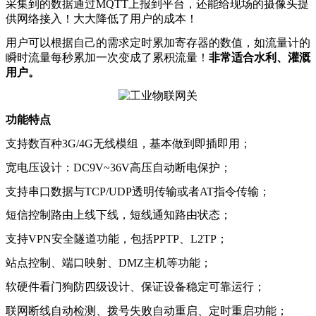
采集到的数据通过MQTT上报到平台，还能给现场的摄像头提
供网络接入！大大降低了用户的成本！
用户可以根据自己的需求定时累加寄存器的数值，如流量计的
瞬时流量每秒累加一次变成了累积流量！
非常适合水利、灌溉
用户。
功能特点
支持数百种3G/4G无线模组，基本做到即插即用；
宽电压设计：DC9V~36V高压自动断电保护；
支持串口数据与TCP/UDP透明传输或者AT指令传输；
短信控制路由上线下线，短线通知路由状态；
支持VPN安全隧道功能，包括PPTP、L2TP；
站点控制、端口映射、DMZ主机等功能；
软硬件看门狗防四级设计、保证设备稳定可靠运行；
联网断线自动检测、拨号失败自动重启、定时重启功能；