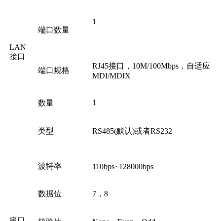
1
端口数量
LAN
接口
RJ45接口，10M/100Mbps，自适应
端口规格
MDI/MDIX
1
数量
类型
RS485(默认)或者RS232
波特率
110bps~128000bps
数据位
7，8
串口