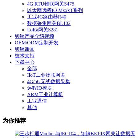
4G RTU物联网关S475
以太网远程IO MxxxT系列
工业4G路由器R40
数据采集网关BL102
LoRa网关S281
钡铼产品介绍视频
OEM/ODM定制开发
钡铼课堂
技术支持
下载中心
全部
IIoT工业物联网关
4G/5G无线数据采集
远程IO模块
ARM工业计算机
工业通信
其他
为你推荐