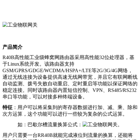
产品简介
R40B高性能工业级蜂窝网路由器采用高性能32位处理器，基
于Linux系统开发。该路由器支持
GSM/GPRS/GDGE/WCDMA/HSPA+/LTE等2G/3G/4G网络，
通过无线连接为设备提供高速无线网带宽，并且它有联网断线
自动监测、拨号失败自动重启、定时重启等功能以保证网络的
稳定连接。同时该路由器内置短信控制、VPN、RS485/RS232
串口等功能，可以对接多种终端设备。
特征
：用户可以将采集到的寄存器数据进行加、减、乘、除和
次方运算，这个功能可以进行一些较为复杂的公式运算。
如：巴歇尔槽流量换算公式：
。
用户只需要一台RR40B就能完成液位到流量的换算，还能将