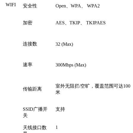
WIFI
安全性
Open、WPA、 WPA2
加密
AES、TKIP、 TKIPAES
连接数
32 (Max)
速率
300Mbps (Max)
室外无阻拦/空旷，覆盖范围可达100
传输距离
米
SSID广播开
支持
关
1
天线接口数