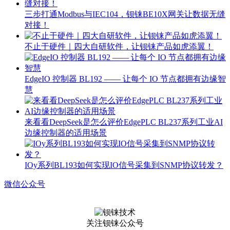
三步打通Modbus与IEC104，钡铼BE10X网关让数据无缝
对接！
不止于硬件｜四大自研软件，让钡铼产品如虎添翼！
EdgeIO 控制器 BL192 —— 让每个 IO 节点都拥有边缘智
慧
来看看DeepSeek是怎么评价EdgePLC BL237系列工业AI
边缘控制器的适用场景
IOy系列BL193如何实现IO信号采集到SNMP协议转发？
微信公众号
关注钡铼公众号