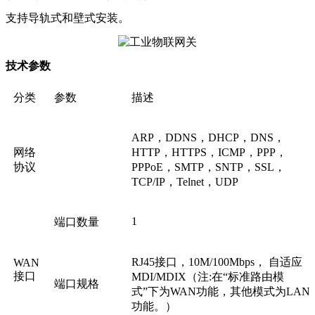
支持导轨式和壁式安装。
技术参数
分类
参数
描述
ARP，DDNS，DHCP，DNS，
网络
HTTP，HTTPS，ICMP，PPP，
协议
PPPoE，SMTP，SNTP，SSL，
TCP/IP，Telnet，UDP
1
端口数量
RJ45接口，10M/100Mbps， 自适应
WAN
接口
MDI/MDIX（注:在“标准路由模
端口规格
式”下为WAN功能，其他模式为LAN
功能。）