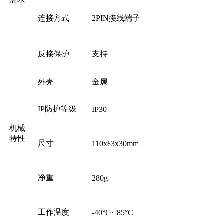
连接方式
2PIN接线端子
反接保护
支持
外壳
金属
IP防护等级
IP30
机械
特性
尺寸
110x83x30mm
净重
280g
工作温度
-40°C~ 85°C