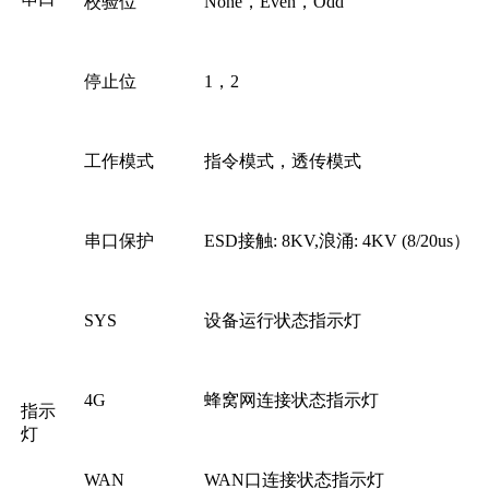
校验位
None，Even，Odd
停止位
1，2
工作模式
指令模式，透传模式
串口保护
ESD接触: 8KV,浪涌: 4KV (8/20us）
SYS
设备运行状态指示灯
4G
蜂窝网连接状态指示灯
指示
灯
WAN
WAN口连接状态指示灯