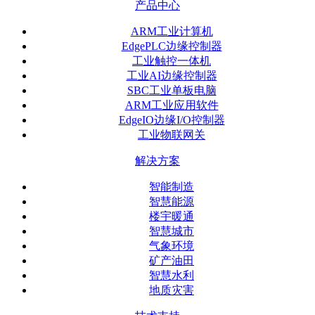
产品中心
ARM工业计算机
EdgePLC边缘控制器
工业触控一体机
工业AI边缘控制器
SBC工业单板电脑
ARM工业应用软件
EdgeIO边缘I/O控制器
工业物联网关
解决方案
智能制造
智慧能源
楼宇暖通
智慧城市
气象环境
矿产油田
智慧水利
地质灾害