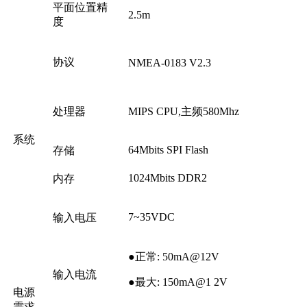
平面位置精
2.5m
度
协议
NMEA-0183 V2.3
处理器
MIPS CPU,主频580Mhz
系统
64Mbits SPI Flash
存储
1024Mbits DDR2
内存
7~35VDC
输入电压
●正常: 50mA@12V
输入电流
●最大: 150mA@1 2V
电源
需求