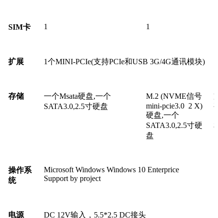
1
1
1
SIM
卡
扩展
1个MINI-PCIe(支持PCIe和USB 3G/4G通讯模块)
存储
一个Msata硬盘,一个
M.2 (NVME信号
mini-pcie3.0 2 X)
SATA3.0,2.5寸硬盘
硬盘,一个
S
SATA3.0,2.5寸硬
盘
Microsoft Windows Windows 10 Enterpri
操作系
Support by project
统
电源
DC 12V输入，5.5*2.5 DC接头