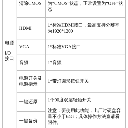
清除CMOS
为“CMOS”状态，正常设置为“OFF”状
态
1*
标准HDMI接口，最高支持分辨率
HDMI
为1920*1200
电源
VGA
1*
标准VGA接口
I/O
接口
音频
1*
音频
电源开关及
1*
带灯圆形按钮开关
电源指示
1
个90度双层轻触开关
一键还原
注意：要使用此功能，出厂时硬盘容
量不小于64G；具体操作方法查请看
一键备份
附件。