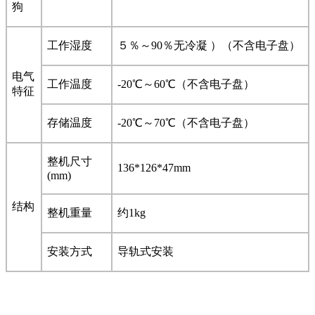
狗
工作湿度
５％～90％无冷凝 ）（不含电子盘）
电气
工作温度
-20
℃～60℃（不含电子盘）
特征
存储温度
-20
℃～70℃（不含电子盘）
整机尺寸
136*126*47mm
(mm)
结构
整机重量
约1kg
安装方式
导轨式安装