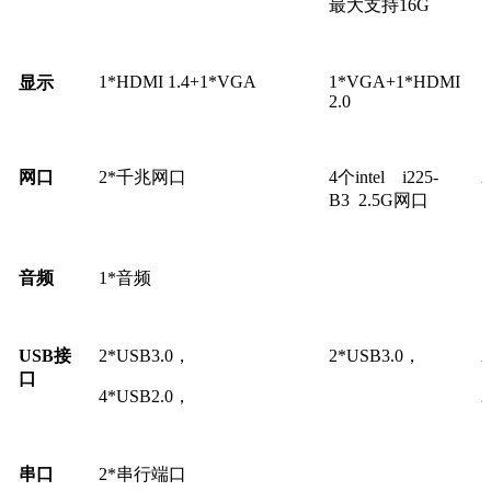
最大支持16G
1*HDMI 1.4+1*VGA
1*VGA+1*HDMI
1
显示
2.0
网口
2*千兆网口
4个intel i225-
B3 2.5G网口
音频
1*音频
USB
接
2*USB3.0，
2*USB3.0，
口
4*USB2.0，
串口
2*串行端口