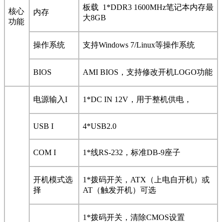
板载 1*DDR3 1600MHz笔记本内存最
核心
内存
大8GB
功能
操作系统
支持Windows 7/Linux等操作系统
BIOS
AMI BIOS
，支持修改开机LOGO功能
电源输入I
1*DC IN 12V
，用于整机供电，
USB I
4*USB2.0
COM I
1*
线RS-232，标准DB-9座子
开机模式选
1*
拨码开关，ATX（上电自开机）或
择
AT（触发开机）可选
1*
拨码开关，清除CMOS设置