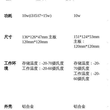
10w(i3/i5/i7=15w)
10w
功耗
(
151*124*53mm
1
尺寸
136*126*47mm 主板
主板：
120mm*120mm
120mm*120mm
工作环
存储温度：-20-70摄氏度
存储温度：-20-
境
工作温度：-20-60摄氏度
70摄氏度
工作温度：-20-
60摄氏度
外壳
铝合金
铝合金