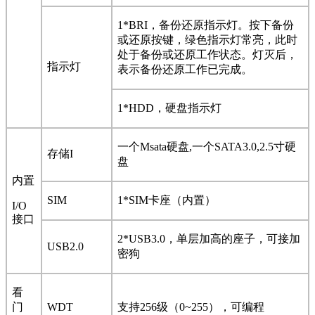
1*BRI
，备份还原指示灯。按下备份
或还原按键，绿色指示灯常亮，此时
处于备份或还原工作状态。灯灭后，
指示灯
表示备份还原工作已完成。
1*HDD
，硬盘指示灯
一个Msata硬盘,一个SATA3.0,2.5寸硬
存储I
盘
内置
SIM
1*SIM
卡座（内置）
I/O
接口
2*USB3.0
，单层加高的座子，可接加
USB2.0
密狗
看
门
WDT
支持256级（0~255），可编程