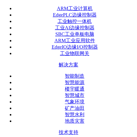
ARM工业计算机
EdgePLC边缘控制器
工业触控一体机
工业AI边缘控制器
SBC工业单板电脑
ARM工业应用软件
EdgeIO边缘I/O控制器
工业物联网关
解决方案
智能制造
智慧能源
楼宇暖通
智慧城市
气象环境
矿产油田
智慧水利
地质灾害
技术支持