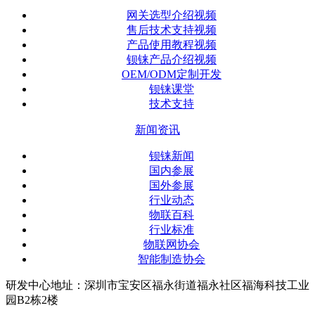
网关选型介绍视频
售后技术支持视频
产品使用教程视频
钡铼产品介绍视频
OEM/ODM定制开发
钡铼课堂
技术支持
新闻资讯
钡铼新闻
国内参展
国外参展
行业动态
物联百科
行业标准
物联网协会
智能制造协会
研发中心地址：深圳市宝安区福永街道福永社区福海科技工业
园B2栋2楼