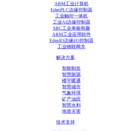
ARM工业计算机
EdgePLC边缘控制器
工业触控一体机
工业AI边缘控制器
SBC工业单板电脑
ARM工业应用软件
EdgeIO边缘I/O控制器
工业物联网关
解决方案
智能制造
智慧能源
楼宇暖通
智慧城市
气象环境
矿产油田
智慧水利
地质灾害
技术支持