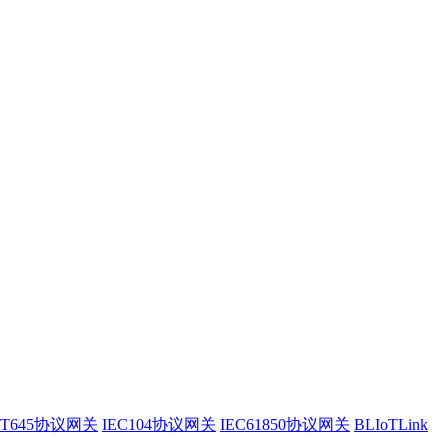
/T645协议网关
IEC104协议网关
IEC61850协议网关
BLIoTLink