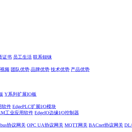
质证书
员工生活
联系钡铼
视频
团队优势
品牌优势
技术优势
产品优势
板
Y系列扩展IO板
实用软件
EdgePLC扩展I/O模块
RM工业应用软件
EdgeIO边缘I/O控制器
dbus协议网关
OPC UA协议网关
MQTT网关
BACnet协议网关
DL