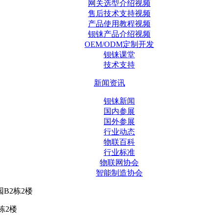
网关选型介绍视频
售后技术支持视频
产品使用教程视频
钡铼产品介绍视频
OEM/ODM定制开发
钡铼课堂
技术支持
新闻资讯
钡铼新闻
国内参展
国外参展
行业动态
物联百科
行业标准
物联网协会
智能制造协会
B2栋2楼
栋2楼