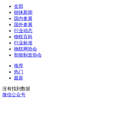
全部
钡铼新闻
国内参展
国外参展
行业动态
物联百科
行业标准
物联网协会
智能制造协会
推荐
热门
最新
没有找到数据
微信公众号