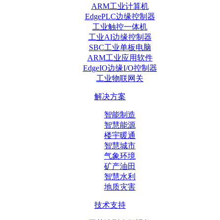
ARM工业计算机
EdgePLC边缘控制器
工业触控一体机
工业AI边缘控制器
SBC工业单板电脑
ARM工业应用软件
EdgeIO边缘I/O控制器
工业物联网关
解决方案
智能制造
智慧能源
楼宇暖通
智慧城市
气象环境
矿产油田
智慧水利
地质灾害
技术支持