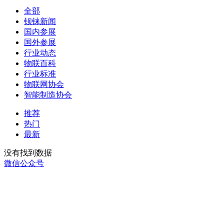
全部
钡铼新闻
国内参展
国外参展
行业动态
物联百科
行业标准
物联网协会
智能制造协会
推荐
热门
最新
没有找到数据
微信公众号