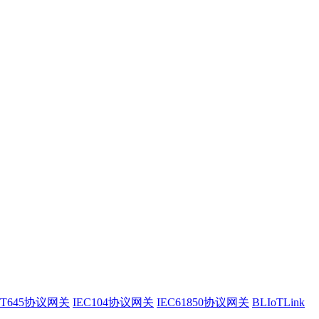
/T645协议网关
IEC104协议网关
IEC61850协议网关
BLIoTLink