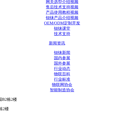
网关选型介绍视频
售后技术支持视频
产品使用教程视频
钡铼产品介绍视频
OEM/ODM定制开发
钡铼课堂
技术支持
新闻资讯
钡铼新闻
国内参展
国外参展
行业动态
物联百科
行业标准
物联网协会
智能制造协会
B2栋2楼
栋2楼