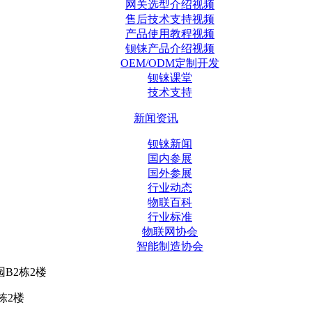
网关选型介绍视频
售后技术支持视频
产品使用教程视频
钡铼产品介绍视频
OEM/ODM定制开发
钡铼课堂
技术支持
新闻资讯
钡铼新闻
国内参展
国外参展
行业动态
物联百科
行业标准
物联网协会
智能制造协会
B2栋2楼
栋2楼