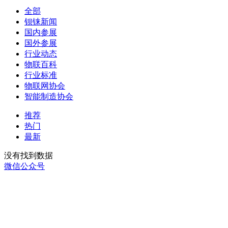
全部
钡铼新闻
国内参展
国外参展
行业动态
物联百科
行业标准
物联网协会
智能制造协会
推荐
热门
最新
没有找到数据
微信公众号