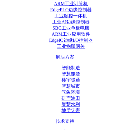
ARM工业计算机
EdgePLC边缘控制器
工业触控一体机
工业AI边缘控制器
SBC工业单板电脑
ARM工业应用软件
EdgeIO边缘I/O控制器
工业物联网关
解决方案
智能制造
智慧能源
楼宇暖通
智慧城市
气象环境
矿产油田
智慧水利
地质灾害
技术支持