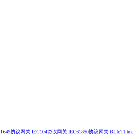
/T645协议网关
IEC104协议网关
IEC61850协议网关
BLIoTLink