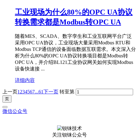
工业现场为什么80%的OPC UA协议
转换需求都是Modbus转OPC UA
随着MES、SCADA、数字孪生和工业互联网平台广泛
采用OPC UA协议，工业现场大量采用Modbus RTU和
Modbus TCP通信的设备面临数据互联需求。本文深入分
析为什么80%的OPC UA协议转换项目都是Modbus转
OPC UA，并介绍BL121工业协议网关如何实现Modbus
设备快速接 ...
详细内容
上一页
1
2
3
4
5
6
7
...61
下一页
转至第
微信公众号
关注钡铼公众号