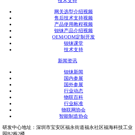
技术支持
网关选型介绍视频
售后技术支持视频
产品使用教程视频
钡铼产品介绍视频
OEM/ODM定制开发
钡铼课堂
技术支持
新闻资讯
钡铼新闻
国内参展
国外参展
行业动态
物联百科
行业标准
物联网协会
智能制造协会
研发中心地址：深圳市宝安区福永街道福永社区福海科技工业
园B2栋2楼