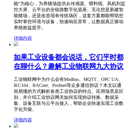
能”为核心，为养猪场提供从传感器、喂料线、风机到监
控大屏、云平台的全链路数字化底座。无论您是新建智
能猪场，还是改造现有传统场区，这套方案都能帮助您
实时掌控环境与设备，快速响应异常，让数据真正驱动
养殖效益提升。
详细内容
如果工业设备都会说话，它们平时都
在聊什么？趣解工业物联网九大协议
工业物联网中为什么会有Modbus、MQTT、OPC UA、
IEC104、BACnet、Profinet等众多通信协议？本文以通
俗易懂的方式解析各类工业协议的特点、应用场景及区
别，并介绍工业协议网关如何实现协议转换、数据采
集、设备互联与云平台接入，帮助企业快速实现工业数
字化升级。
详细内容