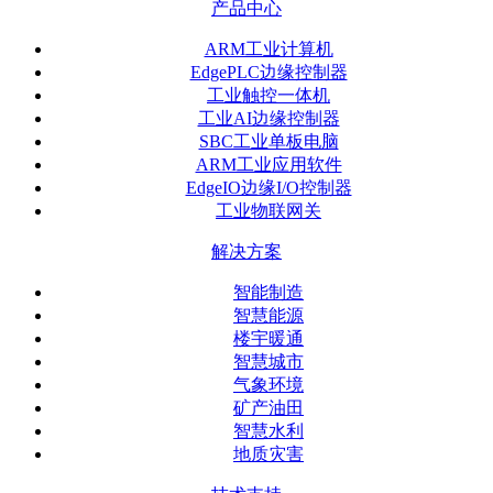
产品中心
ARM工业计算机
EdgePLC边缘控制器
工业触控一体机
工业AI边缘控制器
SBC工业单板电脑
ARM工业应用软件
EdgeIO边缘I/O控制器
工业物联网关
解决方案
智能制造
智慧能源
楼宇暖通
智慧城市
气象环境
矿产油田
智慧水利
地质灾害