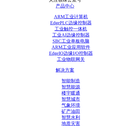
产品中心
ARM工业计算机
EdgePLC边缘控制器
工业触控一体机
工业AI边缘控制器
SBC工业单板电脑
ARM工业应用软件
EdgeIO边缘I/O控制器
工业物联网关
解决方案
智能制造
智慧能源
楼宇暖通
智慧城市
气象环境
矿产油田
智慧水利
地质灾害