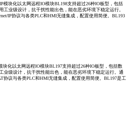
net/IP模块化以太网远程IO模块BL198支持超过26种IO板型，包括
8采用工业级设计，抗干扰性能出色，能在恶劣环境下稳定运行。
rnet/IP协议与各类PLC和HMI无缝集成，配置使用简便。BL193
AT模块化以太网远程IO模块BL197支持超过26种IO板型，包括数
采用工业级设计，抗干扰性能出色，能在恶劣环境下稳定运行。通
rCAT协议与各类PLC和HMI无缝集成，配置使用简便。BL197是工