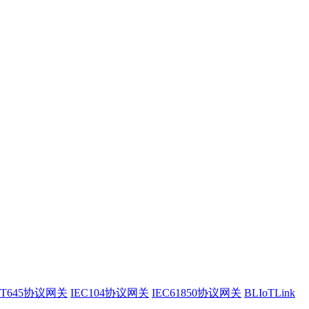
/T645协议网关
IEC104协议网关
IEC61850协议网关
BLIoTLink