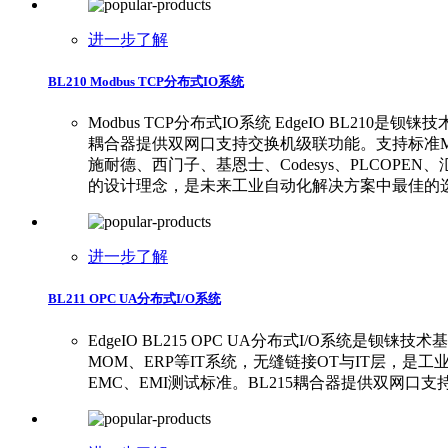
进一步了解
BL210 Modbus TCP分布式IO系统
Modbus TCP分布式IO系统 EdgeIO BL
耦合器提供双网口支持交换机级联功能。支持标准Modbus TC
施耐德、西门子、基恩士、Codesys、PLCOP
的设计理念，是未来工业自动化解决方案中最佳的
进一步了解
BL211 OPC UA分布式I/O系统
EdgeIO BL215 OPC UA分布式I/O系
MOM、ERP等IT系统，无缝链接OT与IT层，是工
EMC、EMI测试标准。BL215耦合器提供双网口支持