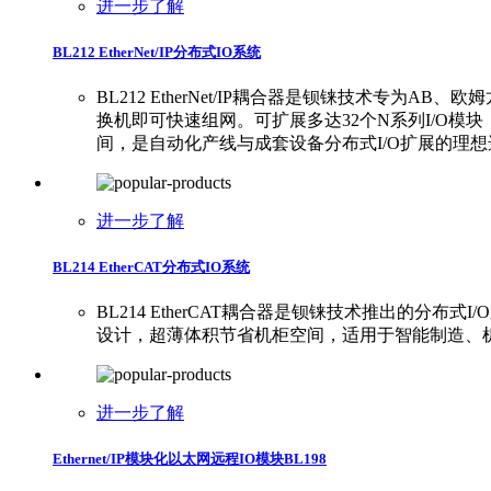
进一步了解
BL212 EtherNet/IP分布式IO系统
BL212 EtherNet/IP耦合器是钡铼技术专为A
换机即可快速组网。可扩展多达32个N系列I/O模
间，是自动化产线与成套设备分布式I/O扩展的理想
进一步了解
BL214 EtherCAT分布式IO系统
BL214 EtherCAT耦合器是钡铼技术推出的分布式
设计，超薄体积节省机柜空间，适用于智能制造、
进一步了解
Ethernet/IP模块化以太网远程IO模块BL198