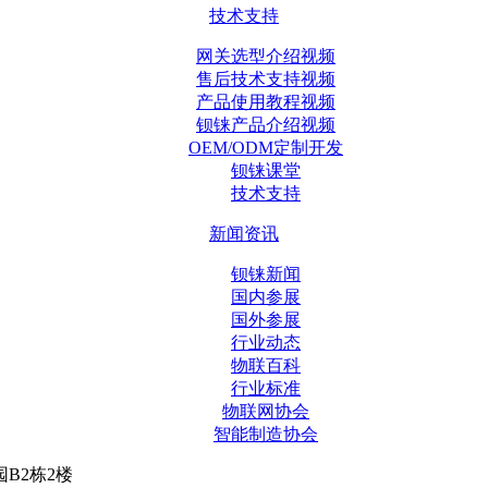
技术支持
网关选型介绍视频
售后技术支持视频
产品使用教程视频
钡铼产品介绍视频
OEM/ODM定制开发
钡铼课堂
技术支持
新闻资讯
钡铼新闻
国内参展
国外参展
行业动态
物联百科
行业标准
物联网协会
智能制造协会
B2栋2楼