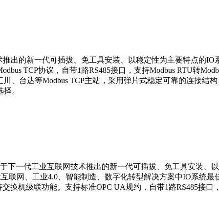
210是钡铼技术推出的新一代可插拔、免工具安装、以稳定性为主要特点的
P协议，自带1路RS485接口，支持Modbus RTU转Modbus TC
EN、汇川、台达等Modbus TCP主站，采用弹片式稳定可靠的连
选择。
统是钡铼技术基于下一代工业互联网技术推出的新一代可插拔、免工具安装
业互联网、工业4.0、智能制造、数字化转型解决方案中IO系统最佳
交换机级联功能。支持标准OPC UA规约，自带1路RS485接口，支持