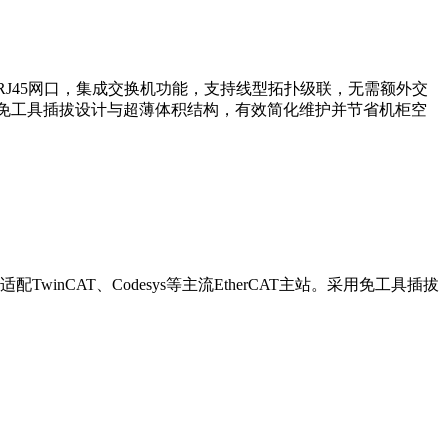
产品提供双RJ45网口，集成交换机功能，支持线型拓扑级联，无需额外交
。采用免工具插拔设计与超薄体积结构，有效简化维护并节省机柜空
TwinCAT、Codesys等主流EtherCAT主站。采用免工具插拔