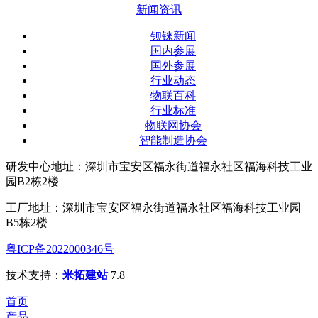
新闻资讯
钡铼新闻
国内参展
国外参展
行业动态
物联百科
行业标准
物联网协会
智能制造协会
研发中心地址：深圳市宝安区福永街道福永社区福海科技工业
园B2栋2楼
工厂地址：深圳市宝安区福永街道福永社区福海科技工业园
B5栋2楼
粤ICP备2022000346号
技术支持：
米拓建站
7.8
首页
产品