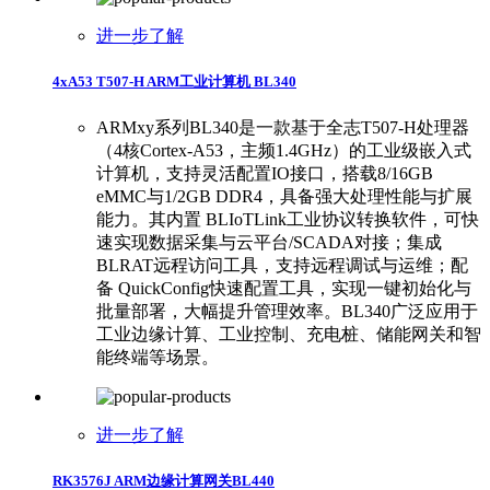
进一步了解
4xA53 T507-H ARM工业计算机 BL340
ARMxy系列BL340是一款基于全志T507-H处理器
（4核Cortex-A53，主频1.4GHz）的工业级嵌入式
计算机，支持灵活配置IO接口，搭载8/16GB
eMMC与1/2GB DDR4，具备强大处理性能与扩展
能力。其内置 BLIoTLink工业协议转换软件，可快
速实现数据采集与云平台/SCADA对接；集成
BLRAT远程访问工具，支持远程调试与运维；配
备 QuickConfig快速配置工具，实现一键初始化与
批量部署，大幅提升管理效率。BL340广泛应用于
工业边缘计算、工业控制、充电桩、储能网关和智
能终端等场景。
进一步了解
RK3576J ARM边缘计算网关BL440