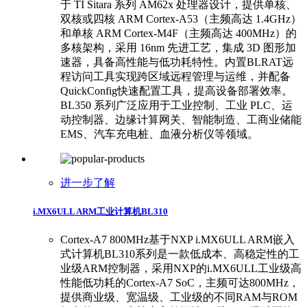
于 TI Sitara 系列 AM62x 处理器设计，提供单核、
双核或四核 ARM Cortex-A53（主频高达 1.4GHz）
和单核 ARM Cortex-M4F（主频高达 400MHz）的
多核架构，采用 16nm 先进工艺，集成 3D 图形加
速器，具备高性能与低功耗特性。内置BLRAT远
程访问工具实现跨区域远程管理与运维，并配备
QuickConfig快速配置工具，提高设备部署效率。
BL350 系列广泛应用于工业控制、工业 PLC、运
动控制器、边缘计算网关、智能制造、工商业储能
EMS、汽车充电桩、血液分析仪等领域。
进一步了解
i.MX6ULL ARM工业计算机BL310
Cortex-A7 800MHz基于NXP i.MX6ULL ARM嵌入
式计算机BL310系列是一款低成本、高稳定性的工
业级ARM控制器，采用‌NXP的i.MX6ULL工业级高
性能低功耗的Cortex-A7 SoC，主频可达800MHz‌‌，
提供商业级、宽温级、工业级的不同RAM与ROM