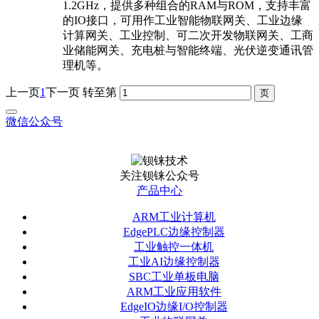
1.2GHz，提供多种组合的RAM与ROM，支持丰富
的IO接口，可用作工业智能物联网关、工业边缘
计算网关、工业控制、可二次开发物联网关、工商
业储能网关、充电桩与智能终端、光伏逆变通讯管
理机等。
上一页
1
下一页
转至第
微信公众号
关注钡铼公众号
产品中心
ARM工业计算机
EdgePLC边缘控制器
工业触控一体机
工业AI边缘控制器
SBC工业单板电脑
ARM工业应用软件
EdgeIO边缘I/O控制器