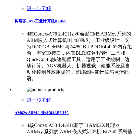
进一步了解
树莓派CM5工业计算机BL460
4核Cortex-A76 2.4GHz 树莓派CM5 ARMxy系列的
ARM嵌入式计算机BL460系列，工业级设计，支
持16/32GB eMMC与2/4/8GB LPDDR4-4267内存组
合，丰富IO接口，内置BLRAT远程管理工具和
QuickConfig快速配置工具。适用于工业控制、边
缘计算、AGV机器人、机器视觉、储能系统及自
动化控制等应用场景，兼顾高性能计算与灵活部
署。
进一步了解
AM62x ARM工业计算机BL350
4核Cortex-A53 1.4GHz基于TI AM62X处理器
ARMxy 系列的 ARM 嵌入式计算机 BL350 系列基