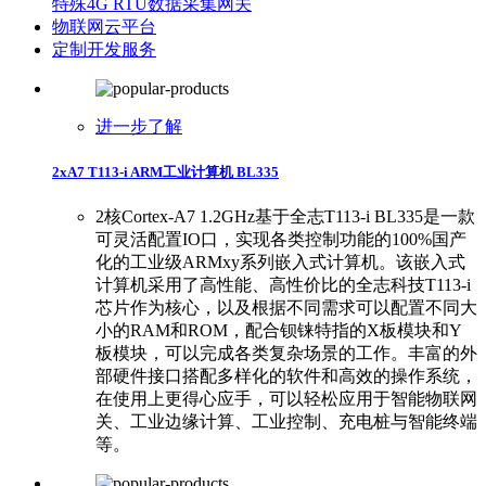
特殊4G RTU数据采集网关
物联网云平台
定制开发服务
进一步了解
2xA7 T113-i ARM工业计算机 BL335
2核Cortex-A7 1.2GHz基于全志T113-i BL335是一款
可灵活配置IO口，实现各类控制功能的100%国产
化的工业级ARMxy系列嵌入式计算机。该嵌入式
计算机采用了高性能、高性价比的全志科技T113-i
芯片作为核心，以及根据不同需求可以配置不同大
小的RAM和ROM，配合钡铼特指的X板模块和Y
板模块，可以完成各类复杂场景的工作。丰富的外
部硬件接口搭配多样化的软件和高效的操作系统，
在使用上更得心应手，可以轻松应用于智能物联网
关、工业边缘计算、工业控制、充电桩与智能终端
等。