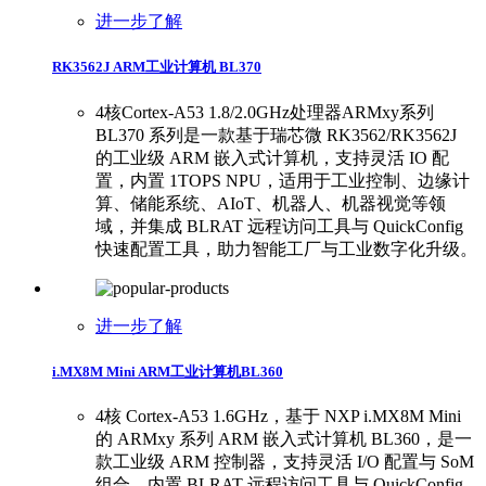
进一步了解
RK3562J ARM工业计算机 BL370
4核Cortex-A53 1.8/2.0GHz处理器ARMxy系列
BL370 系列是一款基于瑞芯微 RK3562/RK3562J
的工业级 ARM 嵌入式计算机，支持灵活 IO 配
置，内置 1TOPS NPU，适用于工业控制、边缘计
算、储能系统、AIoT、机器人、机器视觉等领
域，并集成 BLRAT 远程访问工具与 QuickConfig
快速配置工具，助力智能工厂与工业数字化升级。
进一步了解
i.MX8M Mini ARM工业计算机BL360
4核 Cortex-A53 1.6GHz，基于 NXP i.MX8M Mini
的 ARMxy 系列 ARM 嵌入式计算机 BL360，是一
款工业级 ARM 控制器，支持灵活 I/O 配置与 SoM
组合，内置 BLRAT 远程访问工具与 QuickConfig