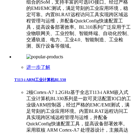
组合的SoM，支持丰富的可选I/O接口。经过严格
的EMI/EMC测试，满足苛刻的工业应用环境，稳
定可靠。内置BLRAT远程访问工具实现跨区域远
程管理与运维，并配备QuickConfig快速配置工
具，提高设备部署效率。BL310系列广泛应用于工
业物联网关、工业控制、智能终端、自动化控制、
交通轨道、电力、工业4.0、智能制造、工业检
测、医疗设备等领域。
进一步了解
T113-i ARM工业计算机BL330
2核Cortex-A7 1.2GHz基于全志T113-i ARM嵌入式
工业计算机BL330系列是一款可灵活配置IO口的工
业级ARM控制器，经过严格的EMC/EMI测试，满
足苛刻的工业应用环境。内置BLRAT远程访问工
具实现跨区域远程管理与运维，并配备
QuickConfig快速配置工具，提高设备部署效率。
采用双核 ARM Cortex-A7 处理器设计，主频高达