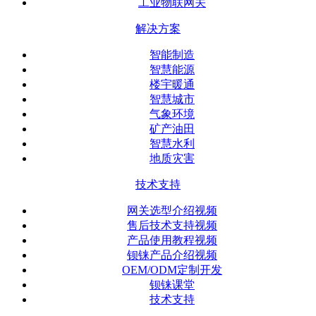
工业物联网关
解决方案
智能制造
智慧能源
楼宇暖通
智慧城市
气象环境
矿产油田
智慧水利
地质灾害
技术支持
网关选型介绍视频
售后技术支持视频
产品使用教程视频
钡铼产品介绍视频
OEM/ODM定制开发
钡铼课堂
技术支持