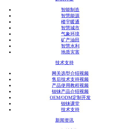
智能制造
智慧能源
楼宇暖通
智慧城市
气象环境
矿产油田
智慧水利
地质灾害
技术支持
网关选型介绍视频
售后技术支持视频
产品使用教程视频
钡铼产品介绍视频
OEM/ODM定制开发
钡铼课堂
技术支持
新闻资讯