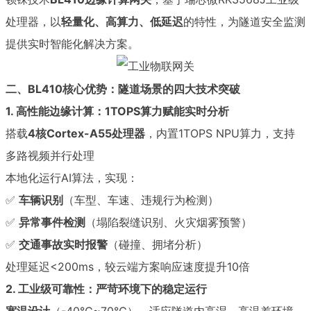
处理器，以
轻量化、高算力、低延迟
的特性，为隧道安全监测
提供实时智能化解决方案。
二、BL410核心优势：隧道场景的四大技术突破
1. 高性能边缘计算：1TOPS算力赋能实时分析
搭载
4核Cortex-A55处理器
，内置1TOPS NPU算力，支持
多路视频并行处理
本地化运行AI算法，实现：
✅
车辆识别
（车型、车速、违规行为检测）
✅
异常事件检测
（塌陷裂缝识别、火灾烟雾预警）
✅
交通事故实时报警
（碰撞、拥堵分析）
处理延迟<200ms，较云端方案响应速度提升10倍
2. 工业级可靠性：严苛环境下的稳定运行