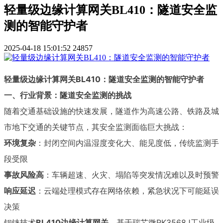
轻量级边缘计算网关BL410：隧道安全监
测的智能守护者
2025-04-18 15:01:52
24857
轻量级边缘计算网关BL410：隧道安全监测的智能守护者
一、行业背景：隧道安全监测的挑战
随着交通基础设施的快速发展，隧道作为高速公路、铁路及城
市地下交通的关键节点，其安全监测面临巨大挑战：
环境复杂
：封闭空间内温湿度变化大、能见度低，传统监测手
段受限
事故风险高
：车辆超速、火灾、塌陷等突发情况难以及时预警
响应延迟
：云端处理模式存在网络依赖，紧急状况下可能延误
决策
钡铼技术
BL410边缘计算网关
，基于瑞芯微RK3568J工业级