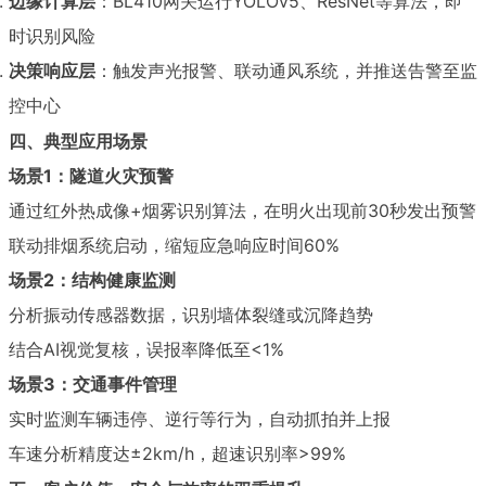
边缘计算层
：BL410网关运行YOLOv5、ResNet等算法，即
时识别风险
决策响应层
：触发声光报警、联动通风系统，并推送告警至监
控中心
四、典型应用场景
场景1：隧道火灾预警
通过红外热成像+烟雾识别算法，在明火出现前30秒发出预警
联动排烟系统启动，缩短应急响应时间60%
场景2：结构健康监测
分析振动传感器数据，识别墙体裂缝或沉降趋势
结合AI视觉复核，误报率降低至<1%
场景3：交通事件管理
实时监测车辆违停、逆行等行为，自动抓拍并上报
车速分析精度达±2km/h，超速识别率>99%