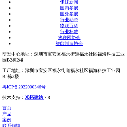
钡铼新闻
国内参展
国外参展
行业动态
物联百科
行业标准
物联网协会
智能制造协会
研发中心地址：深圳市宝安区福永街道福永社区福海科技工业
园B2栋2楼
工厂地址：深圳市宝安区福永街道福永社区福海科技工业园
B5栋2楼
粤ICP备2022000346号
技术支持：
米拓建站
7.8
首页
产品
案例
联系钡铼