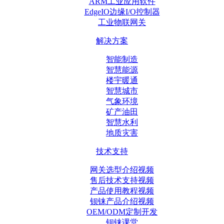
ARM工业应用软件
EdgeIO边缘I/O控制器
工业物联网关
解决方案
智能制造
智慧能源
楼宇暖通
智慧城市
气象环境
矿产油田
智慧水利
地质灾害
技术支持
网关选型介绍视频
售后技术支持视频
产品使用教程视频
钡铼产品介绍视频
OEM/ODM定制开发
钡铼课堂