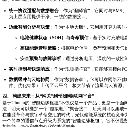
统一协议适配与数据融合
：作为“翻译官”，它同时与BMS、
为上层应用提供干净、一致的数据接口。
边缘智能分析与决策
：作为“本地大脑”，它利用其算力实
电池健康状态（SOH）与寿命预估
：基于实时充放电
高级能源管理策略
：根据电价信号、负荷预测和天气
安全预警与故障诊断
：通过分析电压、温度的一致性
实时控制与快速响应
：作为“现场指挥官”，它能够直接向
数据缓冲与云端协同
：作为“数据管家”，它可以在网络不
件、优化结果）上传至云平台，极大节省了流量与云资源。
四、 构建未来：从“网关”到“能源物联网平台”
基于Ubuntu的“智能边缘枢纽”不仅仅是一个产品，更是一
法，明天可以叠加一个“虚拟电厂”聚合接口，后天则可以集成
在能源革命与数字革命交汇的时代，光伏储能系统的核心竞争力
一个简单的通信节点升级为系统的“智能边缘枢纽”。它不仅
加智能、绿色和去中心化的能源未来。