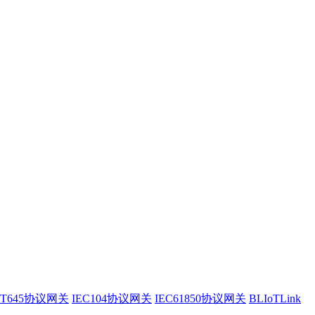
/T645协议网关
IEC104协议网关
IEC61850协议网关
BLIoTLink