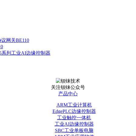
协议网关BE110
0
L245系列工业AI边缘控制器
关注钡铼公众号
产品中心
ARM工业计算机
EdgePLC边缘控制器
工业触控一体机
工业AI边缘控制器
SBC工业单板电脑