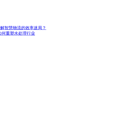
，破解智慧物流的效率迷局？
C如何重塑水处理行业