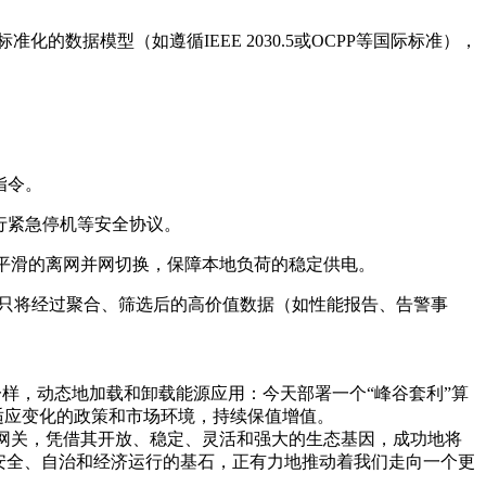
的数据模型（如遵循IEEE 2030.5或OCPP等国际标准），
指令。
行紧急停机等安全协议。
现平滑的离网并网切换，保障本地负荷的稳定供电。
它只将经过聚合、筛选后的高价值数据（如性能报告、告警事
p一样，动态地加载和卸载能源应用：今天部署一个“峰谷套利”算
适应变化的政策和市场环境，持续保值增值。
讯网关，凭借其开放、稳定、灵活和强大的生态基因，成功地将
安全、自治和经济运行的基石，正有力地推动着我们走向一个更