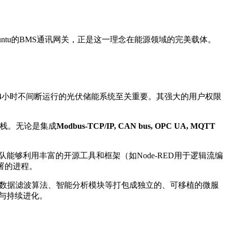
ntu的BMS通讯网关，正是这一理念在能源领域的完美载体。
7x24小时不间断运行的光伏储能系统至关重要。其强大的用户权限
件栈。无论是集成
Modbus-TCP/IP, CAN bus, OPC UA, MQTT
团队能够利用丰富的开源工具和框架（如Node-RED用于逻辑流编
部署的进程。
协议驱动、数据滤波算法、智能分析模块等打包成独立的、可移植的微服
与持续进化。