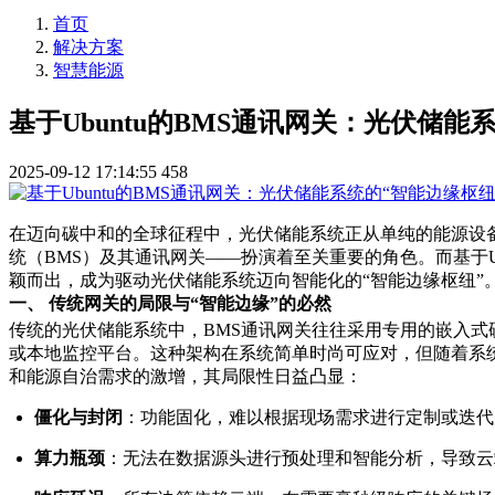
首页
解决方案
智慧能源
基于Ubuntu的BMS通讯网关：光伏储能
2025-09-12 17:14:55
458
在迈向碳中和的全球征程中，光伏储能系统正从单纯的能源设备
统（BMS）及其通讯网关——扮演着至关重要的角色。而基于U
颖而出，成为驱动光伏储能系统迈向智能化的“智能边缘枢纽”
一、 传统网关的局限与“智能边缘”的必然
传统的光伏储能系统中，BMS通讯网关往往采用专用的嵌入式
或本地监控平台。这种架构在系统简单时尚可应对，但随着系
和能源自治需求的激增，其局限性日益凸显：
僵化与封闭
：功能固化，难以根据现场需求进行定制或迭代
算力瓶颈
：无法在数据源头进行预处理和智能分析，导致云