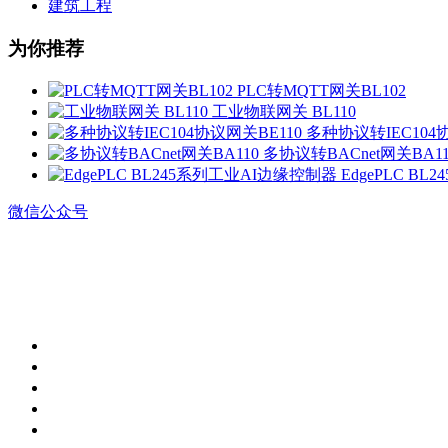
建筑工程
为你推荐
PLC转MQTT网关BL102
工业物联网关 BL110
多种协议转IEC104
多协议转BACnet网关BA11
EdgePLC B
微信公众号