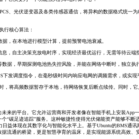
PCS、光伏逆变器及各类传感器通信，将异构的数据格式统一为标准化
时执行核心算法：
数据，在本地进行模型计算，提前预警电池衰减。
信息，自主决策充放电时序，实现经济最优运行，无需等待云端
等数据，早期探测电池热失控风险，并能在网络中断时，独立执
PCS下发调度指令，在毫秒级时间内响应电网的调频需求，或实
佳时，将高频数据暂存于本地，待网络恢复后断点续传。同时，
个面向未来的平台。它允许运营商和开发者像在智能手机上安装Ap
一个“碳足迹追踪”服务。这种敏捷性使得光伏储能资产能够不断
日益体现在其数字化与智能化水平上。基于Ubuntu的BMS通
是数据流通的桥梁，更是智慧孕育的温床，是实现能源系统高效、