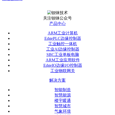
关注钡铼公众号
产品中心
ARM工业计算机
EdgePLC边缘控制器
工业触控一体机
工业AI边缘控制器
SBC工业单板电脑
ARM工业应用软件
EdgeIO边缘I/O控制器
工业物联网关
解决方案
智能制造
智慧能源
楼宇暖通
智慧城市
气象环境