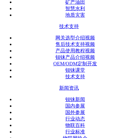
矿产油田
智慧水利
地质灾害
技术支持
网关选型介绍视频
售后技术支持视频
产品使用教程视频
钡铼产品介绍视频
OEM/ODM定制开发
钡铼课堂
技术支持
新闻资讯
钡铼新闻
国内参展
国外参展
行业动态
物联百科
行业标准