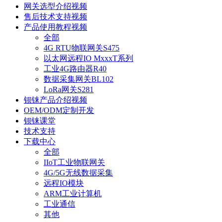
网关选型介绍视频
售后技术支持视频
产品使用教程视频
全部
4G RTU物联网关S475
以太网远程IO MxxxT系列
工业4G路由器R40
数据采集网关BL102
LoRa网关S281
钡铼产品介绍视频
OEM/ODM定制开发
钡铼课堂
技术支持
下载中心
全部
IIoT工业物联网关
4G/5G无线数据采集
远程IO模块
ARM工业计算机
工业通信
其他