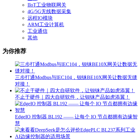
IIoT工业物联网关
4G/5G无线数据采集
远程IO模块
ARM工业计算机
工业通信
其他
为你推荐
三步打通Modbus与IEC104，钡铼BE10X网关让数据无缝
对接！
不止于硬件｜四大自研软件，让钡铼产品如虎添翼！
EdgeIO 控制器 BL192 —— 让每个 IO 节点都拥有边缘智
慧