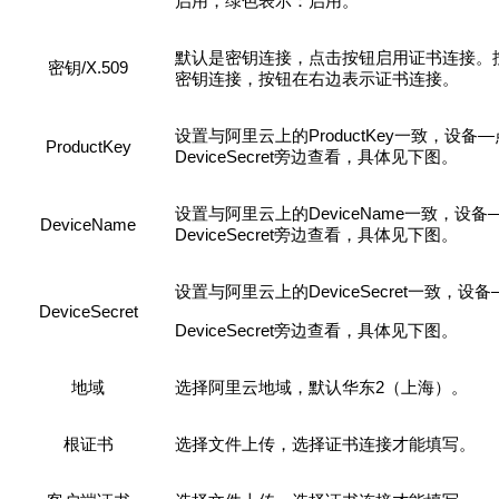
启用，绿色表示：启用。
默认是密钥连接，点击按钮启用证书连接。
/
X.509
密钥
密钥连接，按钮在右边表示证书连接。
P
roductKey
—
设置与阿里云上的
一致，设备
P
roductKey
DeviceSecret
旁边查看，具体见下图。
DeviceName
设置与阿里云上的
一致，设备
DeviceName
DeviceSecret
旁边查看，具体见下图。
DeviceSecret
设置与阿里云上的
一致，设备
DeviceSecret
DeviceSecret
旁边查看，具体见下图。
2
地域
选择阿里云地域，默认华东
（上海）。
根证书
选择文件上传，选择证书连接才能填写。