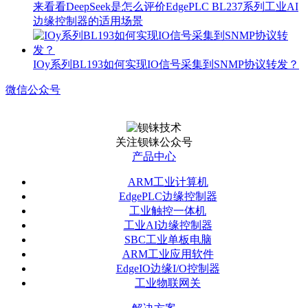
来看看DeepSeek是怎么评价EdgePLC BL237系列工业AI
边缘控制器的适用场景
IOy系列BL193如何实现IO信号采集到SNMP协议转发？
微信公众号
关注钡铼公众号
产品中心
ARM工业计算机
EdgePLC边缘控制器
工业触控一体机
工业AI边缘控制器
SBC工业单板电脑
ARM工业应用软件
EdgeIO边缘I/O控制器
工业物联网关