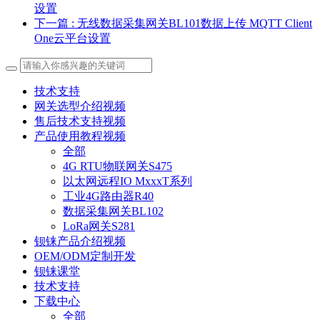
设置
下一篇
: 无线数据采集网关BL101数据上传 MQTT Client
One云平台设置
技术支持
网关选型介绍视频
售后技术支持视频
产品使用教程视频
全部
4G RTU物联网关S475
以太网远程IO MxxxT系列
工业4G路由器R40
数据采集网关BL102
LoRa网关S281
钡铼产品介绍视频
OEM/ODM定制开发
钡铼课堂
技术支持
下载中心
全部