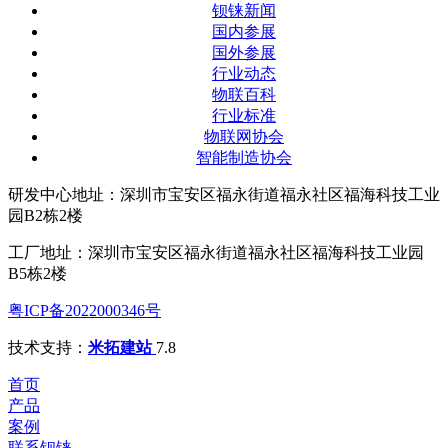
钡铼新闻
国内参展
国外参展
行业动态
物联百科
行业标准
物联网协会
智能制造协会
研发中心地址：深圳市宝安区福永街道福永社区福海科技工业
园B2栋2楼
工厂地址：深圳市宝安区福永街道福永社区福海科技工业园
B5栋2楼
粤ICP备2022000346号
技术支持：
米拓建站
7.8
首页
产品
案例
联系钡铼