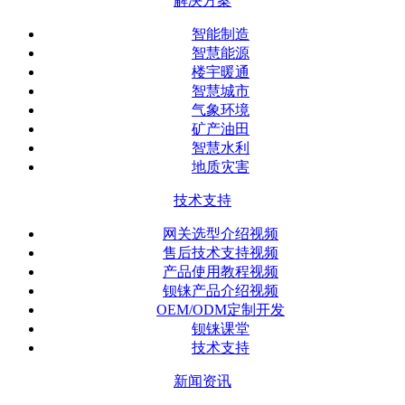
解决方案
智能制造
智慧能源
楼宇暖通
智慧城市
气象环境
矿产油田
智慧水利
地质灾害
技术支持
网关选型介绍视频
售后技术支持视频
产品使用教程视频
钡铼产品介绍视频
OEM/ODM定制开发
钡铼课堂
技术支持
新闻资讯