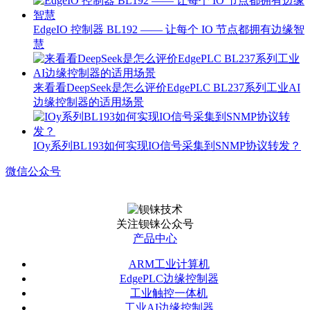
EdgeIO 控制器 BL192 —— 让每个 IO 节点都拥有边缘智
慧
来看看DeepSeek是怎么评价EdgePLC BL237系列工业AI
边缘控制器的适用场景
IOy系列BL193如何实现IO信号采集到SNMP协议转发？
微信公众号
关注钡铼公众号
产品中心
ARM工业计算机
EdgePLC边缘控制器
工业触控一体机
工业AI边缘控制器