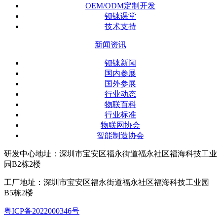
OEM/ODM定制开发
钡铼课堂
技术支持
新闻资讯
钡铼新闻
国内参展
国外参展
行业动态
物联百科
行业标准
物联网协会
智能制造协会
研发中心地址：深圳市宝安区福永街道福永社区福海科技工业
园B2栋2楼
工厂地址：深圳市宝安区福永街道福永社区福海科技工业园
B5栋2楼
粤ICP备2022000346号