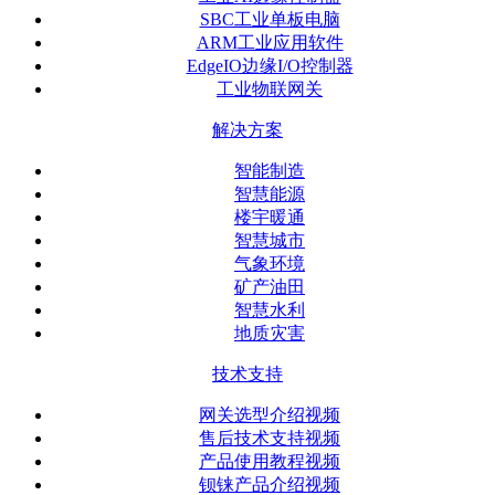
SBC工业单板电脑
ARM工业应用软件
EdgeIO边缘I/O控制器
工业物联网关
解决方案
智能制造
智慧能源
楼宇暖通
智慧城市
气象环境
矿产油田
智慧水利
地质灾害
技术支持
网关选型介绍视频
售后技术支持视频
产品使用教程视频
钡铼产品介绍视频