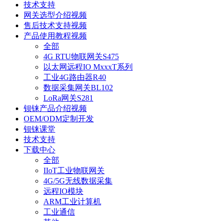
技术支持
网关选型介绍视频
售后技术支持视频
产品使用教程视频
全部
4G RTU物联网关S475
以太网远程IO MxxxT系列
工业4G路由器R40
数据采集网关BL102
LoRa网关S281
钡铼产品介绍视频
OEM/ODM定制开发
钡铼课堂
技术支持
下载中心
全部
IIoT工业物联网关
4G/5G无线数据采集
远程IO模块
ARM工业计算机
工业通信