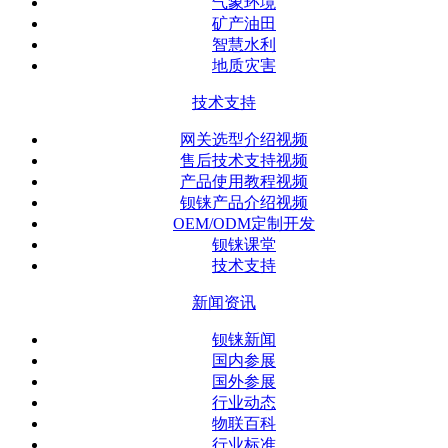
气象环境
矿产油田
智慧水利
地质灾害
技术支持
网关选型介绍视频
售后技术支持视频
产品使用教程视频
钡铼产品介绍视频
OEM/ODM定制开发
钡铼课堂
技术支持
新闻资讯
钡铼新闻
国内参展
国外参展
行业动态
物联百科
行业标准