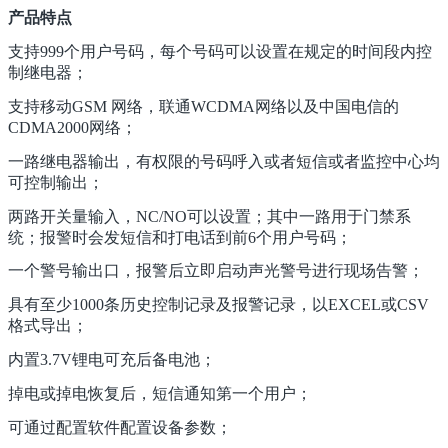
产品特点
支持999个用户号码，每个号码可以设置在规定的时间段内控
制继电器；
支持移动GSM 网络，联通WCDMA网络以及中国电信的
CDMA2000网络；
一路继电器输出，有权限的号码呼入或者短信或者监控中心均
可控制输出；
两路开关量输入，NC/NO可以设置；其中一路用于门禁系
统；报警时会发短信和打电话到前6个用户号码；
一个警号输出口，报警后立即启动声光警号进行现场告警；
具有至少1000条历史控制记录及报警记录，以EXCEL或CSV
格式导出；
内置3.7V锂电可充后备电池；
掉电或掉电恢复后，短信通知第一个用户；
可通过配置软件配置设备参数；