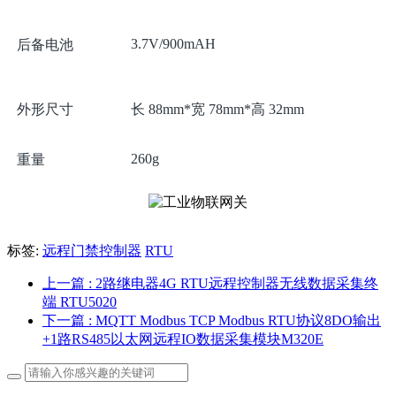
3.7V/900mAH
后备电池
外形尺寸
长 88mm*宽 78mm*高 32mm
260g
重量
标签:
远程门禁控制器
RTU
上一篇
: 2路继电器4G RTU远程控制器无线数据采集终
端 RTU5020
下一篇
: MQTT Modbus TCP Modbus RTU协议8DO输出
+1路RS485以太网远程IO数据采集模块M320E