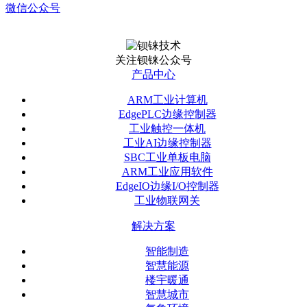
微信公众号
关注钡铼公众号
产品中心
ARM工业计算机
EdgePLC边缘控制器
工业触控一体机
工业AI边缘控制器
SBC工业单板电脑
ARM工业应用软件
EdgeIO边缘I/O控制器
工业物联网关
解决方案
智能制造
智慧能源
楼宇暖通
智慧城市