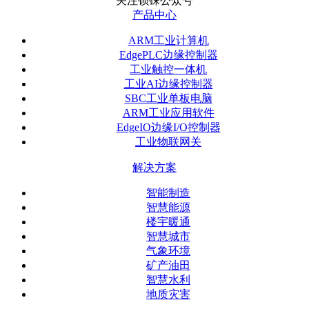
关注钡铼公众号
产品中心
ARM工业计算机
EdgePLC边缘控制器
工业触控一体机
工业AI边缘控制器
SBC工业单板电脑
ARM工业应用软件
EdgeIO边缘I/O控制器
工业物联网关
解决方案
智能制造
智慧能源
楼宇暖通
智慧城市
气象环境
矿产油田
智慧水利
地质灾害