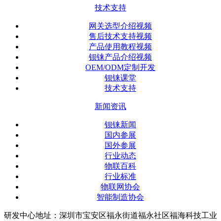
技术支持
网关选型介绍视频
售后技术支持视频
产品使用教程视频
钡铼产品介绍视频
OEM/ODM定制开发
钡铼课堂
技术支持
新闻资讯
钡铼新闻
国内参展
国外参展
行业动态
物联百科
行业标准
物联网协会
智能制造协会
研发中心地址：深圳市宝安区福永街道福永社区福海科技工业