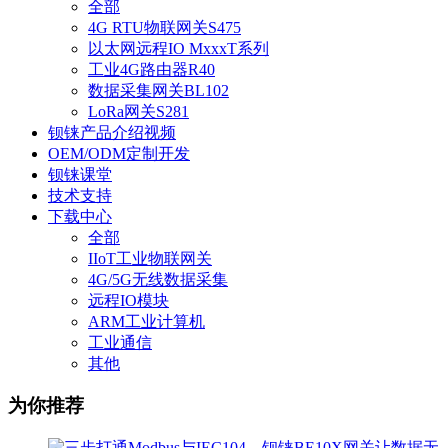
全部
4G RTU物联网关S475
以太网远程IO MxxxT系列
工业4G路由器R40
数据采集网关BL102
LoRa网关S281
钡铼产品介绍视频
OEM/ODM定制开发
钡铼课堂
技术支持
下载中心
全部
IIoT工业物联网关
4G/5G无线数据采集
远程IO模块
ARM工业计算机
工业通信
其他
为你推荐