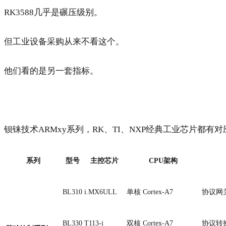
RK3588几乎是碾压级别。
但工业设备采购从来不看这个。
他们看的是另一套指标。
钡铼技术ARMxy系列，RK、TI、NXP经典工业芯片都有
系列
型号
主控芯片
CPU架构
BL310
i.MX6ULL
单核 Cortex-A7
协议网
BL330
T113-i
双核 Cortex-A7
协议转