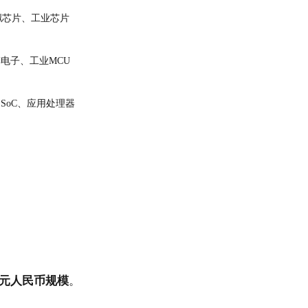
拟芯片、工业芯片
电子、工业MCU
T SoC、应用处理器
亿元人民币规模
。