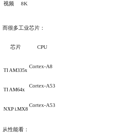
视频
8K
而很多工业芯片：
芯片
CPU
Cortex-A8
TI AM335x
Cortex-A53
TI AM64x
Cortex-A53
NXP i.MX8
从性能看：