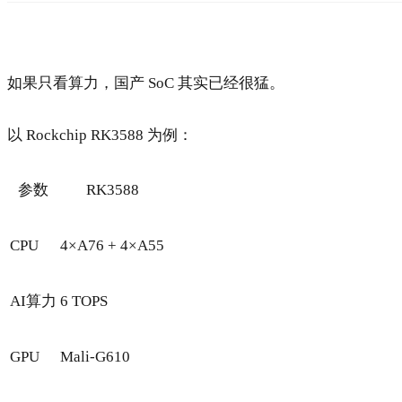
如果只看算力，国产 SoC 其实已经很猛。
以 Rockchip RK3588 为例：
参数
RK3588
CPU
4×A76 + 4×A55
AI算力
6 TOPS
GPU
Mali-G610