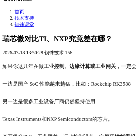
首页
技术支持
钡铼课堂
瑞芯微对比TI、NXP究竟差在哪？
2026-03-18 13:50:28
钡铼技术
156
如果你这几年在做
工业控制、边缘计算或工业网关
，一定
一边是国产 SoC 性能越来越猛，比如：Rockchip RK3588
另一边是很多工业设备厂商仍然坚持使用
Texas Instruments和NXP Semiconductors的芯片。