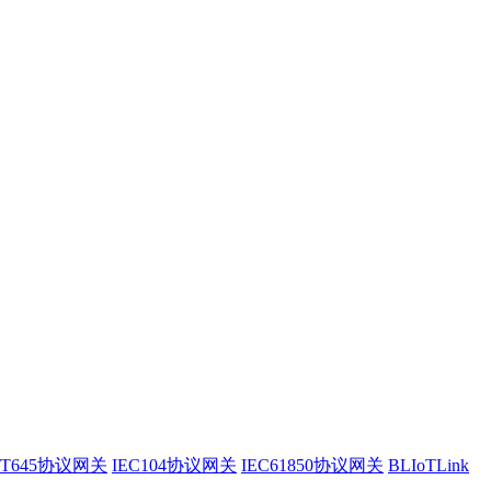
/T645协议网关
IEC104协议网关
IEC61850协议网关
BLIoTLink