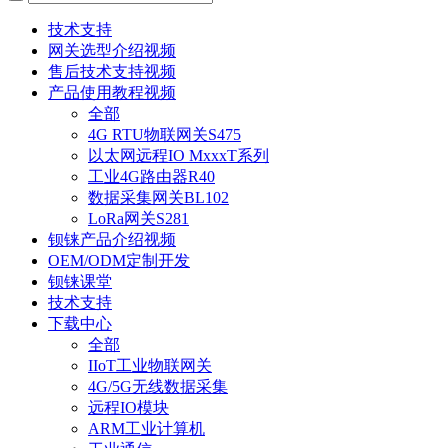
技术支持
网关选型介绍视频
售后技术支持视频
产品使用教程视频
全部
4G RTU物联网关S475
以太网远程IO MxxxT系列
工业4G路由器R40
数据采集网关BL102
LoRa网关S281
钡铼产品介绍视频
OEM/ODM定制开发
钡铼课堂
技术支持
下载中心
全部
IIoT工业物联网关
4G/5G无线数据采集
远程IO模块
ARM工业计算机