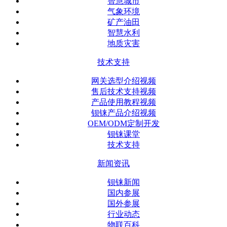
智慧城市
气象环境
矿产油田
智慧水利
地质灾害
技术支持
网关选型介绍视频
售后技术支持视频
产品使用教程视频
钡铼产品介绍视频
OEM/ODM定制开发
钡铼课堂
技术支持
新闻资讯
钡铼新闻
国内参展
国外参展
行业动态
物联百科