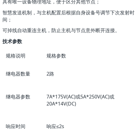
具有唯一设备物理地址，便于区分其他节点；
智慧发送机制，与主机配置后根据自身设备号调节下次发射时
间；
可掉线自动重连主机，防止主机与节点意外断开连接。
技术参数
规格说明
规格参数
继电器数量
2路
继电器参数
7A*175V(AC)或5A*250V(AC)或
20A*14V(DC)
响应时间
响应≤2s