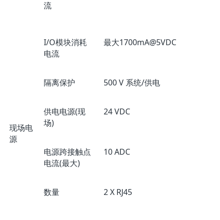
流
I/O模块消耗
最大1700mA@5VDC
电流
隔离保护
500 V 系统/供电
供电电源(现
24 VDC
场)
现场电
源
电源跨接触点
10 ADC
电流(最大)
数量
2 X RJ45