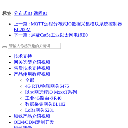
标签:
分布式IO
远程IO
上一篇
: MQTT远程分布式IO数据采集模块系统控制器
BL200M
下一篇
: 屏蔽Cat5e工业以太网电缆E0
技术支持
网关选型介绍视频
售后技术支持视频
产品使用教程视频
全部
4G RTU物联网关S475
以太网远程IO MxxxT系列
工业4G路由器R40
数据采集网关BL102
LoRa网关S281
钡铼产品介绍视频
OEM/ODM定制开发