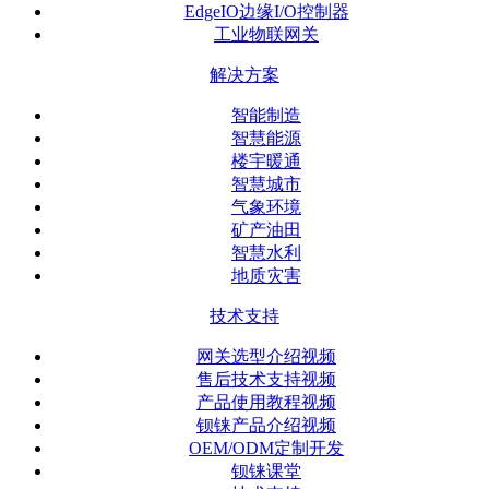
EdgeIO边缘I/O控制器
工业物联网关
解决方案
智能制造
智慧能源
楼宇暖通
智慧城市
气象环境
矿产油田
智慧水利
地质灾害
技术支持
网关选型介绍视频
售后技术支持视频
产品使用教程视频
钡铼产品介绍视频
OEM/ODM定制开发
钡铼课堂