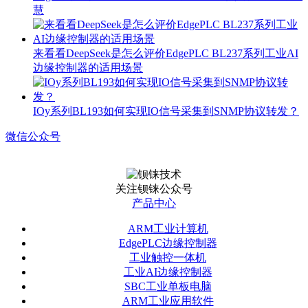
慧
来看看DeepSeek是怎么评价EdgePLC BL237系列工业AI
边缘控制器的适用场景
IOy系列BL193如何实现IO信号采集到SNMP协议转发？
微信公众号
关注钡铼公众号
产品中心
ARM工业计算机
EdgePLC边缘控制器
工业触控一体机
工业AI边缘控制器
SBC工业单板电脑
ARM工业应用软件