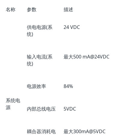
名称
参数
描述
供电电源(系
24 VDC
统)
输入电流(系
最大500 mA@24VDC
统)
电源效率
84%
系统电
源
内部总线电压
5VDC
耦合器消耗电
最大300mA@5VDC