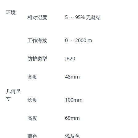
环境
相对湿度
5 ⋯ 95% 无凝结
工作海拔
0 ⋯ 2000 m
防护类型
IP20
宽度
48mm
几何尺
寸
长度
100mm
高度
69mm
颜色
浅灰色