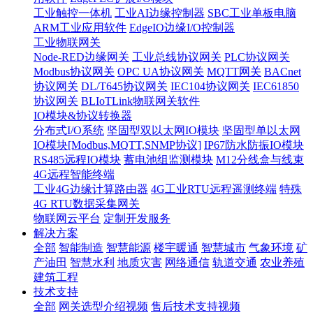
工业触控一体机
工业AI边缘控制器
SBC工业单板电脑
ARM工业应用软件
EdgeIO边缘I/O控制器
工业物联网关
Node-RED边缘网关
工业总线协议网关
PLC协议网关
Modbus协议网关
OPC UA协议网关
MQTT网关
BACnet
协议网关
DL/T645协议网关
IEC104协议网关
IEC61850
协议网关
BLIoTLink物联网关软件
IO模块&协议转换器
分布式I/O系统
坚固型双以太网IO模块
坚固型单以太网
IO模块[Modbus,MQTT,SNMP协议]
IP67防水防振IO模块
RS485远程IO模块
蓄电池组监测模块
M12分线盒与线束
4G远程智能终端
工业4G边缘计算路由器
4G工业RTU远程遥测终端
特殊
4G RTU数据采集网关
物联网云平台
定制开发服务
解决方案
全部
智能制造
智慧能源
楼宇暖通
智慧城市
气象环境
矿
产油田
智慧水利
地质灾害
网络通信
轨道交通
农业养殖
建筑工程
技术支持
全部
网关选型介绍视频
售后技术支持视频