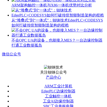
ARM架构触控一体机与X86一体机优势对比分析
从“堆叠式”到“一体式”：钡铼技术EdgePLC×CODESYS
如何打破传统智能制造架构的桎梏
不会OPC UA的设备，也能接入MES？一台边缘控制器
打通工业数据孤岛
微信公众号
关注钡铼公众号
产品中心
ARM工业计算机
EdgePLC边缘控制器
工业触控一体机
工业AI边缘控制器
SBC工业单板电脑