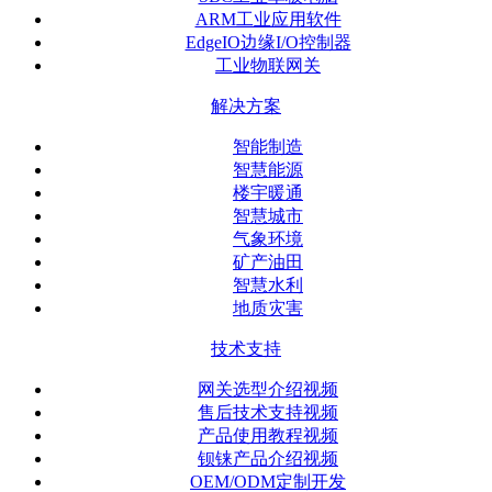
ARM工业应用软件
EdgeIO边缘I/O控制器
工业物联网关
解决方案
智能制造
智慧能源
楼宇暖通
智慧城市
气象环境
矿产油田
智慧水利
地质灾害
技术支持
网关选型介绍视频
售后技术支持视频
产品使用教程视频
钡铼产品介绍视频
OEM/ODM定制开发