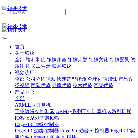
首页
关于钡铼
全部
福利制度
钡铼使命
钡铼荣誉
钡铼文化
钡铼愿景
资
质证书
员工生活
联系钡铼
视频访厂
全部
公司介绍视频
快速选型视频
全球化的钡铼
产品介
绍视频
团队优势
品牌优势
技术优势
产品优势
产品中心
全部
ARM工业计算机
工业边缘AI控制器
ARMxy系列工业计算机
X系列扩展
IO板
Y系列扩展IO板
EdgePLC边缘控制器
EdgePLC边缘控制器
EdgePLC边缘AI控制器
EdgePLC实
用软件
EdgePLC扩展I/O模块