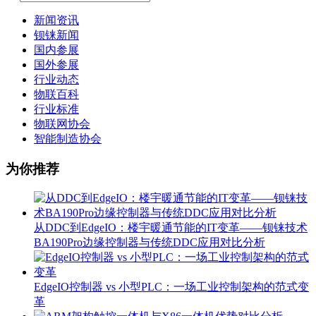
新闻资讯
钡铼新闻
国内参展
国外参展
行业动态
物联百科
行业标准
物联网协会
智能制造协会
为你推荐
从DDC到EdgeIO：楼宇暖通节能的IT变革——钡铼技术
BA190Pro边缘控制器与传统DDC应用对比分析
EdgeIO控制器 vs 小型PLC：一场工业控制架构的范式变
革