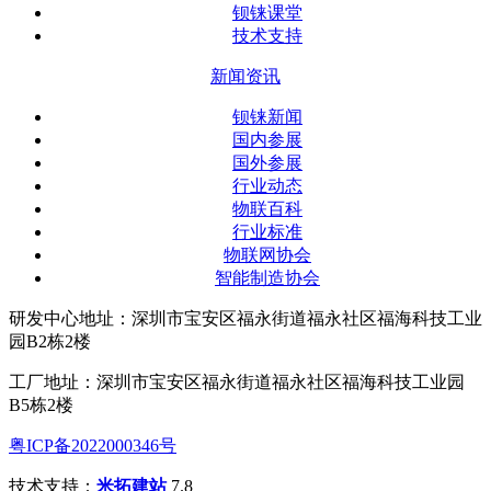
钡铼课堂
技术支持
新闻资讯
钡铼新闻
国内参展
国外参展
行业动态
物联百科
行业标准
物联网协会
智能制造协会
研发中心地址：深圳市宝安区福永街道福永社区福海科技工业
园B2栋2楼
工厂地址：深圳市宝安区福永街道福永社区福海科技工业园
B5栋2楼
粤ICP备2022000346号
技术支持：
米拓建站
7.8