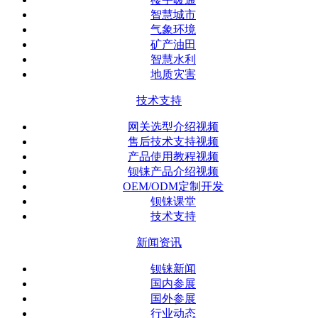
智慧城市
气象环境
矿产油田
智慧水利
地质灾害
技术支持
网关选型介绍视频
售后技术支持视频
产品使用教程视频
钡铼产品介绍视频
OEM/ODM定制开发
钡铼课堂
技术支持
新闻资讯
钡铼新闻
国内参展
国外参展
行业动态