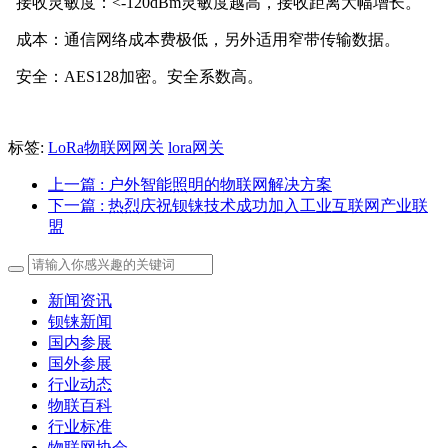
接收灵敏度：<-120dBm灵敏度越高，接收距离大幅增长。
成本：通信网络成本费极低，另外适用窄带传输数据。
安全：AES128加密。安全系数高。
标签:
LoRa物联网网关
lora网关
上一篇
: 户外智能照明的物联网解决方案
下一篇
: 热烈庆祝钡铼技术成功加入工业互联网产业联
盟
新闻资讯
钡铼新闻
国内参展
国外参展
行业动态
物联百科
行业标准
物联网协会