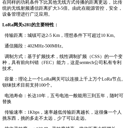
在同样的功耗条件下比其他无线方式传播的距离更远， 比传
统的无线射频通信距离扩大3-5倍。由此在能源管控，安全，
设备管理进行广泛应用。
LoRa网关s281的主要特性：
传输距离：城镇可达2-5 Km，理想条件下可超过10 Km。
通信频段：402MHz-500MHz。
调制方式：基于扩频技术，线性调制扩频（CSS）的一个变
种，具有前向纠错（FEC）能力，这是semtech公司私有专利
技术。
容量：理论上一个LoRa网关可以连接上千上万个LoRa节点。
钡铼技术目前支持100个。
电池寿命：长达10年，五号电池一般能用三到五年，随时可
替换
传输速率：1Kbps，速率越低传输距离越长，这很像一个人
挑东西，挑的多走不太远，少了可以走远。