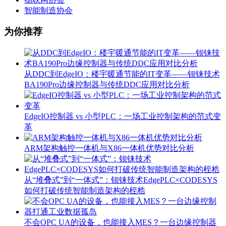
智能制造协会
为你推荐
从DDC到EdgeIO：楼宇暖通节能的IT变革——钡铼技术
BA190Pro边缘控制器与传统DDC应用对比分析
EdgeIO控制器 vs 小型PLC：一场工业控制架构的范式变
革
ARM架构触控一体机与X86一体机优势对比分析
从“堆叠式”到“一体式”：钡铼技术EdgePLC×CODESYS
如何打破传统智能制造架构的桎梏
不会OPC UA的设备，也能接入MES？一台边缘控制器