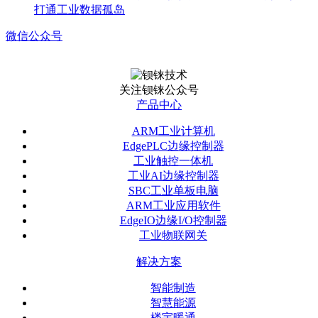
打通工业数据孤岛
微信公众号
关注钡铼公众号
产品中心
ARM工业计算机
EdgePLC边缘控制器
工业触控一体机
工业AI边缘控制器
SBC工业单板电脑
ARM工业应用软件
EdgeIO边缘I/O控制器
工业物联网关
解决方案
智能制造
智慧能源
楼宇暖通