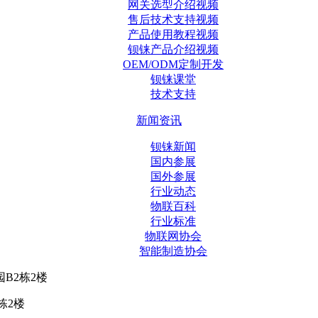
网关选型介绍视频
售后技术支持视频
产品使用教程视频
钡铼产品介绍视频
OEM/ODM定制开发
钡铼课堂
技术支持
新闻资讯
钡铼新闻
国内参展
国外参展
行业动态
物联百科
行业标准
物联网协会
智能制造协会
B2栋2楼
栋2楼