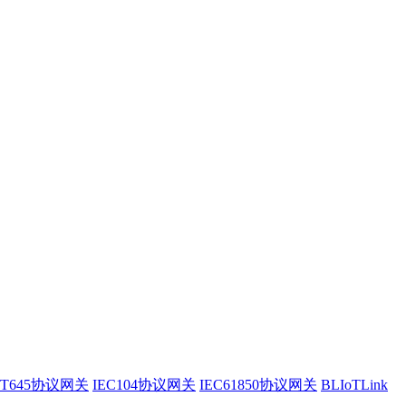
/T645协议网关
IEC104协议网关
IEC61850协议网关
BLIoTLink