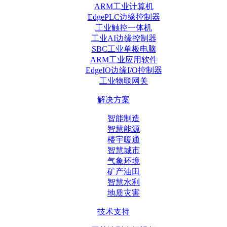
ARM工业计算机
EdgePLC边缘控制器
工业触控一体机
工业AI边缘控制器
SBC工业单板电脑
ARM工业应用软件
EdgeIO边缘I/O控制器
工业物联网关
解决方案
智能制造
智慧能源
楼宇暖通
智慧城市
气象环境
矿产油田
智慧水利
地质灾害
技术支持