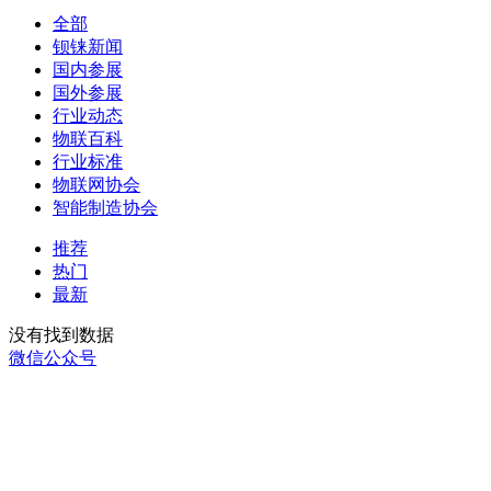
全部
钡铼新闻
国内参展
国外参展
行业动态
物联百科
行业标准
物联网协会
智能制造协会
推荐
热门
最新
没有找到数据
微信公众号