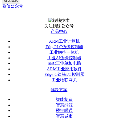
提交信息
微信公众号
关注钡铼公众号
产品中心
ARM工业计算机
EdgePLC边缘控制器
工业触控一体机
工业AI边缘控制器
SBC工业单板电脑
ARM工业应用软件
EdgeIO边缘I/O控制器
工业物联网关
解决方案
智能制造
智慧能源
楼宇暖通
智慧城市