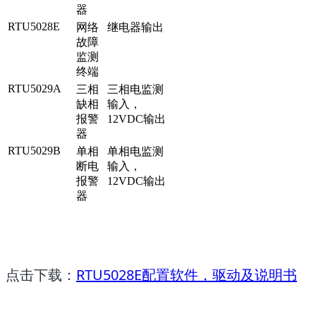
器
RTU5028E
网络
继电器输出
故障
监测
终端
RTU5029A
三相
三相电监测
缺相
输入，
报警
12VDC输出
器
RTU5029B
单相
单相电监测
断电
输入，
报警
12VDC输出
器
点击下载
：
RTU5028E配置软件，驱动及说明书