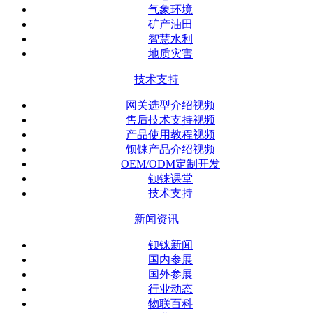
气象环境
矿产油田
智慧水利
地质灾害
技术支持
网关选型介绍视频
售后技术支持视频
产品使用教程视频
钡铼产品介绍视频
OEM/ODM定制开发
钡铼课堂
技术支持
新闻资讯
钡铼新闻
国内参展
国外参展
行业动态
物联百科