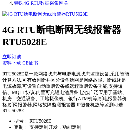
特殊4G RTU数据采集网关
4G RTU断电断网无线报警器
RTU5028E
立即订购
资料下载
CE证书
RTU5028E是一款网络状态与电源电源状态监控设备,采用智能
计算方法,可有效判断并区分设备断网是网络故障、断线还是
电源故障,可设置自动重启设备或远程重启设备功能,支持短
信、MQTT协议,内置可充锂电池后备电池,广泛应用于基站、
机房、交通设备、工地摄像机、银行ATM机等,断电报警器价
格,断网报警器,网络故障监测报警器,IP摄像机故障监测可选
RTU5028E
型号：
RTU5028E
定制：
支持定制开发，功能定制