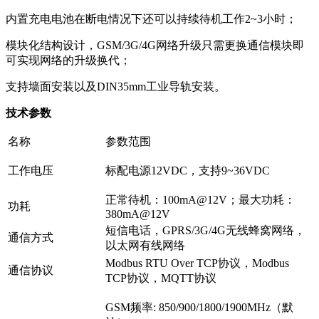
内置充电电池在断电情况下还可以持续待机工作2~3小时；
模块化结构设计，GSM/3G/4G网络升级只需更换通信模块即
可实现网络的升级换代；
支持墙面安装以及DIN35mm工业导轨安装。
技术参数
名称
参数范围
工作电压
标配电源12VDC，支持9~36VDC
正常待机：100mA@12V；最大功耗：
功耗
380mA@12V
短信电话，GPRS/3G/4G无线蜂窝网络，
通信方式
以太网有线网络
Modbus RTU Over TCP协议，Modbus
通信协议
TCP协议，MQTT协议
GSM频率: 850/900/1800/1900MHz（默