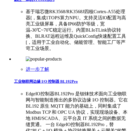
基于瑞芯微RK3568/RK3568J四核Cortex-A55处理
器[，集成1TOPS算力NPU。支持灵活IO配置与高
亮工业级屏幕，具备IP66防护等级，宽
温-30℃~70℃稳定运行。内置BLIoTLink协议转
换、BLRAT远程运维及QuickConfig快速配置工具
[，适用于工业自动化、储能管理、智能工厂等严
苛工业场景。
进一步了解
工业物联网边缘 I/O 控制器 BL192Pro
EdgeIO控制器BL192Pro 是钡铼技术面向工业物联
网与智能制造推出的多协议边缘 I/O 控制器。它在
BL192 原生 MQTT 能力的基础上，同时集成了
Modbus TCP 和 OPC UA 协议，实现现场设备、本
地 HMI/SCADA、云平台及 IT 系统之间的数据无
缝贯通。 一台 EdgeIO控制器BL192Pro，替
代“PLC + I/O 模块 + 协议转换网关 + 云网关”的繁