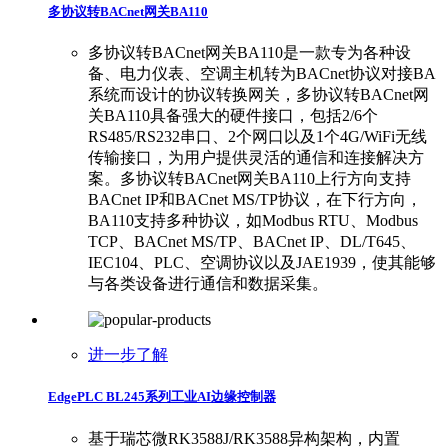
多协议转BACnet网关BA110
多协议转BACnet网关BA110是一款专为各种设
备、电力仪表、空调主机转为BACnet协议对接BA
系统而设计的协议转换网关，多协议转BACnet网
关BA110具备强大的硬件接口，包括2/6个
RS485/RS232串口、2个网口以及1个4G/WiFi无线
传输接口，为用户提供灵活的通信和连接解决方
案。多协议转BACnet网关BA110上行方向支持
BACnet IP和BACnet MS/TP协议，在下行方向，
BA110支持多种协议，如Modbus RTU、Modbus
TCP、BACnet MS/TP、BACnet IP、DL/T645、
IEC104、PLC、空调协议以及JAE1939，使其能够
与各类设备进行通信和数据采集。
进一步了解
EdgePLC BL245系列工业AI边缘控制器
基于瑞芯微RK3588J/RK3588异构架构，内置