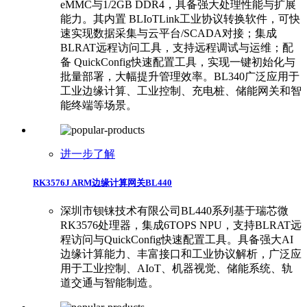
eMMC与1/2GB DDR4，具备强大处理性能与扩展
能力。其内置 BLIoTLink工业协议转换软件，可快
速实现数据采集与云平台/SCADA对接；集成
BLRAT远程访问工具，支持远程调试与运维；配
备 QuickConfig快速配置工具，实现一键初始化与
批量部署，大幅提升管理效率。BL340广泛应用于
工业边缘计算、工业控制、充电桩、储能网关和智
能终端等场景。
进一步了解
RK3576J ARM边缘计算网关BL440
深圳市钡铼技术有限公司BL440系列基于瑞芯微
RK3576处理器，集成6TOPS NPU，支持BLRAT远
程访问与QuickConfig快速配置工具。具备强大AI
边缘计算能力、丰富接口和工业协议解析，广泛应
用于工业控制、AIoT、机器视觉、储能系统、轨
道交通与智能制造。