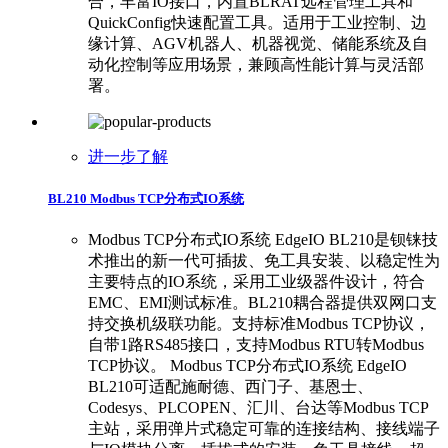
合，丰富IO接口，内置BLRAT远程管理工具和
QuickConfig快速配置工具。适用于工业控制、边
缘计算、AGV机器人、机器视觉、储能系统及自
动化控制等应用场景，兼顾高性能计算与灵活部
署。
进一步了解
BL210 Modbus TCP分布式IO系统
Modbus TCP分布式IO系统 EdgeIO BL210是钡铼技
术推出的新一代可插拔、免工具安装、以稳定性为
主要特点的IO系统，采用工业级器件设计，符合
EMC、EMI测试标准。BL210耦合器提供双网口支
持交换机级联功能。支持标准Modbus TCP协议，
自带1路RS485接口，支持Modbus RTU转Modbus
TCP协议。 Modbus TCP分布式IO系统 EdgeIO
BL210可适配施耐德、西门子、基恩士、
Codesys、PLCOPEN、汇川、台达等Modbus TCP
主站，采用弹片式稳定可靠的连接结构、接线端子