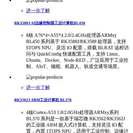
进一步了解
RK3588J AI边缘控制器工业计算机BL450
8核 A76*4+A55*4 2.0/2.4GHz处理器ARMxy
BL450 系列基于 RK3588J/RK3588 处理器，支持
6TOPS NPU、灵活 IO 配置，搭载 BLRAT 远程访
问与 QuickConfig 快速配置工具，支持 Linux、
Ubuntu、Docker、Node-RED，广泛应用于工业控
制、AIoT、储能、机器人、轨道交通等场景。
进一步了解
RK3562J ARM工业计算机 BL370
4核Cortex-A53 1.8/2.0GHz处理器ARMxy系列
BL370 系列是一款基于瑞芯微 RK3562/RK3562J
的工业级 ARM 嵌入式计算机，支持灵活 IO 配
置，内置 1TOPS NPU，适用于工业控制、边缘计