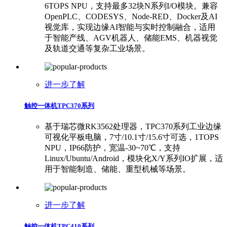
6TOPS NPU，支持最多32块N系列I/O模块。兼容
OpenPLC、CODESYS、Node-RED、Docker及AI
视觉库，实现边缘AI智能与实时控制融合，适用
于智能产线、AGV机器人、储能EMS、机器视觉
及轨道交通等复杂工业场景。
进一步了解
触控一体机TPC370系列
基于瑞芯微RK3562处理器，TPC370系列工业边缘
可视化平板电脑，7寸/10.1寸/15.6寸可选，1TOPS
NPU，IP66防护，宽温-30~70℃，支持
Linux/Ubuntu/Android，模块化X/Y系列IO扩展，适
用于智能制造、储能、重型机械等场景。
进一步了解
触控一体机TPC410系列