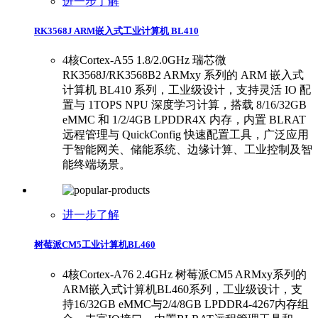
进一步了解
RK3568J ARM嵌入式工业计算机 BL410
4核Cortex-A55 1.8/2.0GHz 瑞芯微
RK3568J/RK3568B2 ARMxy 系列的 ARM 嵌入式
计算机 BL410 系列，工业级设计，支持灵活 IO 配
置与 1TOPS NPU 深度学习计算，搭载 8/16/32GB
eMMC 和 1/2/4GB LPDDR4X 内存，内置 BLRAT
远程管理与 QuickConfig 快速配置工具，广泛应用
于智能网关、储能系统、边缘计算、工业控制及智
能终端场景。
进一步了解
树莓派CM5工业计算机BL460
4核Cortex-A76 2.4GHz 树莓派CM5 ARMxy系列的
ARM嵌入式计算机BL460系列，工业级设计，支
持16/32GB eMMC与2/4/8GB LPDDR4-4267内存组