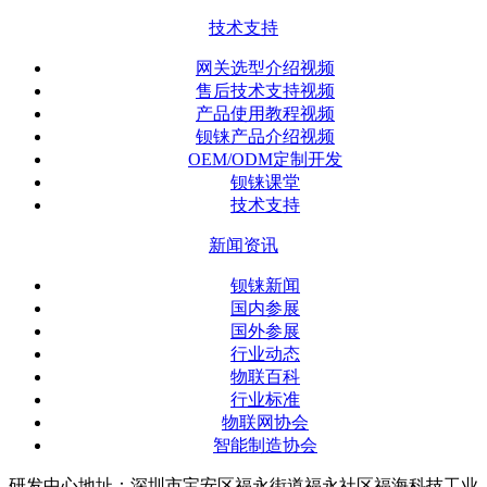
技术支持
网关选型介绍视频
售后技术支持视频
产品使用教程视频
钡铼产品介绍视频
OEM/ODM定制开发
钡铼课堂
技术支持
新闻资讯
钡铼新闻
国内参展
国外参展
行业动态
物联百科
行业标准
物联网协会
智能制造协会
研发中心地址：深圳市宝安区福永街道福永社区福海科技工业