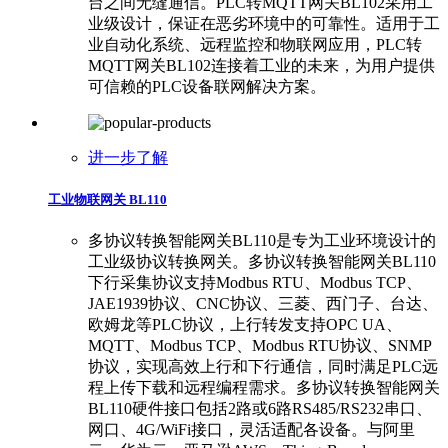
台之间无缝通信。PLC转MQTT网关BL102采用工
业级设计，保证在恶劣环境中的可靠性。适用于工
业自动化系统、远程监控和物联网应用，PLC转
MQTT网关BL102连接着工业的未来，为用户提供
可信赖的PLC设备联网解决方案。
进一步了解
工业物联网关 BL110
多协议转换智能网关BL110是专为工业环境设计的
工业级协议转换网关。多协议转换智能网关BL110
下行采集协议支持Modbus RTU、Modbus TCP、
JAE1939协议、CNC协议、三菱、西门子、台达、
欧姆龙等PLC协议，上行转发支持OPC UA、
MQTT、Modbus TCP、Modbus RTU协议、SNMP
协议，实现高效上行和下行通信，同时满足PLC远
程上传下载和远程编程需求。多协议转换智能网关
BL110硬件接口包括2路或6路RS485/RS232串口、
网口、4G/WiFi接口，灵活适配各设备。与阿里