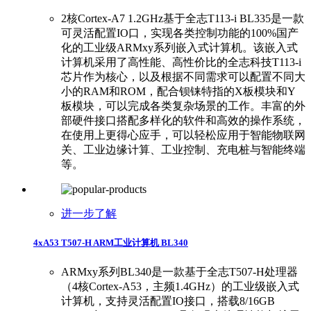
2核Cortex-A7 1.2GHz基于全志T113-i BL335是一款
可灵活配置IO口，实现各类控制功能的100%国产
化的工业级ARMxy系列嵌入式计算机。该嵌入式
计算机采用了高性能、高性价比的全志科技T113-i
芯片作为核心，以及根据不同需求可以配置不同大
小的RAM和ROM，配合钡铼特指的X板模块和Y
板模块，可以完成各类复杂场景的工作。丰富的外
部硬件接口搭配多样化的软件和高效的操作系统，
在使用上更得心应手，可以轻松应用于智能物联网
关、工业边缘计算、工业控制、充电桩与智能终端
等。
进一步了解
4xA53 T507-H ARM工业计算机 BL340
ARMxy系列BL340是一款基于全志T507-H处理器
（4核Cortex-A53，主频1.4GHz）的工业级嵌入式
计算机，支持灵活配置IO接口，搭载8/16GB