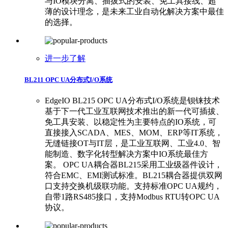
与IO模块分离、插拔式的安装、免工具接线、超
薄的设计理念，是未来工业自动化解决方案中最佳
的选择。
进一步了解
BL211 OPC UA分布式I/O系统
EdgeIO BL215 OPC UA分布式I/O系统是钡铼技术
基于下一代工业互联网技术推出的新一代可插拔、
免工具安装、以稳定性为主要特点的IO系统，可
直接接入SCADA、MES、MOM、ERP等IT系统，
无缝链接OT与IT层，是工业互联网、工业4.0、智
能制造、数字化转型解决方案中IO系统最佳方
案。 OPC UA耦合器BL215采用工业级器件设计，
符合EMC、EMI测试标准。BL215耦合器提供双网
口支持交换机级联功能。支持标准OPC UA规约，
自带1路RS485接口，支持Modbus RTU转OPC UA
协议。