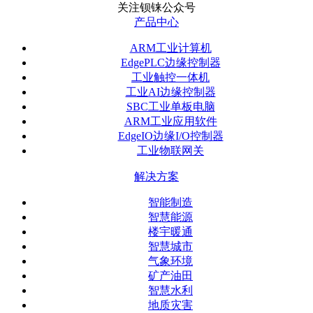
关注钡铼公众号
产品中心
ARM工业计算机
EdgePLC边缘控制器
工业触控一体机
工业AI边缘控制器
SBC工业单板电脑
ARM工业应用软件
EdgeIO边缘I/O控制器
工业物联网关
解决方案
智能制造
智慧能源
楼宇暖通
智慧城市
气象环境
矿产油田
智慧水利
地质灾害