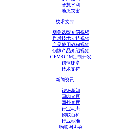
智慧水利
地质灾害
技术支持
网关选型介绍视频
售后技术支持视频
产品使用教程视频
钡铼产品介绍视频
OEM/ODM定制开发
钡铼课堂
技术支持
新闻资讯
钡铼新闻
国内参展
国外参展
行业动态
物联百科
行业标准
物联网协会