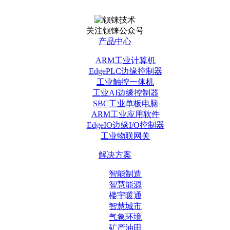
关注钡铼公众号
产品中心
ARM工业计算机
EdgePLC边缘控制器
工业触控一体机
工业AI边缘控制器
SBC工业单板电脑
ARM工业应用软件
EdgeIO边缘I/O控制器
工业物联网关
解决方案
智能制造
智慧能源
楼宇暖通
智慧城市
气象环境
矿产油田