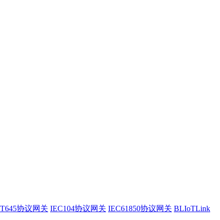
/T645协议网关
IEC104协议网关
IEC61850协议网关
BLIoTLink