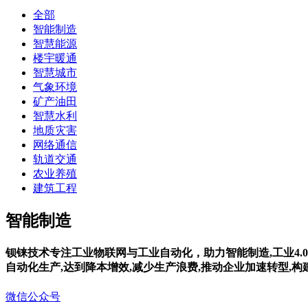
全部
智能制造
智慧能源
楼宇暖通
智慧城市
气象环境
矿产油田
智慧水利
地质灾害
网络通信
轨道交通
农业养殖
建筑工程
智能制造
钡铼技术专注工业物联网与工业自动化，助力智能制造,工业4.0
自动化生产,达到降本增效,减少生产浪费,推动企业加速转型,
微信公众号