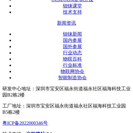
钡铼课堂
技术支持
新闻资讯
钡铼新闻
国内参展
国外参展
行业动态
物联百科
行业标准
物联网协会
智能制造协会
研发中心地址：深圳市宝安区福永街道福永社区福海科技工业
园B2栋2楼
工厂地址：深圳市宝安区福永街道福永社区福海科技工业园
B5栋2楼
粤ICP备2022000346号