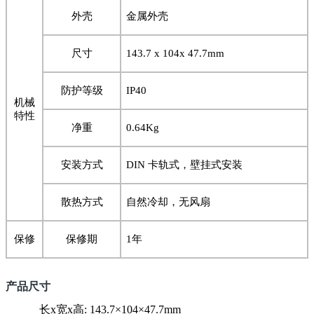
外壳
金属外壳
尺寸
143.7 x 104x 47.7mm
防护等级
IP40
机械
特性
净重
0.64Kg
安装方式
DIN
卡轨式，壁挂式安装
散热方式
自然冷却，无风扇
保修
保修期
1
年
产品尺寸
长x宽x高: 143.7×104×47.7mm