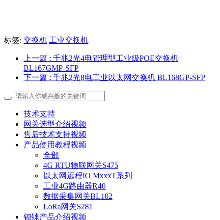
标签:
交换机
工业交换机
上一篇
: 千兆2光4电管理型工业级POE交换机
BL167GMP-SFP
下一篇
: 千兆2光8电工业以太网交换机 BL168GP-SFP
技术支持
网关选型介绍视频
售后技术支持视频
产品使用教程视频
全部
4G RTU物联网关S475
以太网远程IO MxxxT系列
工业4G路由器R40
数据采集网关BL102
LoRa网关S281
钡铼产品介绍视频