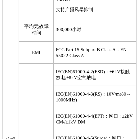
支持广播风暴抑制
平均无故障
300,000
小时
时间
FCC Part 15 Subpart B Class A
，
EN
EMI
55022 Class A
IEC(EN)61000-4-2(ESD)
：±
6kV
接触
放电
,
±
8kV
空气放电
IEC(EN)61000-4-3(RS)
：
10V/m(80
～
1000MHz)
IEC(EN)61000-4-4(EFT)
：网口
:
±
2kV
CM//
±
1kV DM
IEC(EN)61000-4-5(Surge)
：网口
: