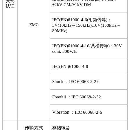
安规
±
2kV CM//
±
1kV DM
认证
IEC(EN)61000-4-6(
射频传导
)
：
EMC
3V(10kHz
～
150kHz),10V(150kHz
～
80MHz)
IEC(EN)61000-4-16(
共模传导
)
：
30V
cont. 300V,1s
IEC(EN )61000-4-8
Shock
：
IEC 60068-2-27
Freefall
：
IEC 60068-2-32
Vibration
：
IEC 60068-2-6
传输方式
存储转发