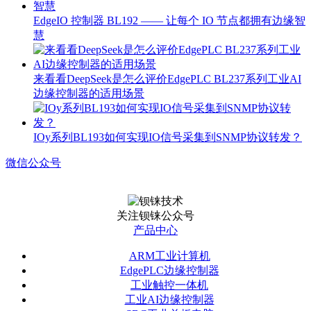
EdgeIO 控制器 BL192 —— 让每个 IO 节点都拥有边缘智
慧
来看看DeepSeek是怎么评价EdgePLC BL237系列工业AI
边缘控制器的适用场景
IOy系列BL193如何实现IO信号采集到SNMP协议转发？
微信公众号
关注钡铼公众号
产品中心
ARM工业计算机
EdgePLC边缘控制器
工业触控一体机
工业AI边缘控制器