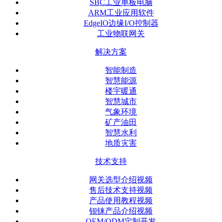
SBC工业单板电脑
ARM工业应用软件
EdgeIO边缘I/O控制器
工业物联网关
解决方案
智能制造
智慧能源
楼宇暖通
智慧城市
气象环境
矿产油田
智慧水利
地质灾害
技术支持
网关选型介绍视频
售后技术支持视频
产品使用教程视频
钡铼产品介绍视频
OEM/ODM定制开发