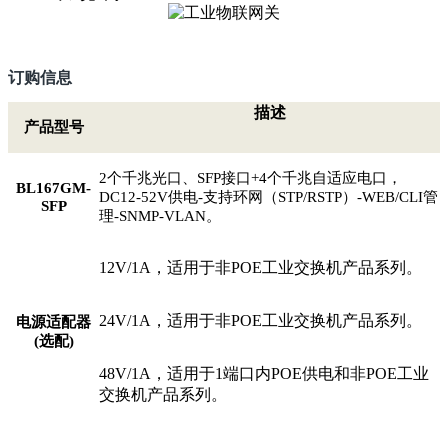
订购信息
描述
产品型号
2
个千兆光口、
SFP
接口
+4
个千兆自适应电口，
BL167GM-
DC12-52V
供电
-
支持环网（
STP/RSTP
）
-WEB/CLI
管
SFP
理
-SNMP-VLAN
。
12V/1A，适用于非POE工业交换机产品系列。
24V/1A，适用于非POE工业交换机产品系列。
电源适配器
(
选配
)
48V/1A，适用于1端口内POE供电和非POE工业
交换机产品系列。