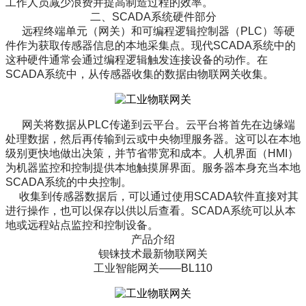
工作人员减少浪费并提高制造过程的效率。
二、SCADA系统硬件部分
远程终端单元（
网关
）和可编程逻辑控制器（PLC）等硬
件作为获取传感器信息的本地采集点。现代SCADA系统中的
这种硬件通常会通过编程逻辑触发连接设备的动作。在
SCADA系统中，从传感器收集的数据由
物联网关
收集。
网关将数据从PLC传递到
云平台
。
云平台
将首先
在边缘端
处理数据，然后再传输到云或中央物理服务器。这可以在本地
级别更快地做出决策，并节省带宽和成本。
人机界面（HMI）
为机器监控和控制提供本地触摸屏界面。服务器本身充当本地
SCADA系统的中央控制。
收集到传感器数据后，可以通过使用SCADA软件直接对其
进行操作，也可以保存以供以后查看。SCADA系统可以从本
地或远程站点监控和控制设备。
产品介绍
钡铼技术最新物联网关
工业智能网关——BL110