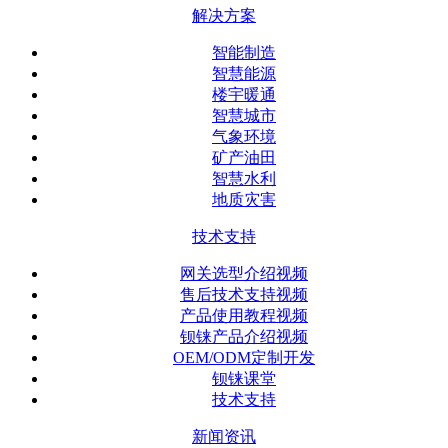
解决方案
智能制造
智慧能源
楼宇暖通
智慧城市
气象环境
矿产油田
智慧水利
地质灾害
技术支持
网关选型介绍视频
售后技术支持视频
产品使用教程视频
钡铼产品介绍视频
OEM/ODM定制开发
钡铼课堂
技术支持
新闻资讯