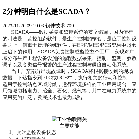
2分钟明白什么是SCADA？
2023-11-20 09:19:03
钡铼技术
709
S
CADA——数据采集和监
控
系统
的英文缩写，国内流行
的叫法是，监控组态软件，是生产控制的核心，是位于控制设
备之上，侧重于管理的纯软件
，
在ERP/MES/PCS架构中起承
上启下的作用。SCADA负责控制或监控整个工厂，实现对广
域分布生产工程设备设施的远程数据采集、控制、监测、参数
调节以及各类信号报警的生产过程控制与调度自动化系统。
当工厂某部分出现故障时，SCADA将根据接收到的现场
数据，下达指令到PLC或DCS中，执行相关的行动和控制。
适用于控制站点区域分散，运行环境多样的工业应用场合，应
用领域包括电力、冶金、石化、燃气等
，
其中在电力系统中的
应用更为广泛，发展技术也最为成熟。
主要功能
1、
实时监控设备状态
2、
远程控制设备