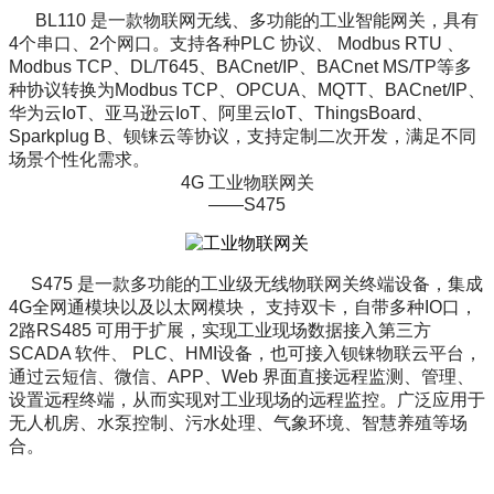
BL110 是一款物联网无线、多功能的工业智能网关，具有
4个串口、2个网口。支持各种PLC 协议、 Modbus RTU 、
Modbus TCP、DL/T645、BACnet/IP、BACnet MS/TP等多
种协议转换为Modbus TCP、OPCUA、MQTT、BACnet/IP、
华为云IoT、亚马逊云IoT、阿里云loT、ThingsBoard、
Sparkplug B、钡铼云等协议，支持定制二次开发，满足不同
场景个性化需求。
4G 工业物联网关
——S475
S475 是一款多功能的工业级无线物联网关终端设备，集成
4G全网通模块以及以太网模块， 支持双卡，自带多种
IO
口，
2路RS485 可用于扩展，实现工业现场数据接入第三方
SCADA 软件、 PLC、HMI设备，也可接入钡铼物联云平台，
通过云短信、微信、APP、Web 界面直接
远程监测、管理、
设置远程终端，从而实现对工业现场的远程监控。广泛应用于
无人机房、水泵控制、污水处理、气象环境、智慧养殖等场
合。