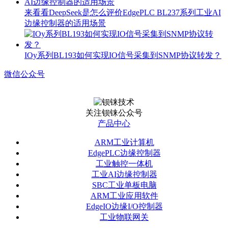
来看看DeepSeek是怎么评价EdgePLC BL237系列工业AI
边缘控制器的适用场景
IOy系列BL193如何实现IO信号采集到SNMP协议转发？
微信公众号
关注钡铼公众号
产品中心
ARM工业计算机
EdgePLC边缘控制器
工业触控一体机
工业AI边缘控制器
SBC工业单板电脑
ARM工业应用软件
EdgeIO边缘I/O控制器
工业物联网关