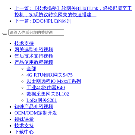
上一篇
: 【技术揭秘】软网关BLIoTLink，轻松部署至工
控机，实现协议转换网关的快速搭建！
下一篇
: DDC和PLC的区别
技术支持
网关选型介绍视频
售后技术支持视频
产品使用教程视频
全部
4G RTU物联网关S475
以太网远程IO MxxxT系列
工业4G路由器R40
数据采集网关BL102
LoRa网关S281
钡铼产品介绍视频
OEM/ODM定制开发
钡铼课堂
技术支持
下载中心