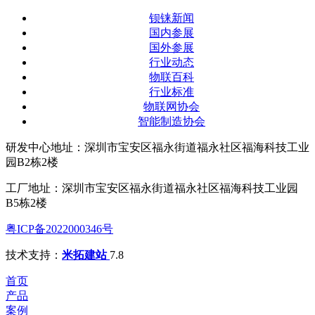
钡铼新闻
国内参展
国外参展
行业动态
物联百科
行业标准
物联网协会
智能制造协会
研发中心地址：深圳市宝安区福永街道福永社区福海科技工业
园B2栋2楼
工厂地址：深圳市宝安区福永街道福永社区福海科技工业园
B5栋2楼
粤ICP备2022000346号
技术支持：
米拓建站
7.8
首页
产品
案例