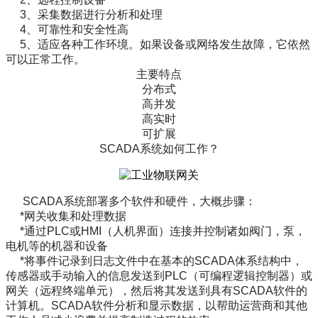
3、
采集数据进行分析和处理
4、
可靠性和安全性高
5、
适应各种工作环境。
如果设备或网络发生故障，它依然
可以正常工作
。
主要特点
分布式
高并发
高实时
可扩展
SCADA系统如何工作？
SCADA系统部署多个软件和硬件，
大概步骤
：
*网关
收集和处理数据
*
通过
PLC或
HMI（人机界面）连接并控制诸如阀门，泵，
电机等的机器和设备
*
将事件记录到日志文件中
在基本的SCADA体系结构中，
传感器或手动输入的信息发送到PLC（可编程逻辑控制器）或
网关（
远程终端单元），然后将其发送到具有SCADA软件的
计算机。SCADA软件分析和显示数据，以帮助运营商和其他