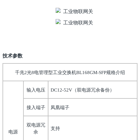
技术参数
规格介绍
千兆2光8电管理型工业交换机BL168GM-SFP
输入电压
（双电源冗余备份）
DC12-52V
接入端子
凤凰端子
双电源冗
支持
电源
余