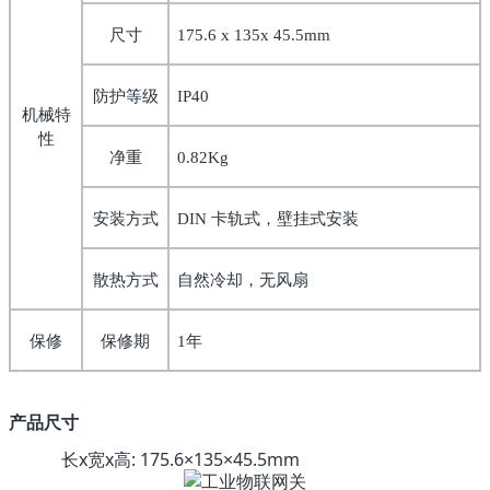
尺寸
175.6 x 135x 45.5mm
防护等级
IP40
机械特
性
净重
0.82Kg
安装方式
卡轨式，壁挂式安装
DIN
散热方式
自然冷却，无风扇
保修
保修期
年
1
产品尺寸
长x宽x高: 175.6×135×45.5mm