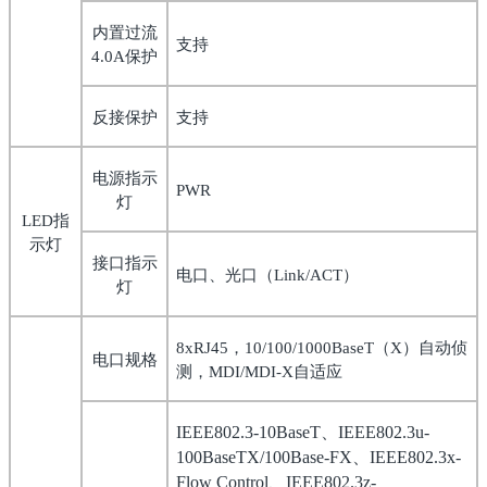
内置过流
支持
保护
4.0A
反接保护
支持
电源指示
PWR
灯
指
LED
示灯
接口指示
电口、光口（
）
Link/ACT
灯
，
（
）自动侦
8xRJ45
10/100/1000BaseT
X
电口规格
测，
自适应
MDI/MDI-X
、
IEEE802.3-10BaseT
IEEE802.3u-
、
100BaseTX/100Base-FX
IEEE802.3x-
、
Flow Control
IEEE802.3z-