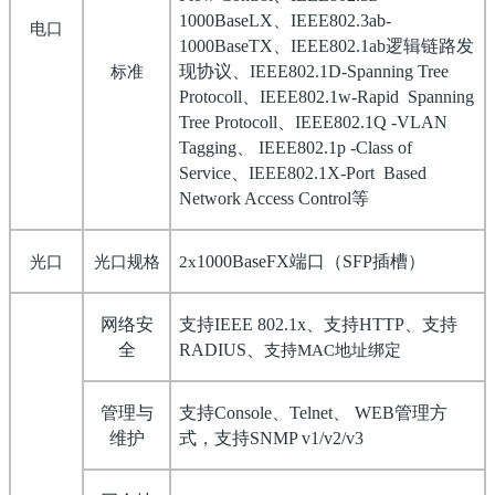
、
1000BaseLX
IEEE802.3ab-
电口
、
逻辑链路发
1000BaseTX
IEEE802.1ab
现协议、
标准
IEEE802.1D-Spanning Tree
、
Protocoll
IEEE802.1w-Rapid Spanning
、
Tree Protocoll
IEEE802.1Q -VLAN
、
Tagging
IEEE802.1p -Class of
、
Service
IEEE802.1X-Port Based
等
Network Access Control
端口（
插槽）
光口
光口规格
1000BaseFX
SFP
2x
网络安
支持
、支持
、支持
IEEE 802.1x
HTTP
全
、
支持
地址绑定
RADIUS
MAC
管理与
支持
、
、
管理方
Console
Telnet
WEB
维护
式，支持
SNMP v1/v2/v3