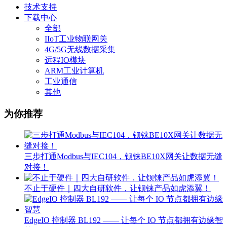
技术支持
下载中心
全部
IIoT工业物联网关
4G/5G无线数据采集
远程IO模块
ARM工业计算机
工业通信
其他
为你推荐
三步打通Modbus与IEC104，钡铼BE10X网关让数据无缝
对接！
不止于硬件｜四大自研软件，让钡铼产品如虎添翼！
EdgeIO 控制器 BL192 —— 让每个 IO 节点都拥有边缘智