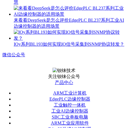
慧
来看看DeepSeek是怎么评价EdgePLC BL237系列工业AI
边缘控制器的适用场景
IOy系列BL193如何实现IO信号采集到SNMP协议转发？
微信公众号
关注钡铼公众号
产品中心
ARM工业计算机
EdgePLC边缘控制器
工业触控一体机
工业AI边缘控制器
SBC工业单板电脑
ARM工业应用软件