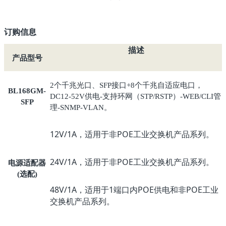
订购信息
描述
产品型号
个千兆光口、
接口
个千兆自适应电口，
2
SFP
+8
BL168GM-
供电
支持环网（
）
管
DC12-52V
-
STP/RSTP
-WEB/CLI
SFP
理
。
-SNMP-VLAN
12V/1A，适用于非POE工业交换机产品系列。
24V/1A，适用于非POE工业交换机产品系列。
电源适配器
选配
(
)
48V/1A，适用于1端口内POE供电和非POE工业
交换机产品系列。