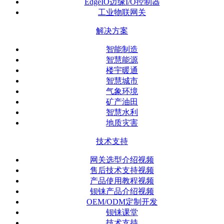
EdgeIO边缘I/O控制器
工业物联网关
解决方案
智能制造
智慧能源
楼宇暖通
智慧城市
气象环境
矿产油田
智慧水利
地质灾害
技术支持
网关选型介绍视频
售后技术支持视频
产品使用教程视频
钡铼产品介绍视频
OEM/ODM定制开发
钡铼课堂
技术支持