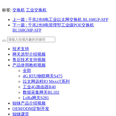
标签:
交换机
工业交换机
上一篇
: 千兆2光8电工业以太网交换机 BL168GP-SFP
下一篇
: 千兆2光8电管理型工业级POE交换机
BL168GMP-SFP
技术支持
网关选型介绍视频
售后技术支持视频
产品使用教程视频
全部
4G RTU物联网关S475
以太网远程IO MxxxT系列
工业4G路由器R40
数据采集网关BL102
LoRa网关S281
钡铼产品介绍视频
OEM/ODM定制开发
钡铼课堂