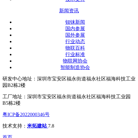
新闻资讯
钡铼新闻
国内参展
国外参展
行业动态
物联百科
行业标准
物联网协会
智能制造协会
研发中心地址：深圳市宝安区福永街道福永社区福海科技工业
园B2栋2楼
工厂地址：深圳市宝安区福永街道福永社区福海科技工业园
B5栋2楼
粤ICP备2022000346号
技术支持：
米拓建站
7.8
首页