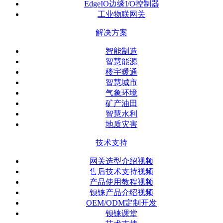
EdgeIO边缘I/O控制器
工业物联网关
解决方案
智能制造
智慧能源
楼宇暖通
智慧城市
气象环境
矿产油田
智慧水利
地质灾害
技术支持
网关选型介绍视频
售后技术支持视频
产品使用教程视频
钡铼产品介绍视频
OEM/ODM定制开发
钡铼课堂