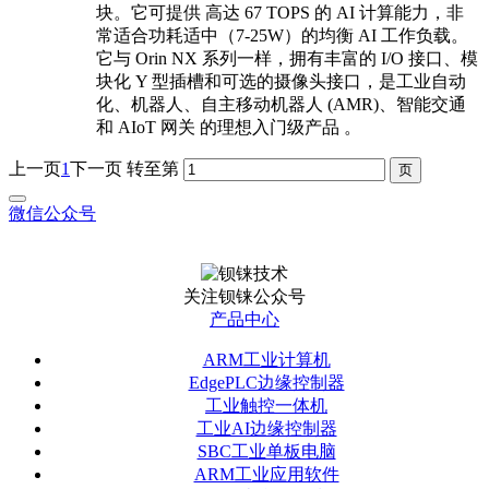
块。它可提供 高达 67 TOPS 的 AI 计算能力，非
常适合功耗适中（7-25W）的均衡 AI 工作负载。
它与 Orin NX 系列一样，拥有丰富的 I/O 接口、模
块化 Y 型插槽和可选的摄像头接口，是工业自动
化、机器人、自主移动机器人 (AMR)、智能交通
和 AIoT 网关 的理想入门级产品 。
上一页
1
下一页
转至第
微信公众号
关注钡铼公众号
产品中心
ARM工业计算机
EdgePLC边缘控制器
工业触控一体机
工业AI边缘控制器
SBC工业单板电脑
ARM工业应用软件