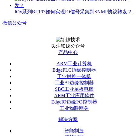
IOy系列BL193如何实现IO信号采集到SNMP协议转发？
微信公众号
关注钡铼公众号
产品中心
ARM工业计算机
EdgePLC边缘控制器
工业触控一体机
工业AI边缘控制器
SBC工业单板电脑
ARM工业应用软件
EdgeIO边缘I/O控制器
工业物联网关
解决方案
智能制造