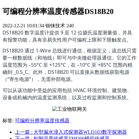
可编程分辨率温度传感器DS18B20
2022-12-21 10:01:34
钡铼技术
240
DS18B20 数字温度计提供 9 至 12 位摄氏温度测量值，并具
有报警功能，具有非易失性用户可编程上限和下限触发点。
DS18B20 通过 1-Wire 总线进行通信，根据定义，该总线只需
要一根数据线（和地线）即可与中央微处理器通信。它的工作
温度范围为 –55°C 至 +125°C，在 –10°C 至 +85°C 范围内精
确到 _0.5_C。此外，DS18B20 可以直接从数据线获取电源
（“寄生电源”），无需外部电源。
可以从该功能中受益的应用包括 HVAC 环境控制、建筑物、
设备或机械内的温度监测系统，以及过程监测和控制系统。
标签:
可编程分辨率温度传感器
上一篇
: 大型漏水浸入式探测器WLD103数字探测器
下一篇
: 粘附温度传感器TMI300模拟传感器