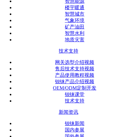
智慧能源
楼宇暖通
智慧城市
气象环境
矿产油田
智慧水利
地质灾害
技术支持
网关选型介绍视频
售后技术支持视频
产品使用教程视频
钡铼产品介绍视频
OEM/ODM定制开发
钡铼课堂
技术支持
新闻资讯
钡铼新闻
国内参展
国外参展