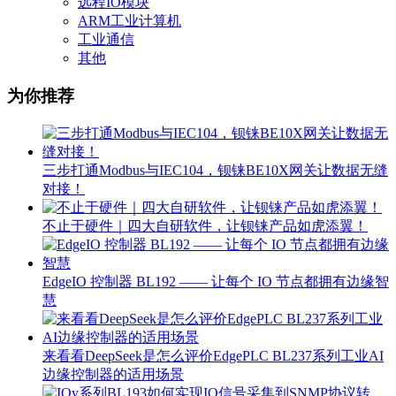
远程IO模块
ARM工业计算机
工业通信
其他
为你推荐
三步打通Modbus与IEC104，钡铼BE10X网关让数据无缝
对接！
不止于硬件｜四大自研软件，让钡铼产品如虎添翼！
EdgeIO 控制器 BL192 —— 让每个 IO 节点都拥有边缘智
慧
来看看DeepSeek是怎么评价EdgePLC BL237系列工业AI
边缘控制器的适用场景