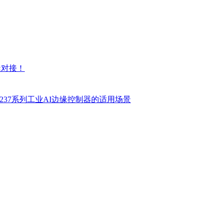
缝对接！
 BL237系列工业AI边缘控制器的适用场景