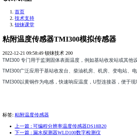
首页
技术支持
钡铼课堂
粘附温度传感器TMI300模拟传感器
2022-12-21 09:58:49
钡铼技术
200
TMI300 专门用于监测固体表面温度，例如基站收发站或
TMI300广泛应用于基站收发台、柴油机房、机房、变电站、
TMI300以黄铜作为电感，快速响应温度，U型连接器，便于
标签:
粘附温度传感器
上一篇
: 可编程分辨率温度传感器DS18B20
下一篇
: 漏水探测器WLD100数字检测仪