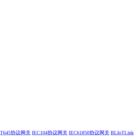
/T645协议网关
IEC104协议网关
IEC61850协议网关
BLIoTLink