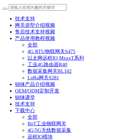
技术支持
网关选型介绍视频
售后技术支持视频
产品使用教程视频
全部
4G RTU物联网关S475
以太网远程IO MxxxT系列
工业4G路由器R40
数据采集网关BL102
LoRa网关S281
钡铼产品介绍视频
OEM/ODM定制开发
钡铼课堂
技术支持
下载中心
全部
IIoT工业物联网关
4G/5G无线数据采集
远程IO模块