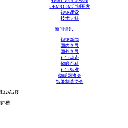
钡铼产品介绍视频
OEM/ODM定制开发
钡铼课堂
技术支持
新闻资讯
钡铼新闻
国内参展
国外参展
行业动态
物联百科
行业标准
物联网协会
智能制造协会
B2栋2楼
栋2楼