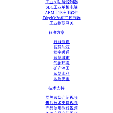
工业AI边缘控制器
SBC工业单板电脑
ARM工业应用软件
EdgeIO边缘I/O控制器
工业物联网关
解决方案
智能制造
智慧能源
楼宇暖通
智慧城市
气象环境
矿产油田
智慧水利
地质灾害
技术支持
网关选型介绍视频
售后技术支持视频
产品使用教程视频