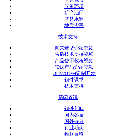
气象环境
矿产油田
智慧水利
地质灾害
技术支持
网关选型介绍视频
售后技术支持视频
产品使用教程视频
钡铼产品介绍视频
OEM/ODM定制开发
钡铼课堂
技术支持
新闻资讯
钡铼新闻
国内参展
国外参展
行业动态
物联百科