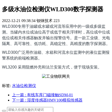
多级水油位检测仪WLD300数字探测器
2022-12-21 09:38:34
钡铼技术
223
WLD300专用于油罐或水罐或河流等应用中的一级或多级监
测。当罐内水位或油位高于或低于相关浮球时，高位或中位或
低位或相关传感器触发并输出报警信号。是一款工业级、光电
隔离、高可靠性、低功耗、高稳定性、高精度的数字探测器。
WLD300广泛用作油箱、水箱和河流水位监测中的液位监测报
警系统的前端检测器。
WL3200 采用阻燃外壳和法兰安装方式，便于现场安装。
标签:
水油位检测仪
上一篇
: 有线车库门磁接触SDM-01
下一篇
: 湿度传感器HMV100模拟传感器