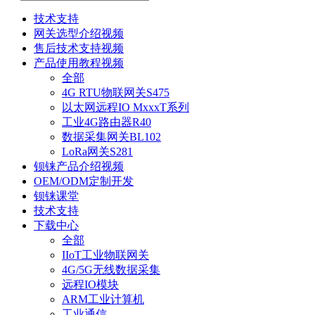
技术支持
网关选型介绍视频
售后技术支持视频
产品使用教程视频
全部
4G RTU物联网关S475
以太网远程IO MxxxT系列
工业4G路由器R40
数据采集网关BL102
LoRa网关S281
钡铼产品介绍视频
OEM/ODM定制开发
钡铼课堂
技术支持
下载中心
全部
IIoT工业物联网关
4G/5G无线数据采集
远程IO模块
ARM工业计算机
工业通信