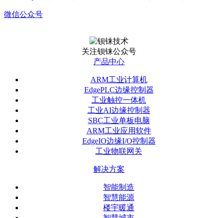
微信公众号
关注钡铼公众号
产品中心
ARM工业计算机
EdgePLC边缘控制器
工业触控一体机
工业AI边缘控制器
SBC工业单板电脑
ARM工业应用软件
EdgeIO边缘I/O控制器
工业物联网关
解决方案
智能制造
智慧能源
楼宇暖通
智慧城市