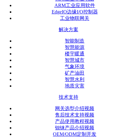
ARM工业应用软件
EdgeIO边缘I/O控制器
工业物联网关
解决方案
智能制造
智慧能源
楼宇暖通
智慧城市
气象环境
矿产油田
智慧水利
地质灾害
技术支持
网关选型介绍视频
售后技术支持视频
产品使用教程视频
钡铼产品介绍视频
OEM/ODM定制开发