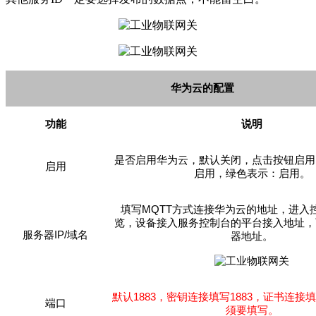
华为云的配置
功能
说明
是否启用华为云，默认关闭，点击按钮启用
启用
启用，绿色表示：启用。
MQTT
填写
方式连接华为云的地址，进入
览，设备接入服务控制台的平台接入地址，
I
P
/
服务器
域名
器地址。
1
883
1
883
默认
，密钥连接填写
，证书连接填
端口
须要填写。