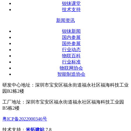
钡铼课堂
技术支持
新闻资讯
钡铼新闻
国内参展
国外参展
行业动态
物联百科
行业标准
物联网协会
智能制造协会
研发中心地址：深圳市宝安区福永街道福永社区福海科技工业
园B2栋2楼
工厂地址：深圳市宝安区福永街道福永社区福海科技工业园
B5栋2楼
粤ICP备2022000346号
技术支持：
米拓建站
7.8