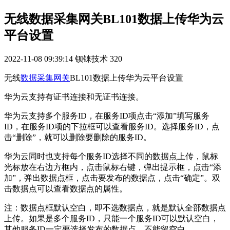
无线数据采集网关BL101数据上传华为云
平台设置
2022-11-08 09:39:14
钡铼技术
320
无线
数据采集网关
BL101数据上传华为云平台设置
华为云支持有证书连接和无证书连接。
华为云支持多个服务ID，在服务ID项点击“添加”填写服务
ID，在服务ID项的下拉框可以查看服务ID。选择服务ID，点
击“删除”，就可以删除要删除的服务ID。
华为云同时也支持每个服务ID选择不同的数据点上传，鼠标
光标放在右边方框内，点击鼠标右键，弹出提示框，点击“添
加”，弹出数据点框，点击要发布的数据点，点击“确定”。双
击数据点可以查看数据点的属性。
注：数据点框默认空白，即不选数据点，就是默认全部数据点
上传。如果是多个服务ID，只能一个服务ID可以默认空白，
其他服务ID一定要选择发布的数据点，不能留空白。