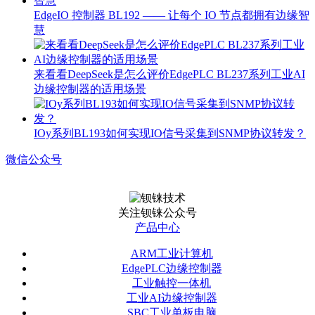
EdgeIO 控制器 BL192 —— 让每个 IO 节点都拥有边缘智
慧
来看看DeepSeek是怎么评价EdgePLC BL237系列工业AI
边缘控制器的适用场景
IOy系列BL193如何实现IO信号采集到SNMP协议转发？
微信公众号
关注钡铼公众号
产品中心
ARM工业计算机
EdgePLC边缘控制器
工业触控一体机
工业AI边缘控制器
SBC工业单板电脑