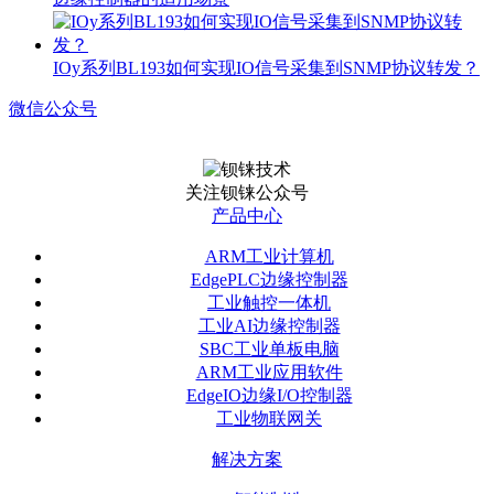
IOy系列BL193如何实现IO信号采集到SNMP协议转发？
微信公众号
关注钡铼公众号
产品中心
ARM工业计算机
EdgePLC边缘控制器
工业触控一体机
工业AI边缘控制器
SBC工业单板电脑
ARM工业应用软件
EdgeIO边缘I/O控制器
工业物联网关
解决方案