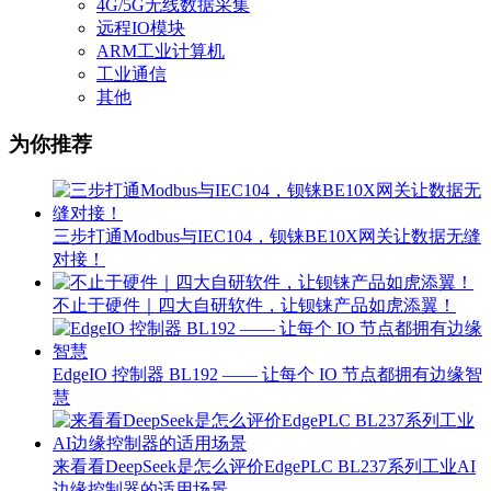
4G/5G无线数据采集
远程IO模块
ARM工业计算机
工业通信
其他
为你推荐
三步打通Modbus与IEC104，钡铼BE10X网关让数据无缝
对接！
不止于硬件｜四大自研软件，让钡铼产品如虎添翼！
EdgeIO 控制器 BL192 —— 让每个 IO 节点都拥有边缘智
慧
来看看DeepSeek是怎么评价EdgePLC BL237系列工业AI
边缘控制器的适用场景