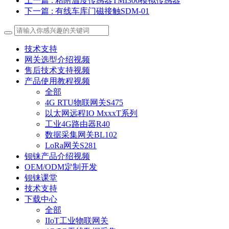
上一篇
: 粘附温度传感器TMI300模拟传感器
下一篇
: 有线车库门磁接触SDM-01
技术支持
网关选型介绍视频
售后技术支持视频
产品使用教程视频
全部
4G RTU物联网关S475
以太网远程IO MxxxT系列
工业4G路由器R40
数据采集网关BL102
LoRa网关S281
钡铼产品介绍视频
OEM/ODM定制开发
钡铼课堂
技术支持
下载中心
全部
IIoT工业物联网关