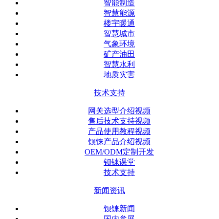
智能制造
智慧能源
楼宇暖通
智慧城市
气象环境
矿产油田
智慧水利
地质灾害
技术支持
网关选型介绍视频
售后技术支持视频
产品使用教程视频
钡铼产品介绍视频
OEM/ODM定制开发
钡铼课堂
技术支持
新闻资讯
钡铼新闻
国内参展