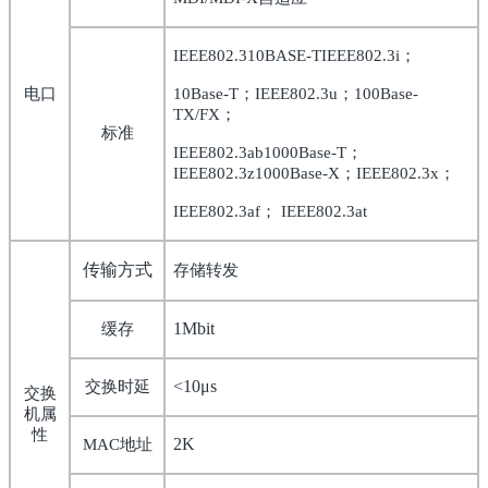
IEEE802.310BASE-TIEEE802.3i
；
电口
10Base-T
；
IEEE802.3u
；
100Base-
TX/FX
；
标准
IEEE802.3ab1000Base-T
；
IEEE802.3z1000Base-X
；
IEEE802.3x
；
IEEE802.3af
；
IEEE802.3at
传输方式
存储转发
1Mbit
缓存
<10
μ
s
交换时延
交换
机属
性
2K
MAC
地址