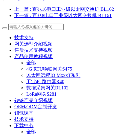
上一篇
: 百兆16电口工业级以太网交换机 BL162
下一篇
: 百兆8电口工业级以太网交换机 BL161
技术支持
网关选型介绍视频
售后技术支持视频
产品使用教程视频
全部
4G RTU物联网关S475
以太网远程IO MxxxT系列
工业4G路由器R40
数据采集网关BL102
LoRa网关S281
钡铼产品介绍视频
OEM/ODM定制开发
钡铼课堂
技术支持
下载中心
全部