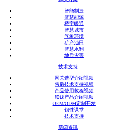
智能制造
智慧能源
楼宇暖通
智慧城市
气象环境
矿产油田
智慧水利
地质灾害
技术支持
网关选型介绍视频
售后技术支持视频
产品使用教程视频
钡铼产品介绍视频
OEM/ODM定制开发
钡铼课堂
技术支持
新闻资讯