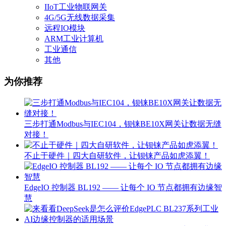
IIoT工业物联网关
4G/5G无线数据采集
远程IO模块
ARM工业计算机
工业通信
其他
为你推荐
三步打通Modbus与IEC104，钡铼BE10X网关让数据无缝
对接！
不止于硬件｜四大自研软件，让钡铼产品如虎添翼！
EdgeIO 控制器 BL192 —— 让每个 IO 节点都拥有边缘智
慧