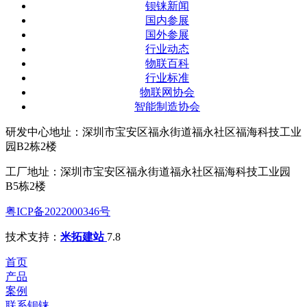
钡铼新闻
国内参展
国外参展
行业动态
物联百科
行业标准
物联网协会
智能制造协会
研发中心地址：深圳市宝安区福永街道福永社区福海科技工业
园B2栋2楼
工厂地址：深圳市宝安区福永街道福永社区福海科技工业园
B5栋2楼
粤ICP备2022000346号
技术支持：
米拓建站
7.8
首页
产品
案例
联系钡铼