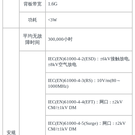
1.6G
背板带宽
功耗
<3W
平均无故
300,000
小时
障时间
IEC(EN)61000-4-2(ESD)
：±
6kV
接触放电
,
±
8kV
空气放电
IEC(EN)61000-4-3(RS)
：
10V/m(80
～
1000MHz)
IEC(EN)61000-4-4(EFT)
：网口
:
±
2kV
CM//
±
1kV DM
IEC(EN)61000-4-5(Surge)
：网口
:
±
2kV
CM//
±
1kV DM
安规