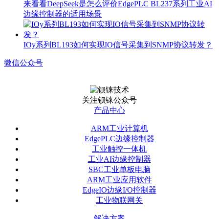
来看看DeepSeek是怎么评价EdgePLC BL237系列工业AI
边缘控制器的适用场景
IOy系列BL193如何实现IO信号采集到SNMP协议转发？
微信公众号
关注钡铼公众号
产品中心
ARM工业计算机
EdgePLC边缘控制器
工业触控一体机
工业AI边缘控制器
SBC工业单板电脑
ARM工业应用软件
EdgeIO边缘I/O控制器
工业物联网关
解决方案