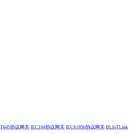
/T645协议网关
IEC104协议网关
IEC61850协议网关
BLIoTLink