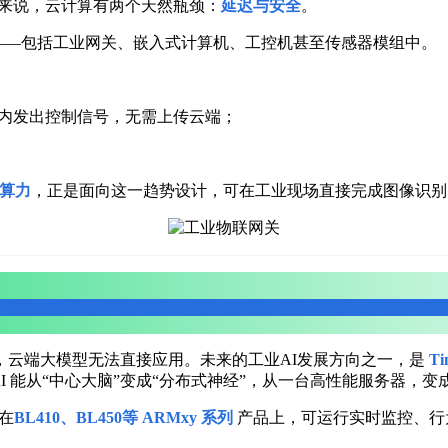
场来说，云计算有两个天然瓶颈：
延迟与安全
。
——包括工业网关、嵌入式计算机、工控机甚至传感器模组中。
秒内发出控制信号，无需上传云端；
 算力
，正是面向这一趋势设计，可在工业现场直接完成图像识别
，云端大模型无法直接应用。未来的工业AI发展方向之一，是
T
AI 能从“中心大脑”变成“分布式神经”，从一台高性能服务器，
在
BL410、BL450等 ARMxy 系列
产品上，可运行实时监控、行