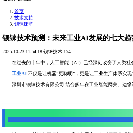
首页
技术支持
钡铼课堂
钡铼技术预测：未来工业AI发展的七大趋
2025-10-23 11:54:18
钡铼技术
154
在过去的十年中，人工智能（AI）已经深刻改变了人类社
工业AI
不仅是让机器“更聪明”，更是让工业生产体系实现
深圳市钡铼技术有限公司 结合多年在工业智能网关、边缘
一、AI算力全面下沉，边缘智能成主流