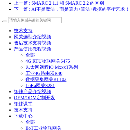
上一篇
: SMARC 2.1.1 和 SMARC 2.2 的区别
下一篇
: AI不是魔法，而是算力+算法+数据的平衡艺术！
技术支持
网关选型介绍视频
售后技术支持视频
产品使用教程视频
全部
4G RTU物联网关S475
以太网远程IO MxxxT系列
工业4G路由器R40
数据采集网关BL102
LoRa网关S281
钡铼产品介绍视频
OEM/ODM定制开发
钡铼课堂
技术支持
下载中心
全部
IIoT工业物联网关