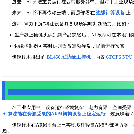
过去，AI 算法主要运行在云端服务器中。但对于工业现
未来，AI 将不再依赖云端，而是部署在
边缘计算设备
上
这种“算力下沉”将让设备具备现场实时判断能力。比如：
生产线上摄像头识别到产品缺陷后，AI 模型可在本地1
边缘控制器可实时识别设备震动异常，提前进行预警。
钡铼技术推出的
BL450 AI边缘工控机
，内置
6TOPS NPU
二、AI模型轻量化与低功耗化
在工业应用中，设备运行环境复杂、电力有限、空间受限
AI算法能在资源受限的ARM架构设备上稳定运行
。这意味着 
钡铼技术在ARM平台上已实现多种轻量AI模型部署方案，
场。