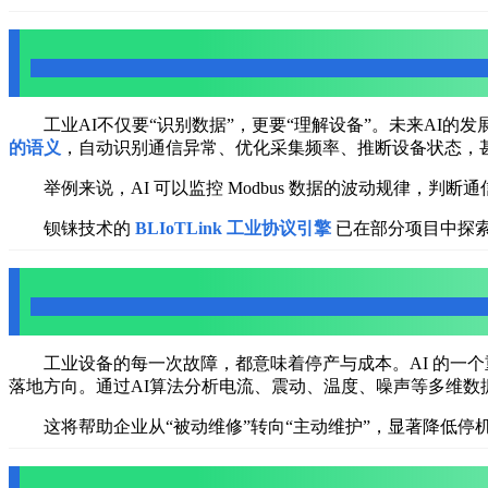
三、AI+工业协议融合：懂通讯的智能体
工业AI不仅要“识别数据”，更要“理解设备”。未来AI的发
的语义
，自动识别通信异常、优化采集频率、推断设备状态，甚
举例来说，AI 可以监控 Modbus 数据的波动规律，判
钡铼技术的
BLIoTLink 工业协议引擎
已在部分项目中探索
四、预测性维护成为AI落地的首要场景
工业设备的每一次故障，都意味着停产与成本。AI 的一
落地方向。通过AI算法分析电流、震动、温度、噪声等多维数
这将帮助企业从“被动维修”转向“主动维护”，显著降低停