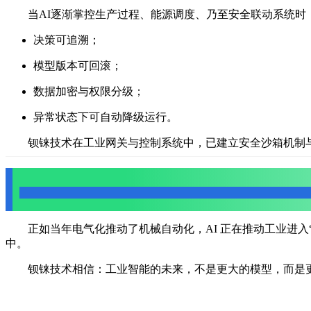
当AI逐渐掌控生产过程、能源调度、乃至安全联动系统时
决策可追溯；
模型版本可回滚；
数据加密与权限分级；
异常状态下可自动降级运行。
钡铼技术在工业网关与控制系统中，已建立安全沙箱机制与
结语：让AI成为工业的“新电力”
正如当年电气化推动了机械自动化，AI 正在推动工业进
中。
钡铼技术相信：工业智能的未来，不是更大的模型，而是