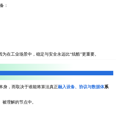
具备：
因为在工业场景中，稳定与安全永远比“炫酷”更重要。
法本身，而取决于谁能将算法真正
融入设备、协议与数据体
系
、被理解的节点中。