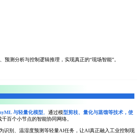
、预测分析与控制逻辑推理，实现真正的“现场智能”。
inyML 与轻量化模型
。
通过模
型剪枝、量化与蒸馏等技术，使
变成千百个小节点的智能协同网络。
为识别、温湿度预测等轻量AI任务，让AI真正融入工业控制现