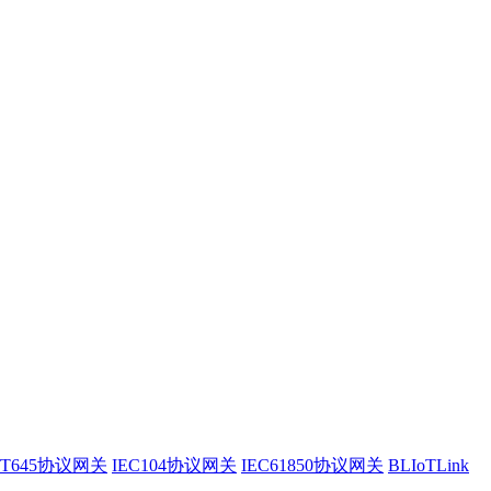
/T645协议网关
IEC104协议网关
IEC61850协议网关
BLIoTLink