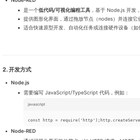
Node-RED
是一个
低代码/可视化编程工具
，基于 Node.js 
提供图形化界面，通过拖放节点（nodes）并连接它
适合快速原型开发、自动化任务或连接硬件设备（如传
2. 开发方式
Node.js
需要编写 JavaScript/TypeScript 代码，例如：
javascript
const http = require('http');http.createServ
Node-RED