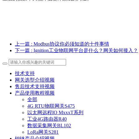
上一篇
: Modbus协议你必须知道的十件事情
下一篇
: Ignition工业物联网平台是什么？网关如何接入？
技术支持
网关选型介绍视频
售后技术支持视频
产品使用教程视频
全部
4G RTU物联网关S475
以太网远程IO MxxxT系列
工业4G路由器R40
数据采集网关BL102
LoRa网关S281
钡铼产品介绍视频