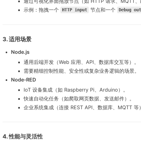
通过可视化界面拖放节点（如 HTTP 请求、MQTT、
示例：拖拽一个
节点和一个
HTTP input
Debug ou
3. 适用场景
Node.js
通用后端开发（Web 应用、API、数据库交互等）。
需要精细控制性能、安全性或复杂业务逻辑的场景。
Node-RED
IoT 设备集成（如 Raspberry Pi、Arduino）。
快速自动化任务（如爬取网页数据、发送邮件）。
企业系统集成（连接 REST API、数据库、MQTT 等
4. 性能与灵活性