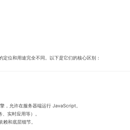
的技术，但它们的定位和用途完全不同。以下是它们的核心区别：
 引擎，允许在服务器端运行 JavaScript。
服务、实时应用等）。
依赖和底层细节。