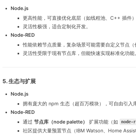
Node.js
更高性能，可直接优化底层（如线程池、C++ 插件
灵活性极强，适合定制化开发。
Node-RED
性能依赖节点质量，复杂场景可能需要自定义节点（仍需 
灵活性受限于现有节点库，但能快速实现标准化功能
5. 生态与扩展
Node.js
拥有庞大的 npm 生态（超百万模块），可自由引入库（如 E
Node-RED
通过
节点库（node palette）
扩展功能（如
node-r
社区提供大量预置节点（IBM Watson、Home Assis