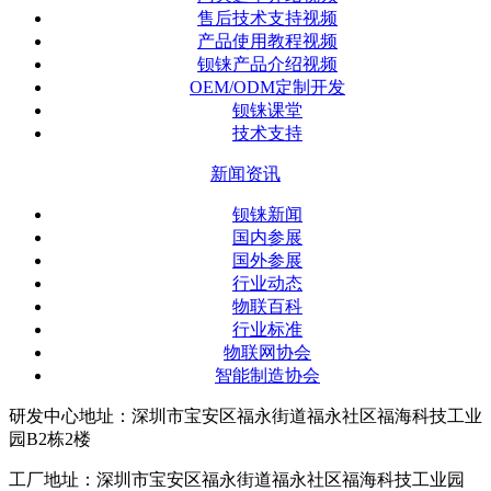
售后技术支持视频
产品使用教程视频
钡铼产品介绍视频
OEM/ODM定制开发
钡铼课堂
技术支持
新闻资讯
钡铼新闻
国内参展
国外参展
行业动态
物联百科
行业标准
物联网协会
智能制造协会
研发中心地址：深圳市宝安区福永街道福永社区福海科技工业
园B2栋2楼
工厂地址：深圳市宝安区福永街道福永社区福海科技工业园