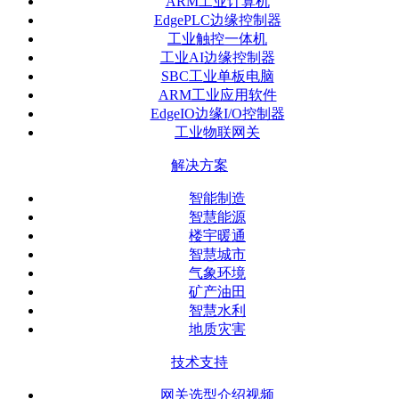
ARM工业计算机
EdgePLC边缘控制器
工业触控一体机
工业AI边缘控制器
SBC工业单板电脑
ARM工业应用软件
EdgeIO边缘I/O控制器
工业物联网关
解决方案
智能制造
智慧能源
楼宇暖通
智慧城市
气象环境
矿产油田
智慧水利
地质灾害
技术支持
网关选型介绍视频