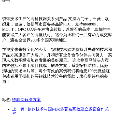
证书。
钡铼技术生产的高科技网关系列产品 支持西门子，三菱，欧
姆龙，台达，信捷等市面各类品牌PLC，支持modbus，
MQTT，OPC UA等多种协议转换，以磐石的品质，卓越的性
能获得广大客户的高度认可。迄今为止我们一共有40万成交客
户，遍布全世界200多个国家和地区。
在迎接未来数字化的今天，钡铼技术始终坚持以先进的技术和
产品方案服务广大客户，并和所有业务合作伙伴共同努力，实
现未来数字经济加速发展的美好愿景。 这次物联网解决方案
内容包括不限于项目挑战，解决方案，系统拓扑结构，优势，
清晰的现场照片等。每个有效的案例我们将给您100元微信红
包或者用于抵扣购买钡铼技术设备的货款，衷心期待您的参
与！
标签:
物联网解决方案
上一篇
: 钡铼技术与国内众多著名高校建立紧密合作关