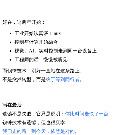
好在，这两年开始：
工业开始认真谈 Linux
控制与计算开始融合
视觉、AI、实时控制走到同一台设备上
工程师的话，慢慢被听见
而钡铼技术，
刚好一直站在这条路上。
不是突然转型，
而是
终于等到同行者
。
写在最后
遗憾不是失败，
它只是说明：
你比时间走快了一点
。
钡铼技术有遗憾，
但也很庆幸——
我们走的路，
到今天，依然是对的。