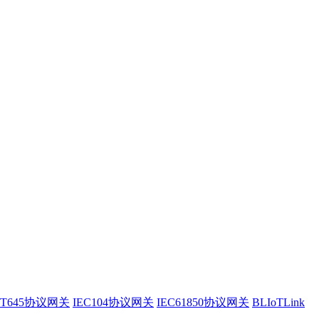
/T645协议网关
IEC104协议网关
IEC61850协议网关
BLIoTLink