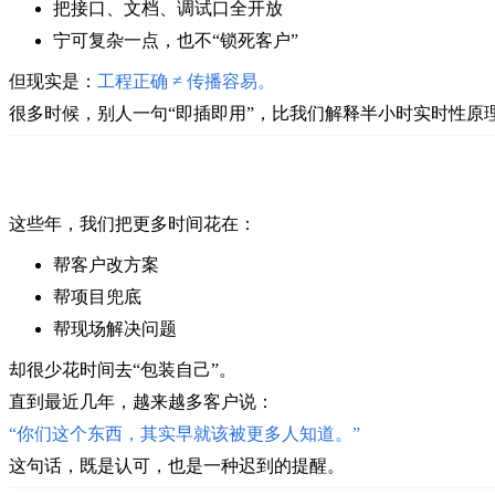
把接口、文档、调试口全开放
宁可复杂一点，也不“锁死客户”
但现实是：
工程正确 ≠ 传播容易
。
很多时候，
别人一句“即插即用”，
比我们解释半小时实时性原
这些年，我们把更多时间花在：
帮客户改方案
帮项目兜底
帮现场解决问题
却很少花时间去“包装自己”。
直到最近几年，
越来越多客户说：
“你们这个东西，其实早就该被更多人知道。”
这句话，
既是认可，
也是一种迟到的提醒。