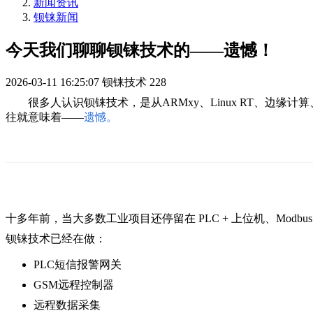
新闻资讯
钡铼新闻
今天我们聊聊钡铼技术的——遗憾！
2026-03-11 16:25:07
钡铼技术
228
很多人认识钡铼技术，是从ARMxy、Linux RT、边
往就意味着——
遗憾。
十多年前，
当大多数工业项目还停留在 PLC + 上位机、
Modb
钡铼技术已经在做：
PLC短信报警网关
GSM远程控制器
远程数据采集