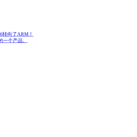
6转向了ARM！
做的一个产品。