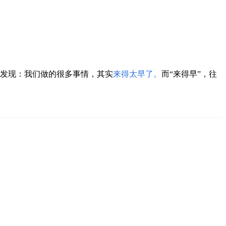
，会发现：我们做的很多事情，其实
来得太早了
。
而“来得早”，往