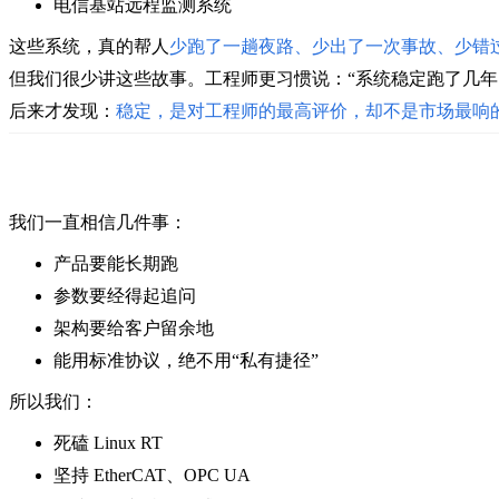
电信基站远程监测系统
这些系统，
真的帮人
少跑了一趟夜路、少出了一次事故、少错
但我们很少讲这些故事。
工程师更习惯说：“系统稳定跑了几年
后来才发现：
稳定，是对工程师的最高评价，却不是市场最响
我们一直相信几件事：
产品要能长期跑
参数要经得起追问
架构要给客户留余地
能用标准协议，绝不用“私有捷径”
所以我们：
死磕 Linux RT
坚持 EtherCAT、OPC UA