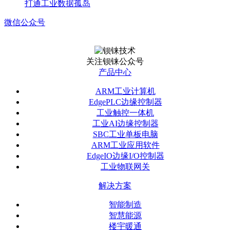
打通工业数据孤岛
微信公众号
关注钡铼公众号
产品中心
ARM工业计算机
EdgePLC边缘控制器
工业触控一体机
工业AI边缘控制器
SBC工业单板电脑
ARM工业应用软件
EdgeIO边缘I/O控制器
工业物联网关
解决方案
智能制造
智慧能源
楼宇暖通