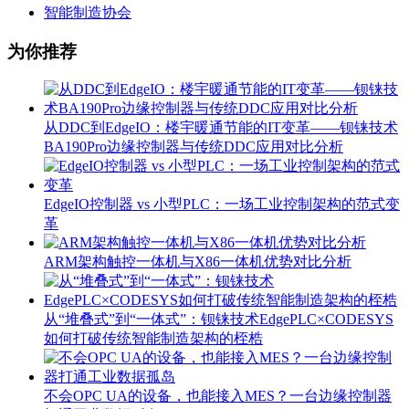
智能制造协会
为你推荐
从DDC到EdgeIO：楼宇暖通节能的IT变革——钡铼技术
BA190Pro边缘控制器与传统DDC应用对比分析
EdgeIO控制器 vs 小型PLC：一场工业控制架构的范式变
革
ARM架构触控一体机与X86一体机优势对比分析
从“堆叠式”到“一体式”：钡铼技术EdgePLC×CODESYS
如何打破传统智能制造架构的桎梏
不会OPC UA的设备，也能接入MES？一台边缘控制器