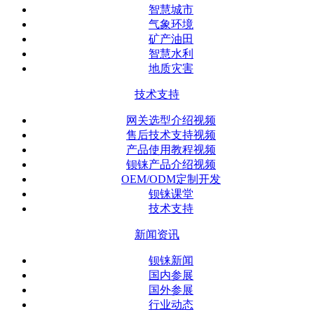
智慧城市
气象环境
矿产油田
智慧水利
地质灾害
技术支持
网关选型介绍视频
售后技术支持视频
产品使用教程视频
钡铼产品介绍视频
OEM/ODM定制开发
钡铼课堂
技术支持
新闻资讯
钡铼新闻
国内参展
国外参展
行业动态