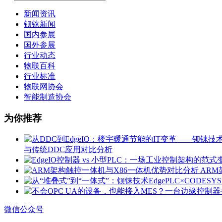
新闻资讯
钡铼新闻
国内参展
国外参展
行业动态
物联百科
行业标准
物联网协会
智能制造协会
为你推荐
与传统DDC应用对比分析
ARM
微信公众号