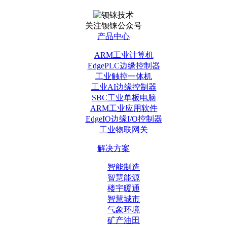
关注钡铼公众号
产品中心
ARM工业计算机
EdgePLC边缘控制器
工业触控一体机
工业AI边缘控制器
SBC工业单板电脑
ARM工业应用软件
EdgeIO边缘I/O控制器
工业物联网关
解决方案
智能制造
智慧能源
楼宇暖通
智慧城市
气象环境
矿产油田