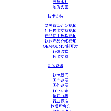
智慧水利
地质灾害
技术支持
网关选型介绍视频
售后技术支持视频
产品使用教程视频
钡铼产品介绍视频
OEM/ODM定制开发
钡铼课堂
技术支持
新闻资讯
钡铼新闻
国内参展
国外参展
行业动态
物联百科
行业标准
物联网协会