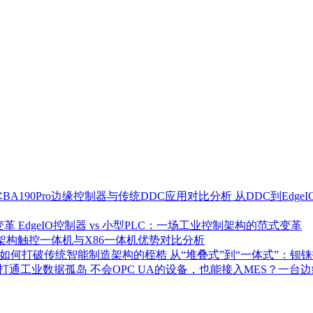
从DDC到Edg
EdgeIO控制器 vs 小型PLC：一场工业控制架构的范式变革
架构触控一体机与X86一体机优势对比分析
从“堆叠式”到“一体式”：钡铼
不会OPC UA的设备，也能接入MES？一