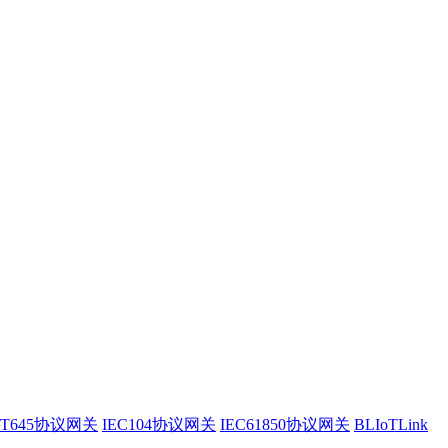
/T645协议网关
IEC104协议网关
IEC61850协议网关
BLIoTLink