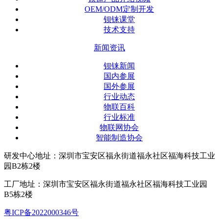
OEM/ODM定制开发
钡铼课堂
技术支持
新闻资讯
钡铼新闻
国内参展
国外参展
行业动态
物联百科
行业标准
物联网协会
智能制造协会
研发中心地址：深圳市宝安区福永街道福永社区福海科技工业
园B2栋2楼
工厂地址：深圳市宝安区福永街道福永社区福海科技工业园
B5栋2楼
粤ICP备2022000346号