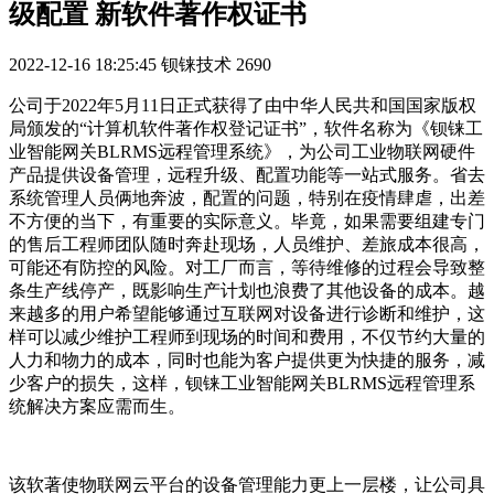
级配置 新软件著作权证书
2022-12-16 18:25:45
钡铼技术
2690
公司于2022年5月11日正式获得了由中华人民共和国国家版权
局颁发的“计算机软件著作权登记证书”，软件名称为《钡铼工
业智能网关BLRMS远程管理系统》，为公司工业物联网硬件
产品提供设备管理，远程升级、配置功能等一站式服务。省去
系统管理人员俩地奔波，配置的问题，特别在疫情肆虐，出差
不方便的当下，有重要的实际意义。毕竟，如果需要组建专门
的售后工程师团队随时奔赴现场，人员维护、差旅成本很高，
可能还有防控的风险。对工厂而言，等待维修的过程会导致整
条生产线停产，既影响生产计划也浪费了其他设备的成本。越
来越多的用户希望能够通过互联网对设备进行诊断和维护，这
样可以减少维护工程师到现场的时间和费用，不仅节约大量的
人力和物力的成本，同时也能为客户提供更为快捷的服务，减
少客户的损失，这样，钡铼工业智能网关BLRMS远程管理系
统解决方案应需而生。
该软著使物联网云平台的设备管理能力更上一层楼，让公司具