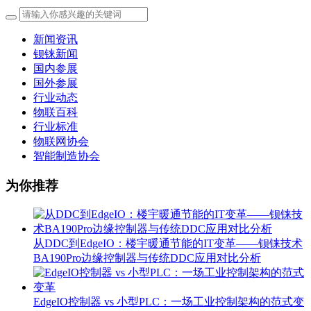
新闻资讯
钡铼新闻
国内参展
国外参展
行业动态
物联百科
行业标准
物联网协会
智能制造协会
为你推荐
从DDC到EdgeIO：楼宇暖通节能的IT变革——钡铼技术
BA190Pro边缘控制器与传统DDC应用对比分析
EdgeIO控制器 vs 小型PLC：一场工业控制架构的范式变