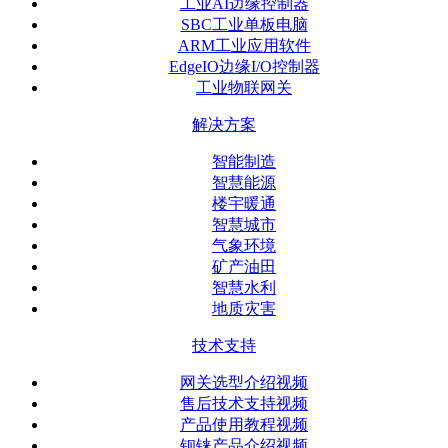
工业AI边缘控制器
SBC工业单板电脑
ARM工业应用软件
EdgeIO边缘I/O控制器
工业物联网关
解决方案
智能制造
智慧能源
楼宇暖通
智慧城市
气象环境
矿产油田
智慧水利
地质灾害
技术支持
网关选型介绍视频
售后技术支持视频
产品使用教程视频
钡铼产品介绍视频