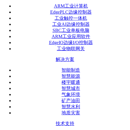
ARM工业计算机
EdgePLC边缘控制器
工业触控一体机
工业AI边缘控制器
SBC工业单板电脑
ARM工业应用软件
EdgeIO边缘I/O控制器
工业物联网关
解决方案
智能制造
智慧能源
楼宇暖通
智慧城市
气象环境
矿产油田
智慧水利
地质灾害
技术支持