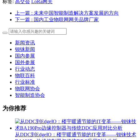
标签:
高交会
LoRa网关
上一篇
: 未来中国智能制造解决方案发展的方向
下一篇
: 国内工业物联网网关品牌厂家
新闻资讯
钡铼新闻
国内参展
国外参展
行业动态
物联百科
行业标准
物联网协会
智能制造协会
为你推荐
从DDC到EdgeIO：楼宇暖通节能的IT变革——钡铼技术