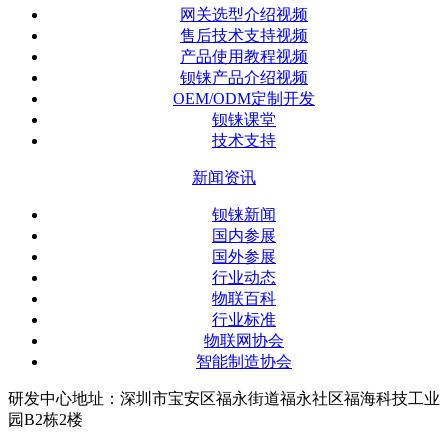
网关选型介绍视频
售后技术支持视频
产品使用教程视频
钡铼产品介绍视频
OEM/ODM定制开发
钡铼课堂
技术支持
新闻资讯
钡铼新闻
国内参展
国外参展
行业动态
物联百科
行业标准
物联网协会
智能制造协会
研发中心地址：深圳市宝安区福永街道福永社区福海科技工业
园B2栋2楼