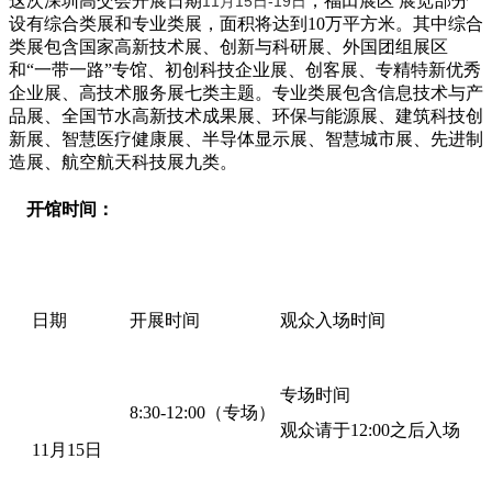
这次深圳高交会开展日期
，
福田展区 展览部分
11月15日-19日
设有综合类展和专业类展，面积将达到10万平方米。其中综合
类展包含国家高新技术展、创新与科研展、外国团组展区
和“一带一路”专馆、初创科技企业展、创客展、专精特新优秀
企业展、高技术服务展七类主题。专业类展包含信息技术与产
品展、全国节水高新技术成果展、环保与能源展、建筑科技创
新展、智慧医疗健康展、半导体显示展、智慧城市展、先进制
造展、航空航天科技展九类。
开馆时间：
日期
开展时间
观众入场时间
专场时间
8:30-12:00（专场）
观众请于12:00之后入场
11月15日