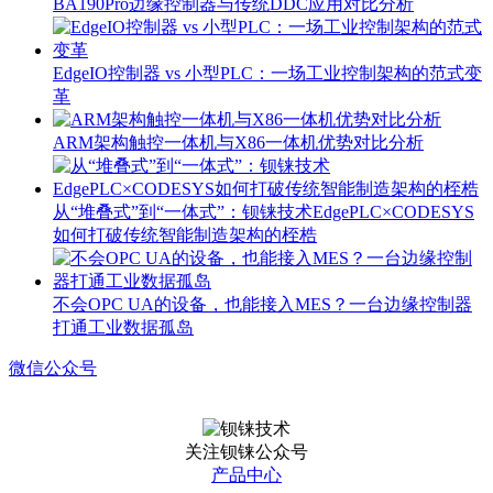
BA190Pro边缘控制器与传统DDC应用对比分析
EdgeIO控制器 vs 小型PLC：一场工业控制架构的范式变
革
ARM架构触控一体机与X86一体机优势对比分析
从“堆叠式”到“一体式”：钡铼技术EdgePLC×CODESYS
如何打破传统智能制造架构的桎梏
不会OPC UA的设备，也能接入MES？一台边缘控制器
打通工业数据孤岛
微信公众号
关注钡铼公众号
产品中心