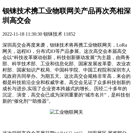
钡铼技术携工业物联网关产品再次亮相深
圳高交会
2022-11-18 11:30:30
钡铼技术
11852
深圳高交会再度来袭，钡铼技术将再携工业物联网关，LoRa
网关，远程IO，分布式IO等产品参展。这次高交会本届高交
会以“科技改革驱动创新，科技创新驱动发展”为主题，由商务
部、科学技术部、工业和信息化部、国家发展改革委、农业农
村部、国家知识产权局、中国科学院、中国工程院和深圳市人
民政府共同举办。为期五天。这次高交会规格非常高，来会的
都是科技前沿企业和权威学者。高交会见证了众多科技创新的
成长与进步,实现了企业资本跨越式的增长。历经二十多年的
沉淀、演变，高交会已成为深圳重要的“城市名片”，是科技创
新的“催化剂”“助推器”。