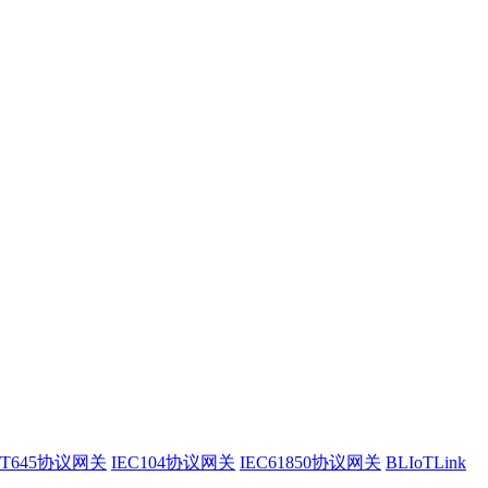
/T645协议网关
IEC104协议网关
IEC61850协议网关
BLIoTLink