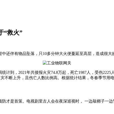
“救火”
程中还伴有物品坠落，只10多分钟大火便蔓延至高层，造成很大
，2021年共接报火灾74.8万起，死亡1987人，受伤2225
筑火灾不断上升，且伤亡人数比例高。根据统计结果，冬春季节用
防才是首策。电视剧里古人会在夜深巡视时， 一边敲梆子一边警