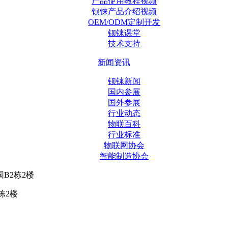
产品使用教程视频
钡铼产品介绍视频
OEM/ODM定制开发
钡铼课堂
技术支持
新闻资讯
钡铼新闻
国内参展
国外参展
行业动态
物联百科
行业标准
物联网协会
智能制造协会
B2栋2楼
栋2楼