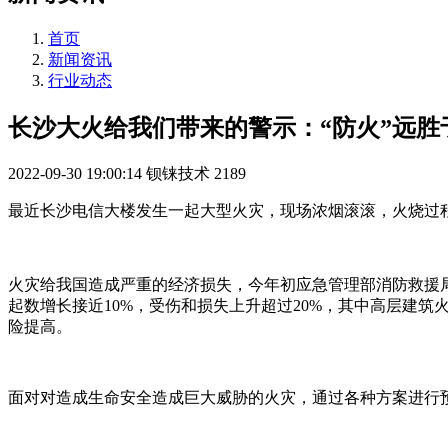
首页
新闻资讯
行业动态
长沙大火给我们带来的警示：“防火”远胜于
2022-09-30 19:00:14
钡铼技术
2189
最近长沙电信大楼发生一起大型火灾，现场浓烟滚滚，火烧过
火灾给我国造成严重的经济损失，今年初应急管理部消防救援局统计到
起数增长接近10%，受伤和损失上升超过20%，其中高层建
险提高。
面对对造成生命安全造成巨大威胁的火灾，通过各种方案进行预