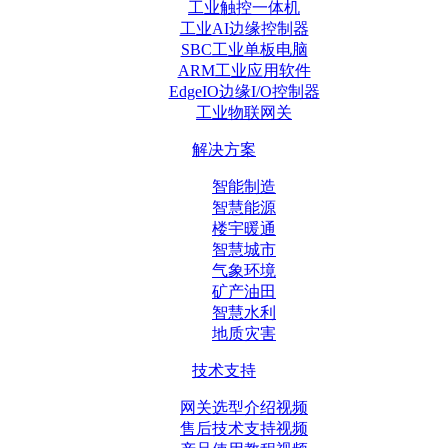
工业触控一体机
工业AI边缘控制器
SBC工业单板电脑
ARM工业应用软件
EdgeIO边缘I/O控制器
工业物联网关
解决方案
智能制造
智慧能源
楼宇暖通
智慧城市
气象环境
矿产油田
智慧水利
地质灾害
技术支持
网关选型介绍视频
售后技术支持视频