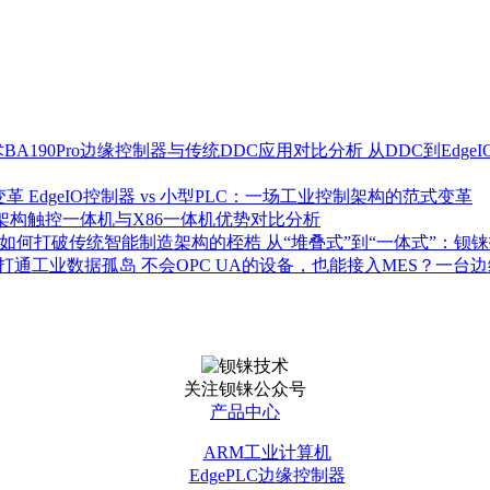
从DDC到Edg
EdgeIO控制器 vs 小型PLC：一场工业控制架构的范式变革
架构触控一体机与X86一体机优势对比分析
从“堆叠式”到“一体式”：钡铼
不会OPC UA的设备，也能接入MES？一
关注钡铼公众号
产品中心
ARM工业计算机
EdgePLC边缘控制器