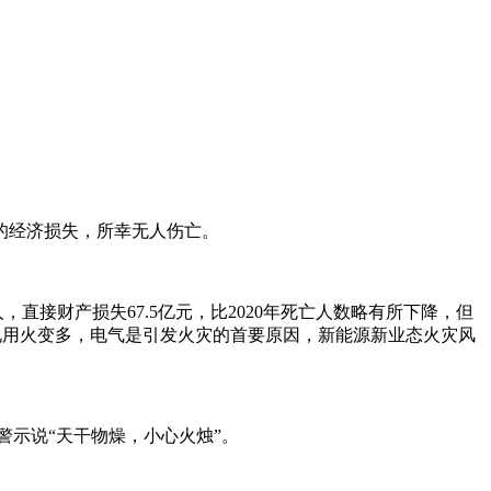
的经济损失，所幸无人伤亡。
人，直接财产损失67.5亿元，比2020年死亡人数略有所下降，但
电用火变多，电气是引发火灾的首要原因，新能源新业态火灾风
示说“天干物燥，小心火烛”。