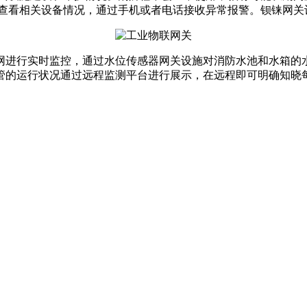
时查看相关设备情况，通过手机或者电话接收异常报警。钡铼网关
网进行实时监控，通过水位传感器网关设施对消防水池和水箱的
管的运行状况通过远程监测平台进行展示，在远程即可明确知晓