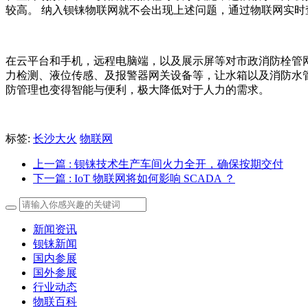
较高。 纳入钡铼物联网就不会出现上述问题，通过物联网实
在云平台和手机，远程电脑端，以及展示屏等对市政消防栓管
力检测、液位传感、及报警器网关设备等，让水箱以及消防水
防管理也变得智能与便利，极大降低对于人力的需求。
标签:
长沙大火
物联网
上一篇
: 钡铼技术生产车间火力全开，确保按期交付
下一篇
: IoT 物联网将如何影响 SCADA ？
新闻资讯
钡铼新闻
国内参展
国外参展
行业动态
物联百科