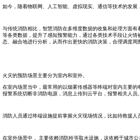
如今，随着物联网、人工智能、虚拟现实、通信等技术的发展
与传统消防相比，智慧消防在多维度数据的收集和处理方面有
等各类数据，提升了感知预警能力，通过各类技术手段让火情被
态、融合地进行分析，从而作出更快的消防决策，合理调度周
火灾的预防场景主要分为室内和室外。
在室内场景当中，最常用的以烟雾传感器等终端对室内主要的
报警系统切断非消防电源，消息上传到云平台，报警相关人员
消防人员通过终端设施提前掌握火灾现场情况，比如待救援人
在室外场景中， 主要依赖消防栓等取水设施，这依赖于城市