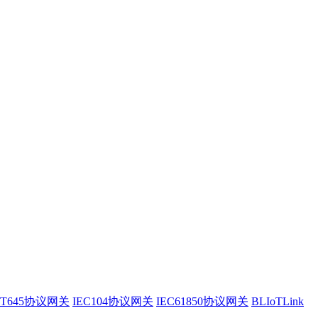
/T645协议网关
IEC104协议网关
IEC61850协议网关
BLIoTLink