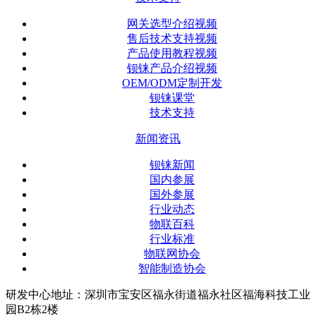
网关选型介绍视频
售后技术支持视频
产品使用教程视频
钡铼产品介绍视频
OEM/ODM定制开发
钡铼课堂
技术支持
新闻资讯
钡铼新闻
国内参展
国外参展
行业动态
物联百科
行业标准
物联网协会
智能制造协会
研发中心地址：深圳市宝安区福永街道福永社区福海科技工业
园B2栋2楼