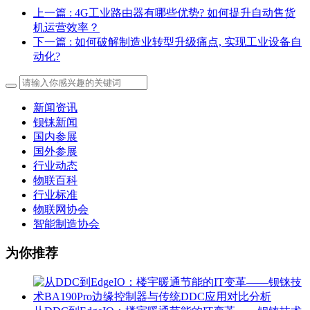
上一篇
: 4G工业路由器有哪些优势? 如何提升自动售货
机运营效率？
下一篇
: 如何破解制造业转型升级痛点, 实现工业设备自
动化?
新闻资讯
钡铼新闻
国内参展
国外参展
行业动态
物联百科
行业标准
物联网协会
智能制造协会
为你推荐