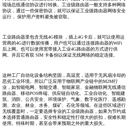
现场总线通信协议进行转换。工业级路由器一般支持多种网络
协议，通过一些保密协议，就可以保证工业级路由器网络安全
运行， 保护用户资料避免被窃取。
工业路由器里包含无线4G模块 ，插上4G卡后，就可以使用运
营商的4G进行数据传播，用户也可以通过连接路由器的WiFi
后上网。也可以使用宽带接入工业4G路由器的方式进行供
网。并且它有双 SIM 卡备份以保证无线网络的稳定连接。
这种工厂自动化设备结构坚固，高温宽，适用于无风扇冷却的
恶劣工业环境。所以广泛应用于物联网产业链中的M2M行
业，如智能电网、智能交通、智能家居、金融物联网无线通信
路由器、移动POS终端、供应链自动化、工业自动化、智能建
筑、消防、公共安全、环境保护、气象、数字化医疗、遥感勘
测、农业、林业、水务、煤矿、石化等领域。在这些区域进行
无线覆盖时，一定要选择专业的工业级路由器，如果为节约成
本选择普通路由器，安全性和稳定性打很大的折扣，很难长期
使用。特殊时期，甚至会带来预期之外的重大损失。