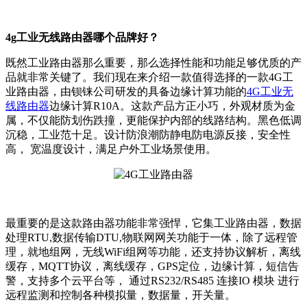
4g工业无线路由器哪个品牌好？
既然工业路由器那么重要，那么选择性能和功能足够优质的产
品就非常关键了。我们现在来介绍一款值得选择的一款4G工
业路由器，由钡铼公司研发的具备边缘计算功能的
4G工业无
线路由器
边缘计算R10A。这款产品方正小巧，外观材质为金
属，不仅能防划伤跌撞，更能保护内部的线路结构。黑色低调
沉稳，工业范十足。设计防浪潮防静电防电源反接，安全性
高， 宽温度设计，满足户外工业场景使用。
最重要的是这款路由器功能非常强悍，它集工业路由器，数据
处理RTU,数据传输DTU,物联网网关功能于一体，除了远程管
理，就地组网，无线WiFi组网等功能，还支持协议解析，离线
缓存，MQTT协议，离线缓存，GPS定位，边缘计算，短信告
警，支持多个云平台等， 通过RS232/RS485 连接IO 模块 进行
远程监测和控制各种模拟量，数据量，开关量。