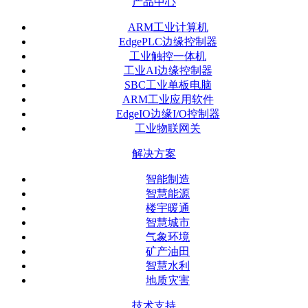
产品中心
ARM工业计算机
EdgePLC边缘控制器
工业触控一体机
工业AI边缘控制器
SBC工业单板电脑
ARM工业应用软件
EdgeIO边缘I/O控制器
工业物联网关
解决方案
智能制造
智慧能源
楼宇暖通
智慧城市
气象环境
矿产油田
智慧水利
地质灾害
技术支持