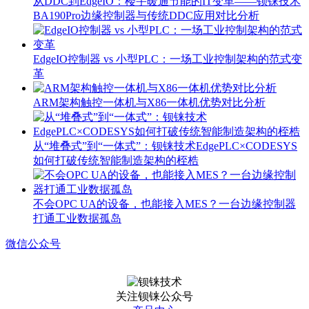
从DDC到EdgeIO：楼宇暖通节能的IT变革——钡铼技术
BA190Pro边缘控制器与传统DDC应用对比分析
EdgeIO控制器 vs 小型PLC：一场工业控制架构的范式变
革
ARM架构触控一体机与X86一体机优势对比分析
从“堆叠式”到“一体式”：钡铼技术EdgePLC×CODESYS
如何打破传统智能制造架构的桎梏
不会OPC UA的设备，也能接入MES？一台边缘控制器
打通工业数据孤岛
微信公众号
关注钡铼公众号