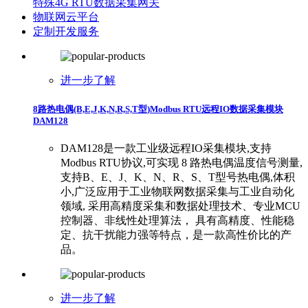
特殊4G RTU数据采集网关
物联网云平台
定制开发服务
进一步了解
8路热电偶(B,E,J,K,N,R,S,T型)Modbus RTU远程IO数据采集模块
DAM128
DAM128是一款工业级远程IO采集模块,支持
Modbus RTU协议,可实现 8 路热电偶温度信号测量,
支持B、E、J、K、N、R、S、T型号热电偶,体积
小,广泛应用于工业物联网数据采集与工业自动化
领域, 采用高精度采集和数据处理技术、专业MCU
控制器、非线性处理算法， 具有高精度、性能稳
定、抗干扰能力强等特点，是一款高性价比的产
品。
进一步了解