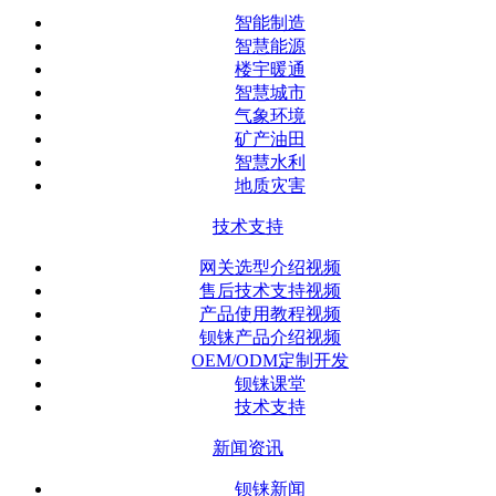
智能制造
智慧能源
楼宇暖通
智慧城市
气象环境
矿产油田
智慧水利
地质灾害
技术支持
网关选型介绍视频
售后技术支持视频
产品使用教程视频
钡铼产品介绍视频
OEM/ODM定制开发
钡铼课堂
技术支持
新闻资讯
钡铼新闻