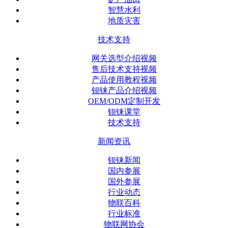
智慧水利
地质灾害
技术支持
网关选型介绍视频
售后技术支持视频
产品使用教程视频
钡铼产品介绍视频
OEM/ODM定制开发
钡铼课堂
技术支持
新闻资讯
钡铼新闻
国内参展
国外参展
行业动态
物联百科
行业标准
物联网协会