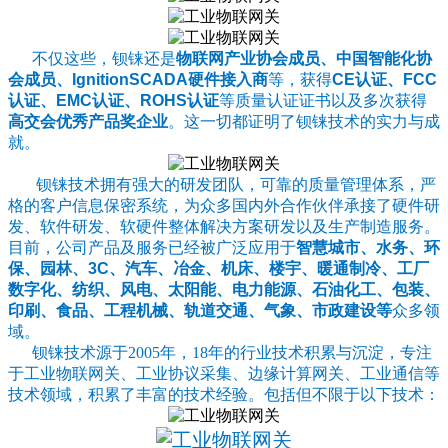
不仅这些，钡铼还是
物联网产业协会成员、中国智能化协
会成员、IgnitionSCADA硬件接入商
等，获得
CE认证、FCC
认证、EMC认证、ROHS认证
等质量认证证书以及多次获得
高交会优秀产品奖企业
。这一切都证明了钡铼技术的实力与成
就。
钡铼技术拥有强大的研发团队，可靠的质量管理体系，严
格的客户信息保密系统，为众多国内外合作伙伴承接了硬件研
发、软件研发、软硬件整体解决方案研发以及生产制造服务。
目前，公司产品及服务已经被广泛应用于
智慧城市、水务、环
保、园林、3C、汽车、冶金、机床、楼宇、暖通制冷、工厂
数字化、纺织、风电、太阳能、电力能源、石油化工、包装、
印刷、食品、工程机械、轨道交通、气象、市政建设等
众多领
域。
钡铼技术源于2005年，18年的行业技术积累与沉淀，专注
于工业物联网关、工业协议采集、边缘计算网关、工业通信等
技术领域，积累了丰富的技术经验。包括但不限于以下技术：