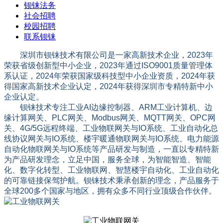
钡铼法务
社会招聘
校园招聘
联系钡铼
深圳市钡铼技术有限公司是一家高新技术企业，2023年
荣获省级创新型中小企业，
2023年通过ISO9001质量管理体
系认证，
2024年荣获国家级科技型中小企业资质，2024年获
得国家高新技术企业认定，2024年获得深圳市专精特新中小
企业认定。
钡铼技术专注工业AI边缘控制器、ARM工业计算机、边
缘计算网关、PLC网关、Modbus网关、MQTT网关、OPC网
关、4G/5G远程终端、工业物联网关与IO系统、工业自动化总
线协议网关与IO系统、楼宇暖通物联网关与IO系统、电力能源
自动化物联网关与IO系统等产品研发与制造，一直以专精特新
为产品研发理念，立足中国，服务全球，为智能智造、智能
化、数字化转型、工业物联网、智慧楼宇自动化、工业自动化
的可靠链接保驾护航。钡铼技术秉承创新的理念，产品服务于
全球200多个国家与地区，拥有众多不同行业顶级合作伙伴。