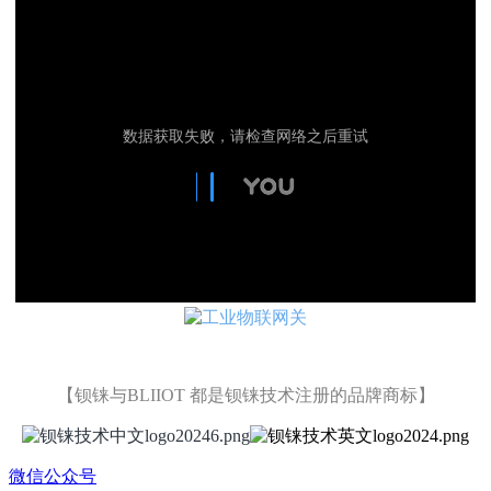
【钡铼与BLIIOT 都是钡铼技术注册的品牌商标】
微信公众号