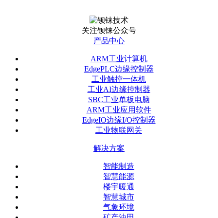
关注钡铼公众号
产品中心
ARM工业计算机
EdgePLC边缘控制器
工业触控一体机
工业AI边缘控制器
SBC工业单板电脑
ARM工业应用软件
EdgeIO边缘I/O控制器
工业物联网关
解决方案
智能制造
智慧能源
楼宇暖通
智慧城市
气象环境
矿产油田