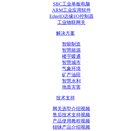
SBC工业单板电脑
ARM工业应用软件
EdgeIO边缘I/O控制器
工业物联网关
解决方案
智能制造
智慧能源
楼宇暖通
智慧城市
气象环境
矿产油田
智慧水利
地质灾害
技术支持
网关选型介绍视频
售后技术支持视频
产品使用教程视频
钡铼产品介绍视频