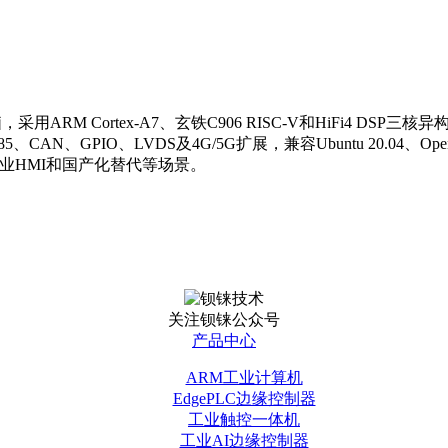
用ARM Cortex-A7、玄铁C906 RISC-V和HiFi4 
85、CAN、GPIO、LVDS及4G/5G扩展，兼容Ubuntu 20.04、
工业HMI和国产化替代等场景。
关注钡铼公众号
产品中心
ARM工业计算机
EdgePLC边缘控制器
工业触控一体机
工业AI边缘控制器