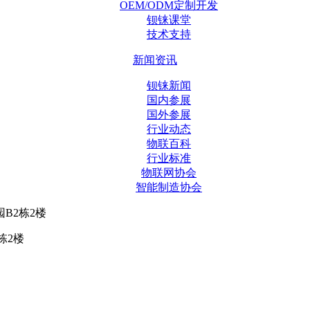
OEM/ODM定制开发
钡铼课堂
技术支持
新闻资讯
钡铼新闻
国内参展
国外参展
行业动态
物联百科
行业标准
物联网协会
智能制造协会
B2栋2楼
栋2楼