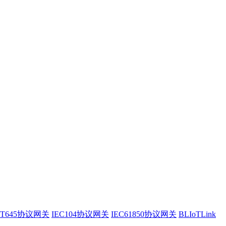
/T645协议网关
IEC104协议网关
IEC61850协议网关
BLIoTLink