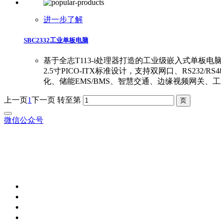
进一步了解
SBC2332工业单板电脑
基于全志T113-i处理器打造的工业级嵌入式单板电脑，采
2.5寸PICO-ITX标准设计，支持双网口、RS232/RS4
化、储能EMS/BMS、智慧交通、边缘视频网关、
上一页
1
下一页
转至第
微信公众号