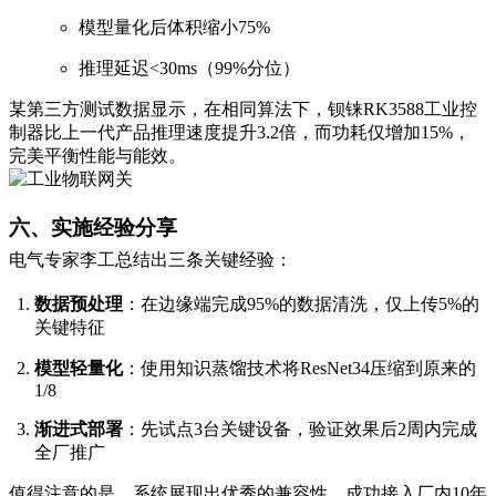
模型量化后体积缩小75%
推理延迟<30ms（99%分位）
某第三方测试数据显示，在相同算法下，钡铼RK3588工业控
制器比上一代产品推理速度提升3.2倍，而功耗仅增加15%，
完美平衡性能与能效。
六、实施经验分享
电气专家李工总结出三条关键经验：
数据预处理
：在边缘端完成95%的数据清洗，仅上传5%的
关键特征
模型轻量化
：使用知识蒸馏技术将ResNet34压缩到原来的
1/8
渐进式部署
：先试点3台关键设备，验证效果后2周内完成
全厂推广
值得注意的是，系统展现出优秀的兼容性，成功接入厂内10年