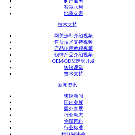
矿产油田
智慧水利
地质灾害
技术支持
网关选型介绍视频
售后技术支持视频
产品使用教程视频
钡铼产品介绍视频
OEM/ODM定制开发
钡铼课堂
技术支持
新闻资讯
钡铼新闻
国内参展
国外参展
行业动态
物联百科
行业标准
物联网协会