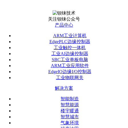
关注钡铼公众号
产品中心
ARM工业计算机
EdgePLC边缘控制器
工业触控一体机
工业AI边缘控制器
SBC工业单板电脑
ARM工业应用软件
EdgeIO边缘I/O控制器
工业物联网关
解决方案
智能制造
智慧能源
楼宇暖通
智慧城市
气象环境