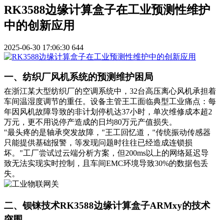
RK3588边缘计算盒子在工业预测性维护
中的创新应用
2025-06-30 17:06:30
644
一、纺织厂风机系统的预测维护困局
在浙江某大型纺织厂的空调系统中，32台高压离心风机承担着
车间温湿度调节的重任。设备主管王工面临典型工业痛点：每
年因风机故障导致的非计划停机达37小时，单次维修成本超2
万元，更不用说停产造成的日均80万元产值损失。
"最头疼的是轴承突发故障，"王工回忆道，"传统振动传感器
只能提供基础报警，等发现问题时往往已经造成连锁损
坏。"工厂尝试过云端分析方案，但200ms以上的网络延迟导
致无法实现实时控制，且车间EMC环境导致30%的数据包丢
失。
二、钡铼技术RK3588边缘计算盒子ARMxy的技术
突围