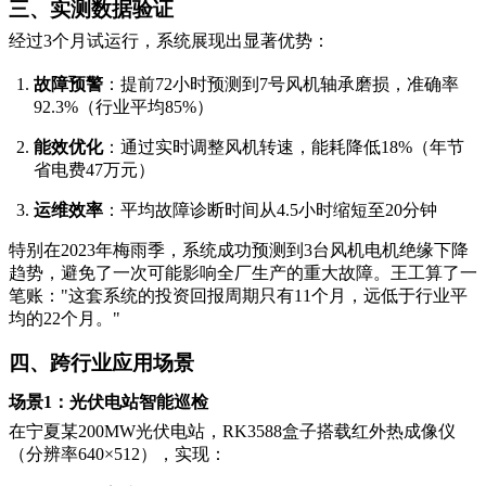
三、实测数据验证
经过3个月试运行，系统展现出显著优势：
故障预警
：提前72小时预测到7号风机轴承磨损，准确率
92.3%（行业平均85%）
能效优化
：通过实时调整风机转速，能耗降低18%（年节
省电费47万元）
运维效率
：平均故障诊断时间从4.5小时缩短至20分钟
特别在2023年梅雨季，系统成功预测到3台风机电机绝缘下降
趋势，避免了一次可能影响全厂生产的重大故障。王工算了一
笔账："这套系统的投资回报周期只有11个月，远低于行业平
均的22个月。"
四、跨行业应用场景
场景1：光伏电站智能巡检
在宁夏某200MW光伏电站，RK3588盒子搭载红外热成像仪
（分辨率640×512），实现：