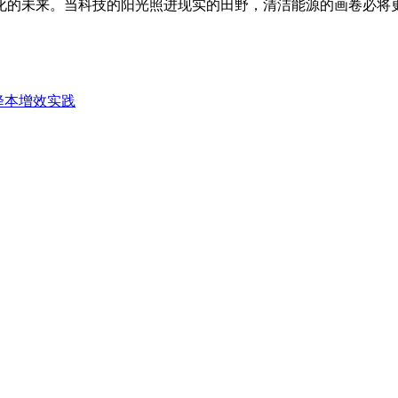
化的未来。当科技的阳光照进现实的田野，清洁能源的画卷必将
的降本增效实践