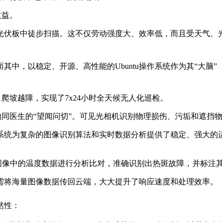
收益。
光伏板中徒步扫描。这不仅劳动强度大、效率低，而且受天气、
中，以稳定、开源、高性能的Ubuntu操作系统作为其“大脑
爬坡越障，实现了7x24小时全天候无人化巡检。
同医生的“望闻问切”。可见光相机识别物理损伤、污垢和遮挡
tu系统为复杂的图像识别算法和实时数据分析提供了稳定、强大
红外图像中的温度数据进行分析比对，准确识别出热斑故障，并标注
需将海量图像数据传回云端，大大提升了响应速度和处理效率。
然性：