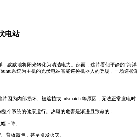
伏电站
，默默地将阳光转化为清洁电力。然而，这片看似平静的“海洋”
buntu系统为主机的光伏电站智能巡检机器人的登场，一场巡检
因为内部损坏、被遮挡或 mismatch 等原因，无法正常发
响整个系统的健康运行。热斑的危害是渐进且致命的：
大幅下降。
变、背板鼓包，甚至引发火灾。