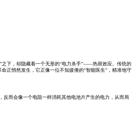
之下，却隐藏着一个无形的“电力杀手”——热斑效应。传统的
革命正悄然发生，它正像一位不知疲倦的“智能医生”，精准地守
电时，反而会像一个电阻一样消耗其他电池片产生的电力，从而局