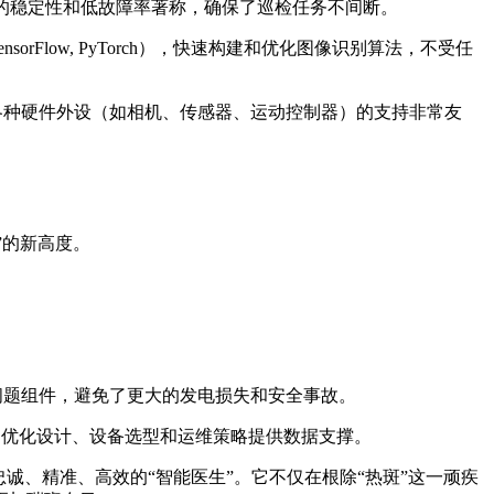
出色的稳定性和低故障率著称，确保了巡检任务不间断。
rFlow, PyTorch），快速构建和优化图像识别算法，不受任
对各种硬件外设（如相机、传感器、运动控制器）的支持非常友
。
”的新高度。
问题组件，避免了更大的发电损失和安全事故。
的优化设计、设备选型和运维策略提供数据支撑。
忠诚、精准、高效的“智能医生”。它不仅在根除“热斑”这一顽疾