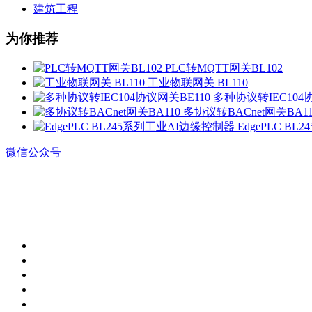
建筑工程
为你推荐
PLC转MQTT网关BL102
工业物联网关 BL110
多种协议转IEC104
多协议转BACnet网关BA11
EdgePLC B
微信公众号