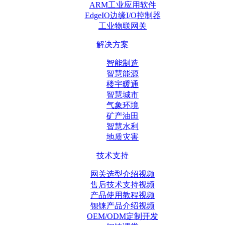
ARM工业应用软件
EdgeIO边缘I/O控制器
工业物联网关
解决方案
智能制造
智慧能源
楼宇暖通
智慧城市
气象环境
矿产油田
智慧水利
地质灾害
技术支持
网关选型介绍视频
售后技术支持视频
产品使用教程视频
钡铼产品介绍视频
OEM/ODM定制开发