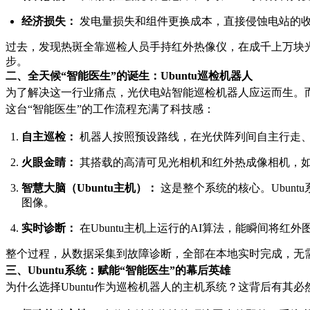
经济损失：
发电量损失和组件更换成本，直接侵蚀电站的
过去，发现热斑全靠巡检人员手持红外热像仪，在成千上万块
步。
二、全天候“智能医生”的诞生：Ubuntu巡检机器人
为了解决这一行业痛点，光伏电站智能巡检机器人应运而生。而其
这台“智能医生”的工作流程充满了科技感：
自主巡检：
机器人按照预设路线，在光伏阵列间自主行走、
火眼金睛：
其搭载的高清可见光相机和红外热成像相机，如
智慧大脑（Ubuntu主机）：
这是整个系统的核心。Ubun
图像。
实时诊断：
在Ubuntu主机上运行的AI算法，能瞬间将
整个过程，从数据采集到故障诊断，全部在本地实时完成，无
三、Ubuntu系统：赋能“智能医生”的幕后英雄
为什么选择Ubuntu作为巡检机器人的主机系统？这背后有其必