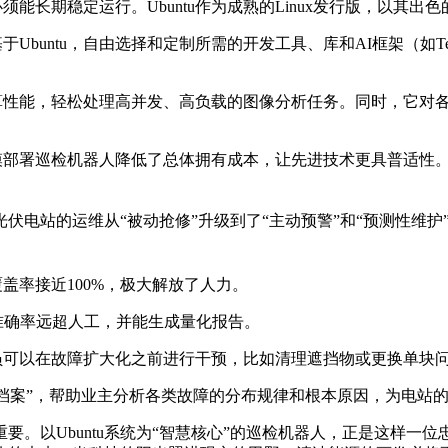
能长期稳定运行。Ubuntu作为成熟的Linux发行版，以其
untu，自由选择和定制所需的开发工具、库和AI框架（如Tenso
的计算性能，轻松处理高并发、高负载的图像分析任务。同时，它
模部署巡检机器人降低了总体拥有成本，让先进技术更具普适性
光伏电站的运维从“被动抢修”升级到了“主动预警”和“预测性维护
盖率接近100%，极大解放了人力。
准确率远超人工，并能生成量化报告。
员可以在故障扩大化之前进行干预，比如清理遮挡物或更换单块
档案”，帮助业主分析各类故障的分布规律和根本原因，为电站
。以Ubuntu系统为“智慧核心”的巡检机器人，正是这样一位