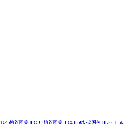
/T645协议网关
IEC104协议网关
IEC61850协议网关
BLIoTLink